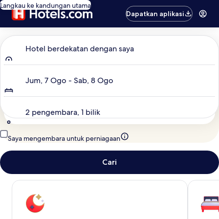
Langkau ke kandungan utama
Dapatkan aplikasi
Ingin ke mana?
Hotel berdekatan dengan saya
Tarikh
Jum, 7 Ogo - Sab, 8 Ogo
Pengembara
2 pengembara, 1 bilik
Saya mengembara untuk perniagaan
Cari