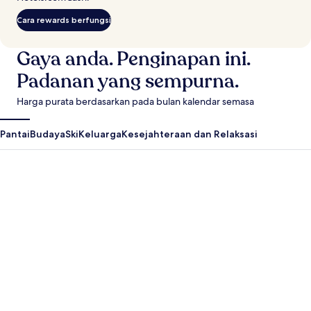
Cara rewards berfungsi
Gaya anda. Penginapan ini.
Padanan yang sempurna.
Harga purata berdasarkan pada bulan kalendar semasa
Pantai
Budaya
Ski
Keluarga
Kesejahteraan dan Relaksasi
Antigua Guatemala
Krabi