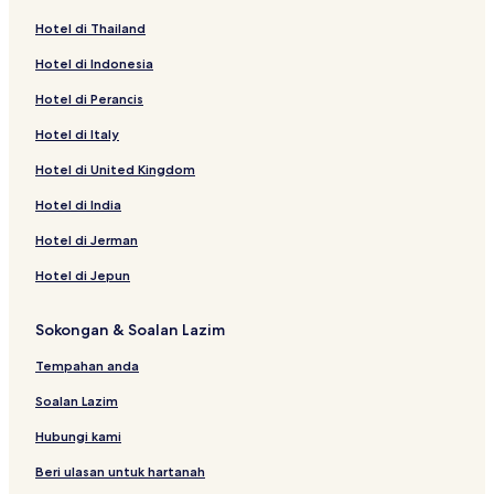
Hotel di Thailand
Hotel di Indonesia
Hotel di Perancis
Hotel di Italy
Hotel di United Kingdom
Hotel di India
Hotel di Jerman
Hotel di Jepun
Sokongan & Soalan Lazim
Tempahan anda
Soalan Lazim
Hubungi kami
Beri ulasan untuk hartanah