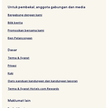
Untuk pembekal, anggota gabungan dan media
Bergabung dengan kami
Bilik berita
Promosikan bersama kami
Ejen Pelancongan
Dasar
Terma & Syarat
Privasi
Kuki
Garis panduan kandungan dan kandungan laporan
Terma & Syarat Hotels.com Rewards
Maklumat lain