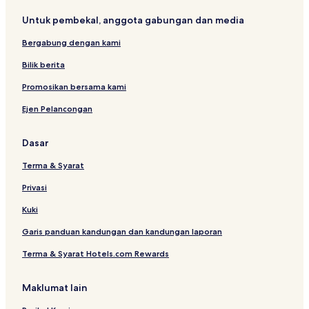
Untuk pembekal, anggota gabungan dan media
Bergabung dengan kami
Bilik berita
Promosikan bersama kami
Ejen Pelancongan
Dasar
Terma & Syarat
Privasi
Kuki
Garis panduan kandungan dan kandungan laporan
Terma & Syarat Hotels.com Rewards
Maklumat lain