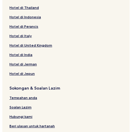
Hotel di Thailand
Hotel di Indonesia
Hotel di Perancis
Hotel di Italy
Hotel di United Kingdom
Hotel di India
Hotel di Jerman
Hotel di Jepun
Sokongan & Soalan Lazim
Tempahan anda
Soalan Lazim
Hubungi kami
Beri ulasan untuk hartanah