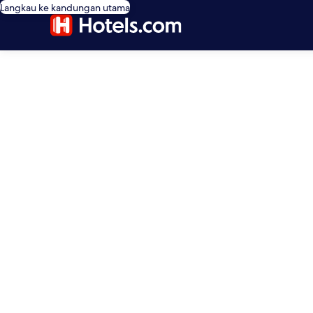
Langkau ke kandungan utama
editorial