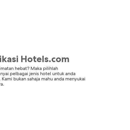
kasi Hotels.com
imatan hebat? Maka pilihlah
ai pelbagai jenis hotel untuk anda
da. Kami bukan sahaja mahu anda menyukai
a.