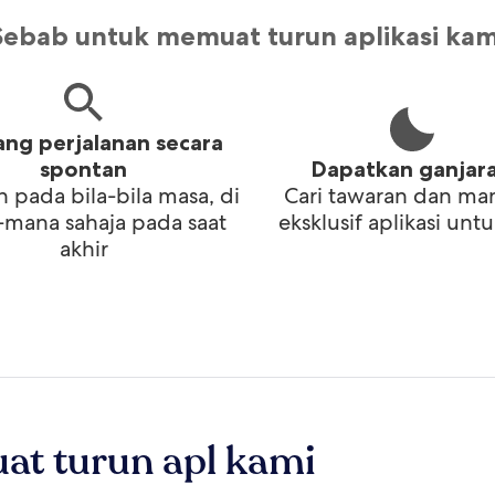
Sebab untuk memuat turun aplikasi kam
ng perjalanan secara
spontan
Dapatkan ganjar
 pada bila-bila masa, di
Cari tawaran dan ma
mana sahaja pada saat
eksklusif aplikasi untu
akhir
at turun apl kami