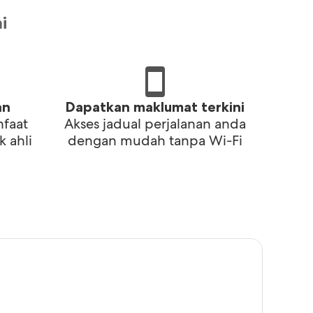
i
an
Dapatkan maklumat terkini
nfaat
Akses jadual perjalanan anda
k ahli
dengan mudah tanpa Wi-Fi