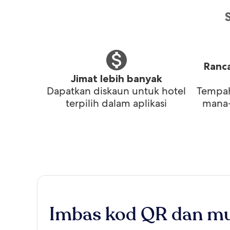
Ranca
Jimat lebih banyak
Dapatkan diskaun untuk hotel
Tempah
terpilih dalam aplikasi
mana-
Imbas kod QR dan mu