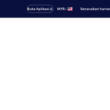
•
Buka Aplikasi
MYR
Senaraikan harta