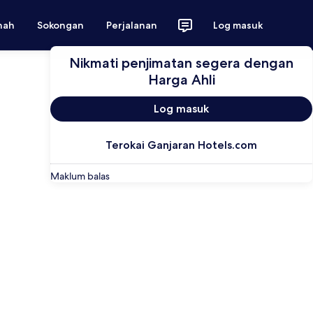
nah
Sokongan
Perjalanan
Log masuk
Nikmati penjimatan segera dengan
Harga Ahli
Log masuk
Terokai Ganjaran Hotels.com
Maklum balas