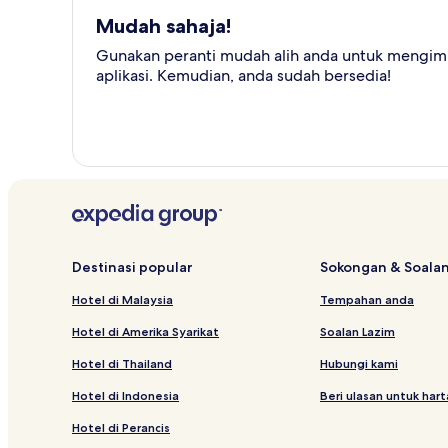
Mudah sahaja!
Gunakan peranti mudah alih anda untuk mengimb
aplikasi. Kemudian, anda sudah bersedia!
Destinasi popular
Sokongan & Soalan
Hotel di Malaysia
Tempahan anda
Hotel di Amerika Syarikat
Soalan Lazim
Hotel di Thailand
Hubungi kami
Hotel di Indonesia
Beri ulasan untuk har
Hotel di Perancis