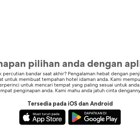
apan pilihan anda dengan apli
 percutian bandar saat akhir? Pengalaman hebat dengan penj
at untuk membuat tempahan hotel idaman anda. Kami mempuny
terperinci untuk mencari tempat yang paling sesuai untuk an
empat penginapan anda. Kami mahu anda jatuh cinta denganny
Tersedia pada iOS dan Android