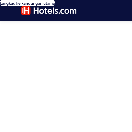
Langkau ke kandungan utama
editorial