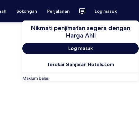
nah
Sokongan
Perjalanan
Log masuk
Nikmati penjimatan segera dengan
Harga Ahli
Log masuk
Terokai Ganjaran Hotels.com
Maklum balas