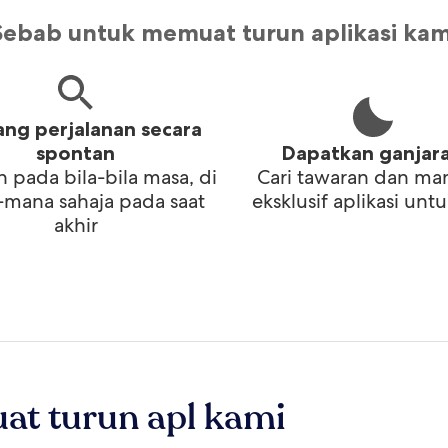
Sebab untuk memuat turun aplikasi kam
ng perjalanan secara
spontan
Dapatkan ganjar
 pada bila-bila masa, di
Cari tawaran dan ma
mana sahaja pada saat
eksklusif aplikasi untu
akhir
at turun apl kami