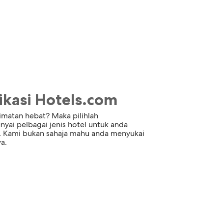
kasi Hotels.com
imatan hebat? Maka pilihlah
ai pelbagai jenis hotel untuk anda
da. Kami bukan sahaja mahu anda menyukai
a.