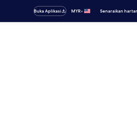
•
Buka Aplikasi
MYR
Senaraikan harta