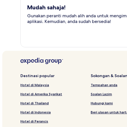
Mudah sahaja!
Gunakan peranti mudah alih anda untuk mengimb
aplikasi. Kemudian, anda sudah bersedia!
Destinasi popular
Sokongan & Soalan
Hotel di Malaysia
Tempahan anda
Hotel di Amerika Syarikat
Soalan Lazim
Hotel di Thailand
Hubungi kami
Hotel di Indonesia
Beri ulasan untuk har
Hotel di Perancis