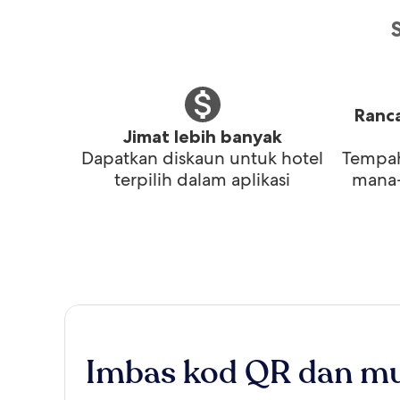
Ranca
Jimat lebih banyak
Dapatkan diskaun untuk hotel
Tempah
terpilih dalam aplikasi
mana-
Imbas kod QR dan mu