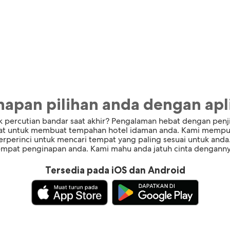
apan pilihan anda dengan apli
 percutian bandar saat akhir? Pengalaman hebat dengan penj
at untuk membuat tempahan hotel idaman anda. Kami mempuny
terperinci untuk mencari tempat yang paling sesuai untuk an
empat penginapan anda. Kami mahu anda jatuh cinta denganny
Tersedia pada iOS dan Android