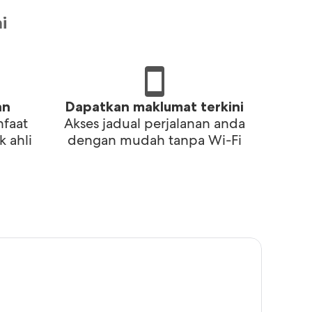
i
an
Dapatkan maklumat terkini
nfaat
Akses jadual perjalanan anda
k ahli
dengan mudah tanpa Wi-Fi