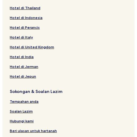
Hotel di Thailand
Hotel di Indonesia
Hotel di Perancis
Hotel di Italy
Hotel di United Kingdom
Hotel di India
Hotel di Jerman
Hotel di Jepun
Sokongan & Soalan Lazim
Tempahan anda
Soalan Lazim
Hubungi kami
Beri ulasan untuk hartanah