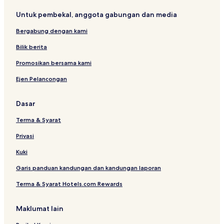
Untuk pembekal, anggota gabungan dan media
Bergabung dengan kami
Bilik berita
Promosikan bersama kami
Ejen Pelancongan
Dasar
Terma & Syarat
Privasi
Kuki
Garis panduan kandungan dan kandungan laporan
Terma & Syarat Hotels.com Rewards
Maklumat lain