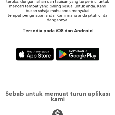
teroka, dengan isihan dan tapisan yang terperinci untuk
mencari tempat yang paling sesuai untuk anda. Kami
bukan sahaja mahu anda menyukai
tempat penginapan anda. Kami mahu anda jatuh cinta
dengannya.
Tersedia pada iOS dan Android
Sebab untuk memuat turun aplikasi
kami