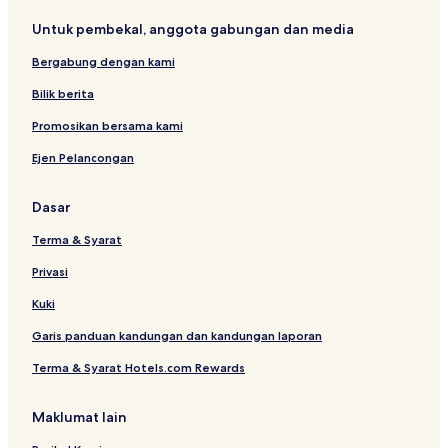
Untuk pembekal, anggota gabungan dan media
Bergabung dengan kami
Bilik berita
Promosikan bersama kami
Ejen Pelancongan
Dasar
Terma & Syarat
Privasi
Kuki
Garis panduan kandungan dan kandungan laporan
Terma & Syarat Hotels.com Rewards
Maklumat lain