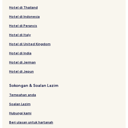
Hotel di Thailand
Hotel di Indonesia
Hotel di Perancis
Hotel di Italy
Hotel di United Kingdom
Hotel di India
Hotel di Jerman
Hotel di Jepun
Sokongan & Soalan Lazim
Tempahan anda
Soalan Lazim
Hubungi kami
Beri ulasan untuk hartanah