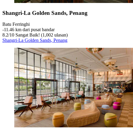
Shangri-La Golden Sands, Penang
Batu Ferringhi
‐
11.46 km dari pusat bandar
8.2
/
10
Sangat Baik! (1,002 ulasan)
Shangri-La Golden Sands, Penang