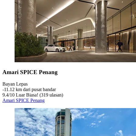
Amari SPICE Penang
Bayan Lepas
‐
11.12 km dari pusat bandar
9.4
/
10
Luar Biasa! (319 ulasan)
Amari SPICE Penang