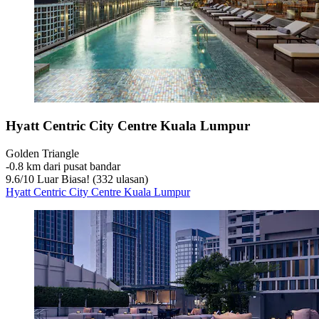
Hyatt Centric City Centre Kuala Lumpur
Golden Triangle
‐
0.8 km dari pusat bandar
9.6
/
10
Luar Biasa! (332 ulasan)
Hyatt Centric City Centre Kuala Lumpur