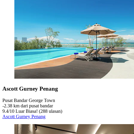
Ascott Gurney Penang
Pusat Bandar George Town
‐
2.38 km dari pusat bandar
9.4
/
10
Luar Biasa! (288 ulasan)
Ascott Gurney Penang