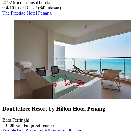
‐
0.92 km dari pusat bandar
9.4
/
10
Luar Biasa! (642 ulasan)
The Prestige Hotel Penang
DoubleTree Resort by Hilton Hotel Penang
Batu Ferringhi
‐
10.08 km dari pusat bandar
DoubleTree Resort by Hilton Hotel Penang