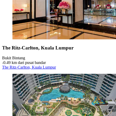
The Ritz-Carlton, Kuala Lumpur
Bukit Bintang
‐
0.49 km dari pusat bandar
The Ritz-Carlton, Kuala Lumpur