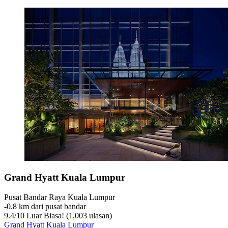
Grand Hyatt Kuala Lumpur
Pusat Bandar Raya Kuala Lumpur
‐
0.8 km dari pusat bandar
9.4
/
10
Luar Biasa! (1,003 ulasan)
Grand Hyatt Kuala Lumpur