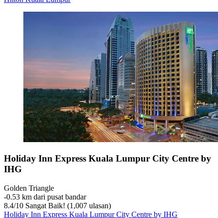
Holiday Inn Express Kuala Lumpur City Centre by
IHG
Golden Triangle
‐
0.53 km dari pusat bandar
8.4
/
10
Sangat Baik! (1,007 ulasan)
Holiday Inn Express Kuala Lumpur City Centre by IHG