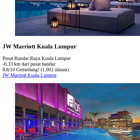
JW Marriott Kuala Lumpur
Pusat Bandar Raya Kuala Lumpur
‐
0.33 km dari pusat bandar
8.8
/
10
Cemerlang! (1,002 ulasan)
JW Marriott Kuala Lumpur