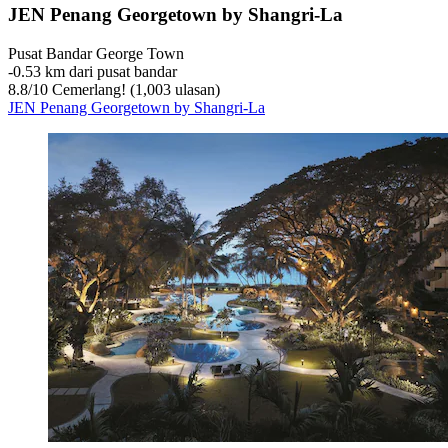
JEN Penang Georgetown by Shangri-La
Pusat Bandar George Town
‐
0.53 km dari pusat bandar
8.8
/
10
Cemerlang! (1,003 ulasan)
JEN Penang Georgetown by Shangri-La