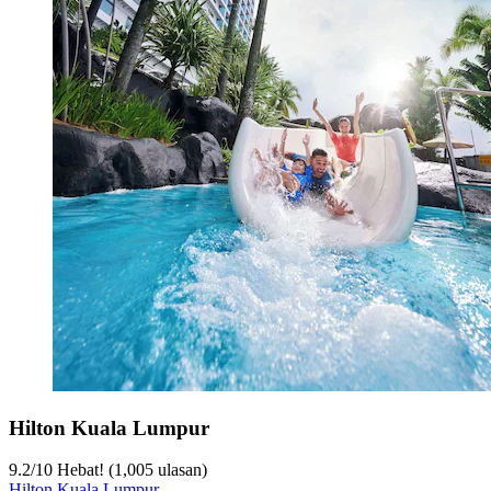
Hilton Kuala Lumpur
9.2
/
10
Hebat! (1,005 ulasan)
Hilton Kuala Lumpur