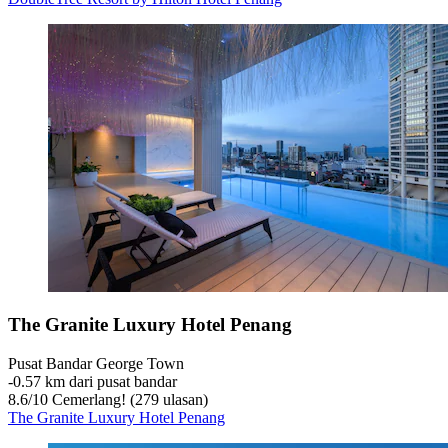
The Granite Luxury Hotel Penang
Pusat Bandar George Town
‐
0.57 km dari pusat bandar
8.6
/
10
Cemerlang! (279 ulasan)
The Granite Luxury Hotel Penang