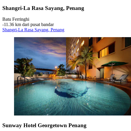
Shangri-La Rasa Sayang, Penang
Batu Ferringhi
‐
11.36 km dari pusat bandar
Shangri-La Rasa Sayang, Penang
Sunway Hotel Georgetown Penang