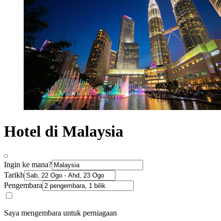
Hotel di Malaysia
Ingin ke mana?
Tarikh
Pengembara
Saya mengembara untuk perniagaan