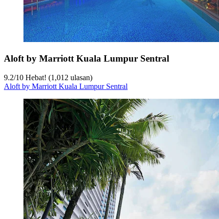
Aloft by Marriott Kuala Lumpur Sentral
9.2
/
10
Hebat! (1,012 ulasan)
Aloft by Marriott Kuala Lumpur Sentral