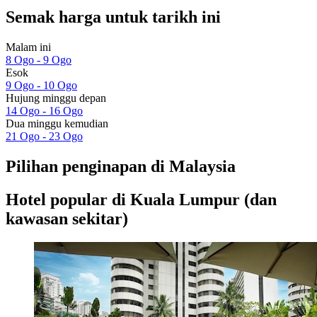
Semak harga untuk tarikh ini
Malam ini
8 Ogo - 9 Ogo
Esok
9 Ogo - 10 Ogo
Hujung minggu depan
14 Ogo - 16 Ogo
Dua minggu kemudian
21 Ogo - 23 Ogo
Pilihan penginapan di Malaysia
Hotel popular di Kuala Lumpur (dan
kawasan sekitar)