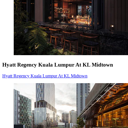
Hyatt Regency Kuala Lumpur At KL Midtown
Hyatt Regency Kuala Lumpur At KL Midtown