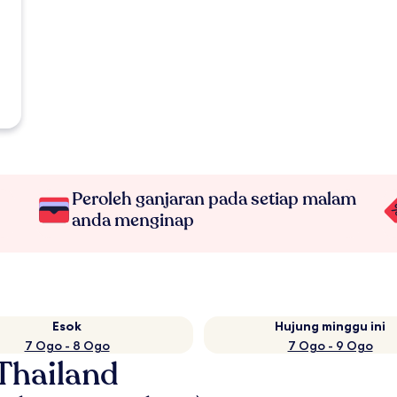
Peroleh ganjaran pada setiap malam
anda menginap
Esok
Hujung minggu ini
7 Ogo - 8 Ogo
7 Ogo - 9 Ogo
 Thailand