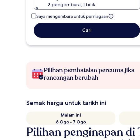
2 pengembara, 1 bilik
Saya mengembara untuk perniagaan
Cari
Pilihan pembatalan percuma jika
rancangan berubah
Semak harga untuk tarikh ini
Malam ini
6 Ogo - 7 Ogo
Pilihan penginapan di