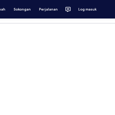
nah
Sokongan
Perjalanan
Log masuk