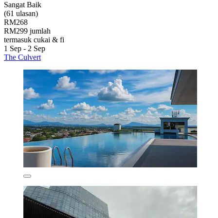
Sangat Baik
(61 ulasan)
RM268
RM299 jumlah
termasuk cukai & fi
1 Sep - 2 Sep
The Culvert