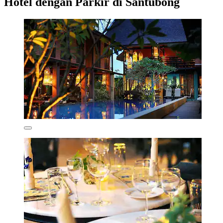
Hotel dengan Parkir di Santubong