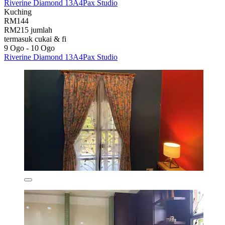
Riverine Diamond 13A4Pax Studio
Kuching
RM144
RM215 jumlah
termasuk cukai & fi
9 Ogo - 10 Ogo
Riverine Diamond 13A4Pax Studio