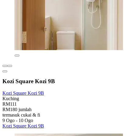
Kozi Square Kozi 9B
Kozi Square Kozi 9B
Kuching
RM111
RM180 jumlah
termasuk cukai & fi
9 Ogo - 10 Ogo
Kozi Square Kozi 9B