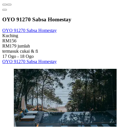
OYO 91270 Sabsa Homestay
OYO 91270 Sabsa Homestay
Kuching
RM156
RM179 jumlah
termasuk cukai & fi
17 Ogo - 18 Ogo
OYO 91270 Sabsa Homestay