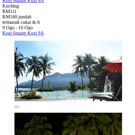
Kozi Square Kozi 9A
Kuching
RM111
RM180 jumlah
termasuk cukai & fi
9 Ogo - 10 Ogo
Kozi Square Kozi 9A