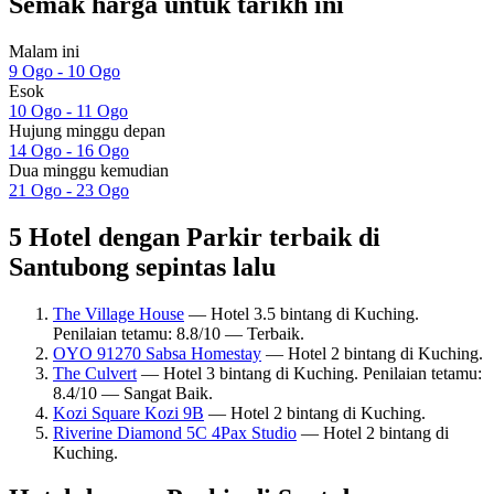
Semak harga untuk tarikh ini
Malam ini
9 Ogo - 10 Ogo
Esok
10 Ogo - 11 Ogo
Hujung minggu depan
14 Ogo - 16 Ogo
Dua minggu kemudian
21 Ogo - 23 Ogo
5 Hotel dengan Parkir terbaik di
Santubong sepintas lalu
The Village House
— Hotel 3.5 bintang di Kuching.
Penilaian tetamu: 8.8/10 — Terbaik.
OYO 91270 Sabsa Homestay
— Hotel 2 bintang di Kuching.
The Culvert
— Hotel 3 bintang di Kuching. Penilaian tetamu:
8.4/10 — Sangat Baik.
Kozi Square Kozi 9B
— Hotel 2 bintang di Kuching.
Riverine Diamond 5C 4Pax Studio
— Hotel 2 bintang di
Kuching.