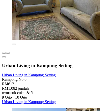
Urban Living in Kampung Setting
Urban Living in Kampung Setting
Kampong No.6
RM612
RM1,082 jumlah
termasuk cukai & fi
9 Ogo - 10 Ogo
Urban Living in Kampung Setting