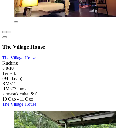
The Village House
The Village House
Kuching
8.8/10
Terbaik
(94 ulasan)
RM311
RM377 jumlah
termasuk cukai & fi
10 Ogo - 11 Ogo
The Village House