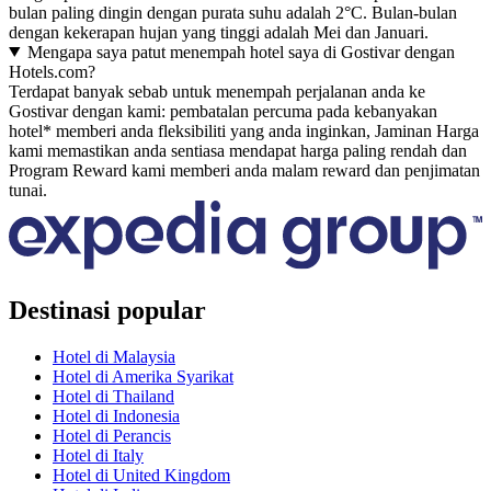
bulan paling dingin dengan purata suhu adalah 2°C. Bulan-bulan
dengan kekerapan hujan yang tinggi adalah Mei dan Januari.
Mengapa saya patut menempah hotel saya di Gostivar dengan
Hotels.com?
Terdapat banyak sebab untuk menempah perjalanan anda ke
Gostivar dengan kami: pembatalan percuma pada kebanyakan
hotel* memberi anda fleksibiliti yang anda inginkan, Jaminan Harga
kami memastikan anda sentiasa mendapat harga paling rendah dan
Program Reward kami memberi anda malam reward dan penjimatan
tunai.
Destinasi popular
Hotel di Malaysia
Hotel di Amerika Syarikat
Hotel di Thailand
Hotel di Indonesia
Hotel di Perancis
Hotel di Italy
Hotel di United Kingdom