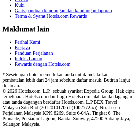
Kuki
Garis panduan kandungan dan kandungan laporan
Terma & Syarat Hotels.com Rewards
Maklumat lain
Perihal Kami
Kerjaya
Panduan Perjalanan
Indeks Laman
Rewards dengan Hotels.com
* Sesetengah hotel memerlukan anda untuk melakukan
pembatalan lebih dari 24 jam sebelum daftar masuk. Butiran lanjut
di laman.
© 2026 Hotels.com, L.P., sebuah syarikat Expedia Group. Hak cipta
terpelihara. Hotels.com dan Logo Hotels.com ialah tanda dagangan
atau tanda dagangan berdaftar Hotels.com, L.P.
BEX Travel
Malaysia Sdn Bhd (201201017061 (1002572-x)). No. Lesen
Perjalanan Malaysia KPK 8269, Suite 6-04A, Tingkat 6, The
Pinnacle, Persiaran Lagoon, Bandar Sunway, 47500 Subang Jaya,
Selangor, Malaysia.