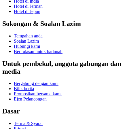
Hotel di India
Hotel di Jerman
Hotel di Jepun
Sokongan & Soalan Lazim
Tempahan anda
Soalan Lazim
Hubungi kami
Beri ulasan untuk hartanah
Untuk pembekal, anggota gabungan dan
media
Bergabung dengan kami
Bilik berita
Promosikan bersama kami
Ejen Pelancongan
Dasar
Terma & Syarat
Privasi