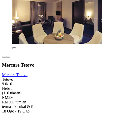
Mercure Tetovo
Mercure Tetovo
Tetovo
9.0/10
Hebat
(116 ulasan)
RM286
RM306 jumlah
termasuk cukai & fi
18 Ogo - 19 Ogo