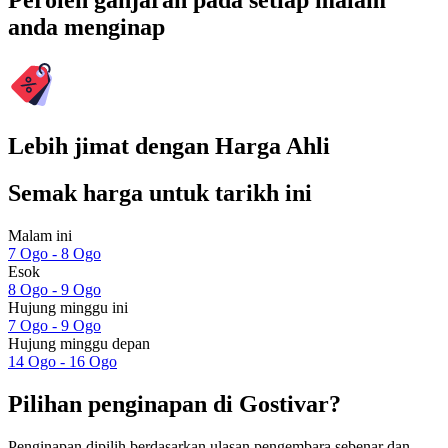
Peroleh ganjaran pada setiap malam
anda menginap
Lebih jimat dengan Harga Ahli
Semak harga untuk tarikh ini
Malam ini
7 Ogo - 8 Ogo
Esok
8 Ogo - 9 Ogo
Hujung minggu ini
7 Ogo - 9 Ogo
Hujung minggu depan
14 Ogo - 16 Ogo
Pilihan penginapan di Gostivar?
Penginapan dipilih berdasarkan ulasan pengembara sebenar dan