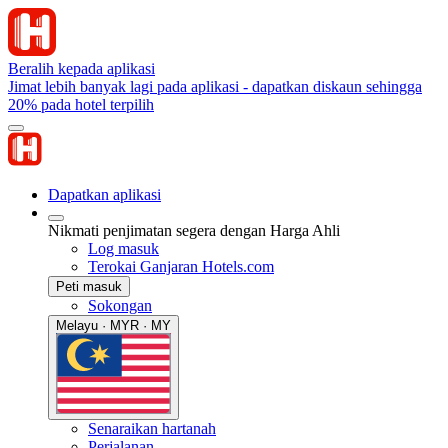
Beralih kepada aplikasi
Jimat lebih banyak lagi pada aplikasi - dapatkan diskaun sehingga
20% pada hotel terpilih
Dapatkan aplikasi
Nikmati penjimatan segera dengan Harga Ahli
Log masuk
Terokai Ganjaran Hotels.com
Peti masuk
Sokongan
Melayu · MYR · MY
Senaraikan hartanah
Perjalanan