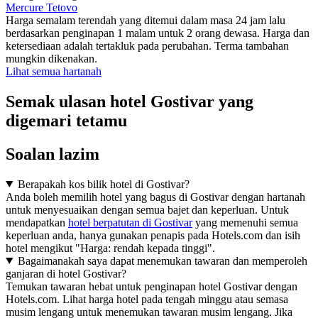
Mercure Tetovo
Harga semalam terendah yang ditemui dalam masa 24 jam lalu
berdasarkan penginapan 1 malam untuk 2 orang dewasa. Harga dan
ketersediaan adalah tertakluk pada perubahan. Terma tambahan
mungkin dikenakan.
Lihat semua hartanah
Semak ulasan hotel Gostivar yang
digemari tetamu
Soalan lazim
Berapakah kos bilik hotel di Gostivar?
Anda boleh memilih hotel yang bagus di Gostivar dengan hartanah
untuk menyesuaikan dengan semua bajet dan keperluan. Untuk
mendapatkan
hotel berpatutan di Gostivar
yang memenuhi semua
keperluan anda, hanya gunakan penapis pada Hotels.com dan isih
hotel mengikut "Harga: rendah kepada tinggi".
Bagaimanakah saya dapat menemukan tawaran dan memperoleh
ganjaran di hotel Gostivar?
Temukan tawaran hebat untuk penginapan hotel Gostivar dengan
Hotels.com. Lihat harga hotel pada tengah minggu atau semasa
musim lengang untuk menemukan tawaran musim lengang. Jika