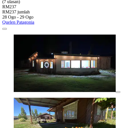
(7 ulasan)
RM237
RM237 jumlah
28 Ogo - 29 Ogo
Quelen Patagonia