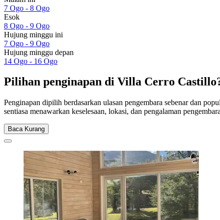
7 Ogo - 8 Ogo
Esok
8 Ogo - 9 Ogo
Hujung minggu ini
7 Ogo - 9 Ogo
Hujung minggu depan
14 Ogo - 16 Ogo
Pilihan penginapan di Villa Cerro Castillo
Penginapan dipilih berdasarkan ulasan pengembara sebenar dan popular
sentiasa menawarkan keselesaan, lokasi, dan pengalaman pengembara
Baca Kurang