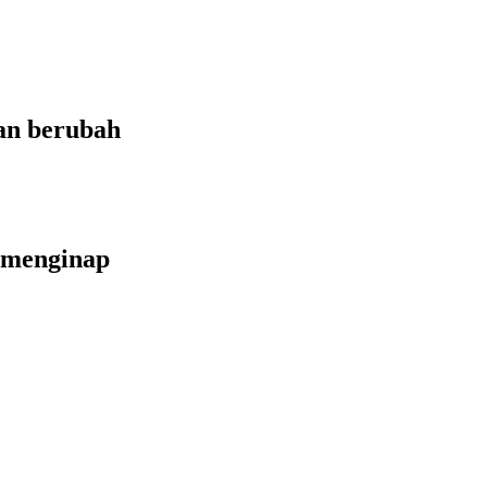
an berubah
 menginap