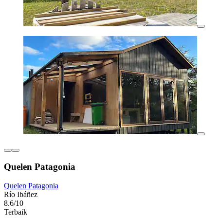
Quelen Patagonia
Quelen Patagonia
Río Ibáñez
8.6/10
Terbaik