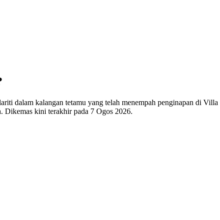
?
iti dalam kalangan tetamu yang telah menempah penginapan di Villa Cer
. Dikemas kini terakhir pada
7 Ogos 2026
.