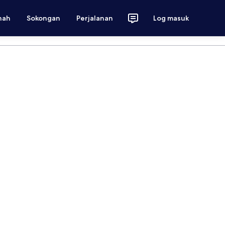
nah
Sokongan
Perjalanan
Log masuk