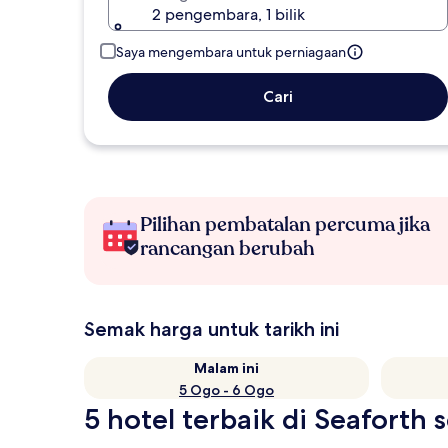
2 pengembara, 1 bilik
Saya mengembara untuk perniagaan
Cari
Pilihan pembatalan percuma jika
rancangan berubah
Semak harga untuk tarikh ini
Malam ini
5 Ogo - 6 Ogo
5 hotel terbaik di Seaforth s