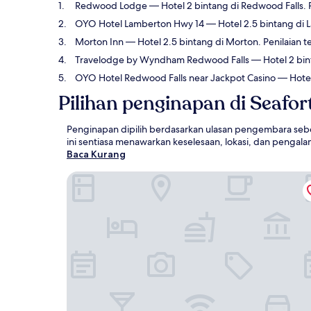
Redwood Lodge
— Hotel 2 bintang di Redwood Falls. 
OYO Hotel Lamberton Hwy 14
— Hotel 2.5 bintang di 
Morton Inn
— Hotel 2.5 bintang di Morton. Penilaian t
Travelodge by Wyndham Redwood Falls
— Hotel 2 bint
OYO Hotel Redwood Falls near Jackpot Casino
— Hotel 
Pilihan penginapan di Seafor
Penginapan dipilih berdasarkan ulasan pengembara sebe
ini sentiasa menawarkan keselesaan, lokasi, dan pengal
Baca Kurang
Redwood Lodge