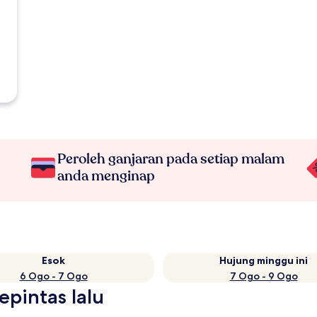
Peroleh ganjaran pada setiap malam
anda menginap
Esok
Hujung minggu ini
6 Ogo - 7 Ogo
7 Ogo - 9 Ogo
epintas lalu