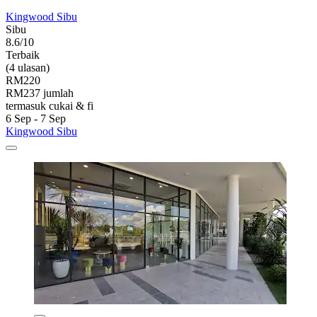
Kingwood Sibu
Sibu
8.6/10
Terbaik
(4 ulasan)
RM220
RM237 jumlah
termasuk cukai & fi
6 Sep - 7 Sep
Kingwood Sibu