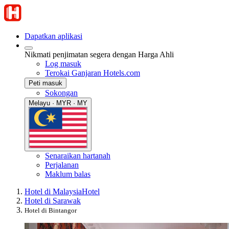
Dapatkan aplikasi
Nikmati penjimatan segera dengan Harga Ahli
Log masuk
Terokai Ganjaran Hotels.com
Peti masuk
Sokongan
Melayu · MYR · MY
Senaraikan hartanah
Perjalanan
Maklum balas
Hotel di Malaysia
Hotel
Hotel di Sarawak
Hotel di Bintangor