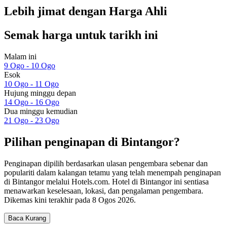
Lebih jimat dengan Harga Ahli
Semak harga untuk tarikh ini
Malam ini
9 Ogo - 10 Ogo
Esok
10 Ogo - 11 Ogo
Hujung minggu depan
14 Ogo - 16 Ogo
Dua minggu kemudian
21 Ogo - 23 Ogo
Pilihan penginapan di Bintangor?
Penginapan dipilih berdasarkan ulasan pengembara sebenar dan
populariti dalam kalangan tetamu yang telah menempah penginapan
di Bintangor melalui Hotels.com. Hotel di Bintangor ini sentiasa
menawarkan keselesaan, lokasi, dan pengalaman pengembara.
Dikemas kini terakhir pada
8 Ogos 2026
.
Baca Kurang