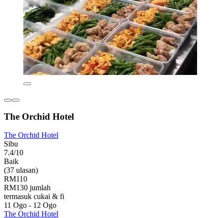
The Orchid Hotel
The Orchid Hotel
Sibu
7.4/10
Baik
(37 ulasan)
RM110
RM130 jumlah
termasuk cukai & fi
11 Ogo - 12 Ogo
The Orchid Hotel