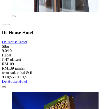
De House Hotel
De House Hotel
Sibu
9.0/10
Hebat
(147 ulasan)
RM109
RM139 jumlah
termasuk cukai & fi
9 Ogo - 10 Ogo
De House Hotel