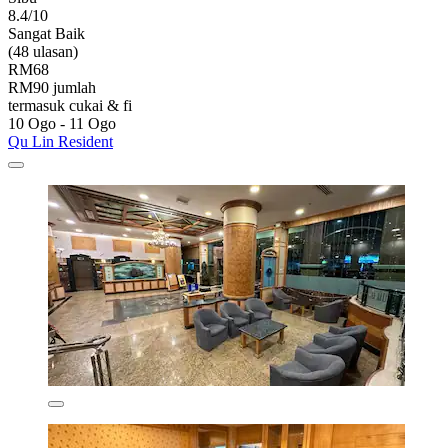
8.4/10
Sangat Baik
(48 ulasan)
RM68
RM90 jumlah
termasuk cukai & fi
10 Ogo - 11 Ogo
Qu Lin Resident