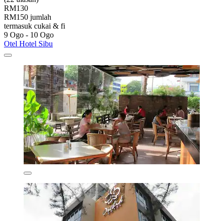
RM130
RM150 jumlah
termasuk cukai & fi
9 Ogo - 10 Ogo
Otel Hotel Sibu