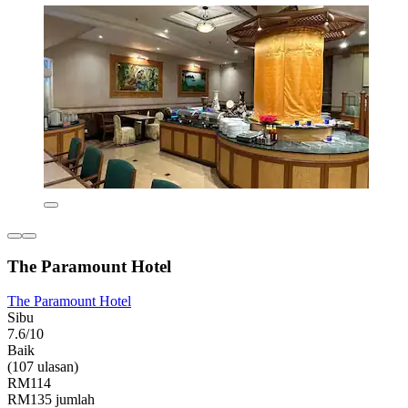
The Paramount Hotel
The Paramount Hotel
Sibu
7.6/10
Baik
(107 ulasan)
RM114
RM135 jumlah