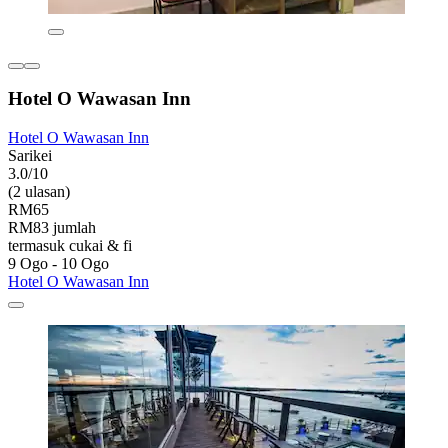
Hotel O Wawasan Inn
Hotel O Wawasan Inn
Sarikei
3.0/10
(2 ulasan)
RM65
RM83 jumlah
termasuk cukai & fi
9 Ogo - 10 Ogo
Hotel O Wawasan Inn