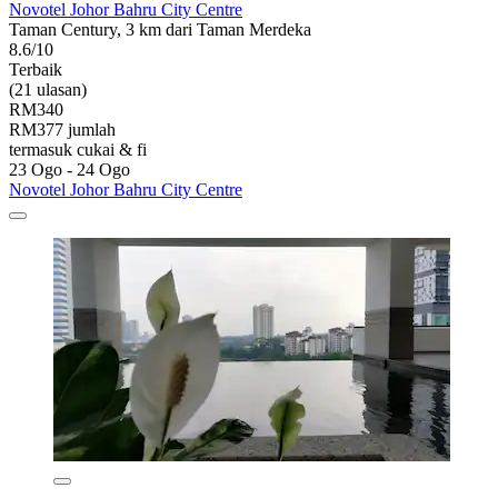
Novotel Johor Bahru City Centre
Taman Century, 3 km dari Taman Merdeka
8.6/10
Terbaik
(21 ulasan)
RM340
RM377 jumlah
termasuk cukai & fi
23 Ogo - 24 Ogo
Novotel Johor Bahru City Centre