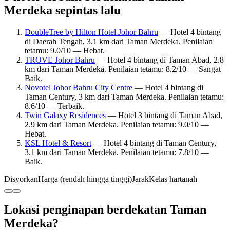
Merdeka sepintas lalu
DoubleTree by Hilton Hotel Johor Bahru
— Hotel 4 bintang
di Daerah Tengah, 3.1 km dari Taman Merdeka. Penilaian
tetamu: 9.0/10 — Hebat.
TROVE Johor Bahru
— Hotel 4 bintang di Taman Abad, 2.8
km dari Taman Merdeka. Penilaian tetamu: 8.2/10 — Sangat
Baik.
Novotel Johor Bahru City Centre
— Hotel 4 bintang di
Taman Century, 3 km dari Taman Merdeka. Penilaian tetamu:
8.6/10 — Terbaik.
Twin Galaxy Residences
— Hotel 3 bintang di Taman Abad,
2.9 km dari Taman Merdeka. Penilaian tetamu: 9.0/10 —
Hebat.
KSL Hotel & Resort
— Hotel 4 bintang di Taman Century,
3.1 km dari Taman Merdeka. Penilaian tetamu: 7.8/10 —
Baik.
Disyorkan
Harga (rendah hingga tinggi)
Jarak
Kelas hartanah
Lokasi penginapan berdekatan Taman
Merdeka?