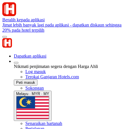
Beralih kepada aplikasi
Jimat lebih banyak lagi pada aplikasi - dapatkan diskaun sehingga
20% pada hotel terpilih
Dapatkan aplikasi
Nikmati penjimatan segera dengan Harga Ahli
Log masuk
Terokai Ganjaran Hotels.com
Peti masuk
Sokongan
Melayu · MYR · MY
Senaraikan hartanah
Perjalanan