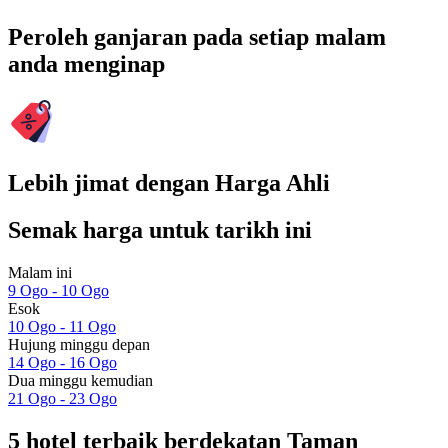
Peroleh ganjaran pada setiap malam
anda menginap
Lebih jimat dengan Harga Ahli
Semak harga untuk tarikh ini
Malam ini
9 Ogo - 10 Ogo
Esok
10 Ogo - 11 Ogo
Hujung minggu depan
14 Ogo - 16 Ogo
Dua minggu kemudian
21 Ogo - 23 Ogo
5 hotel terbaik berdekatan Taman