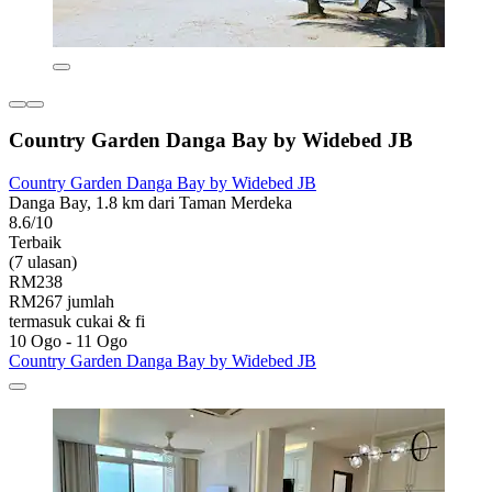
Country Garden Danga Bay by Widebed JB
Country Garden Danga Bay by Widebed JB
Danga Bay, 1.8 km dari Taman Merdeka
8.6/10
Terbaik
(7 ulasan)
RM238
RM267 jumlah
termasuk cukai & fi
10 Ogo - 11 Ogo
Country Garden Danga Bay by Widebed JB