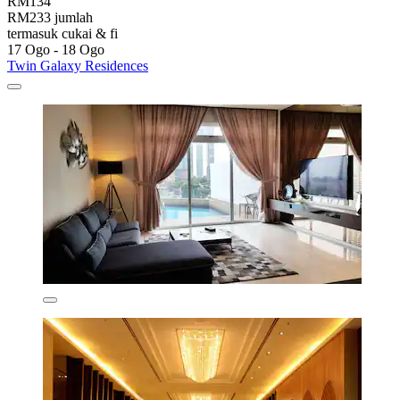
RM134
RM233 jumlah
termasuk cukai & fi
17 Ogo - 18 Ogo
Twin Galaxy Residences