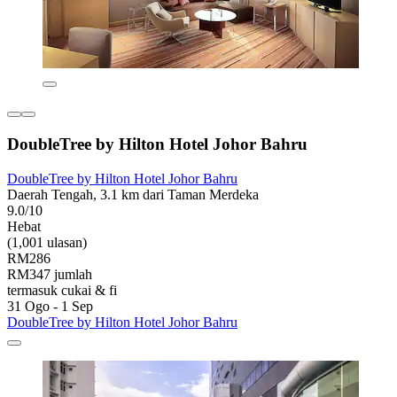
DoubleTree by Hilton Hotel Johor Bahru
DoubleTree by Hilton Hotel Johor Bahru
Daerah Tengah, 3.1 km dari Taman Merdeka
9.0/10
Hebat
(1,001 ulasan)
RM286
RM347 jumlah
termasuk cukai & fi
31 Ogo - 1 Sep
DoubleTree by Hilton Hotel Johor Bahru