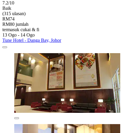
7.2/10
Baik
(315 ulasan)
RM74
RM80 jumlah
termasuk cukai & fi
13 Ogo - 14 Ogo
Tune Hotel - Danga Bay, Johor