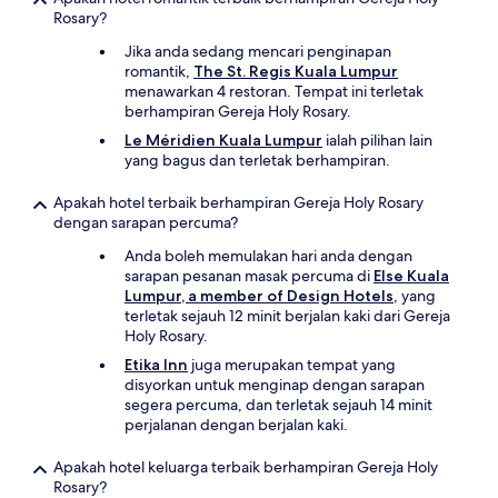
Rosary?
Jika anda sedang mencari penginapan
romantik,
The St. Regis Kuala Lumpur
menawarkan 4 restoran. Tempat ini terletak
berhampiran Gereja Holy Rosary.
Le Méridien Kuala Lumpur
ialah pilihan lain
yang bagus dan terletak berhampiran.
Apakah hotel terbaik berhampiran Gereja Holy Rosary
dengan sarapan percuma?
Anda boleh memulakan hari anda dengan
sarapan pesanan masak percuma di
Else Kuala
Lumpur, a member of Design Hotels
, yang
terletak sejauh 12 minit berjalan kaki dari Gereja
Holy Rosary.
Etika Inn
juga merupakan tempat yang
disyorkan untuk menginap dengan sarapan
segera percuma, dan terletak sejauh 14 minit
perjalanan dengan berjalan kaki.
Apakah hotel keluarga terbaik berhampiran Gereja Holy
Rosary?