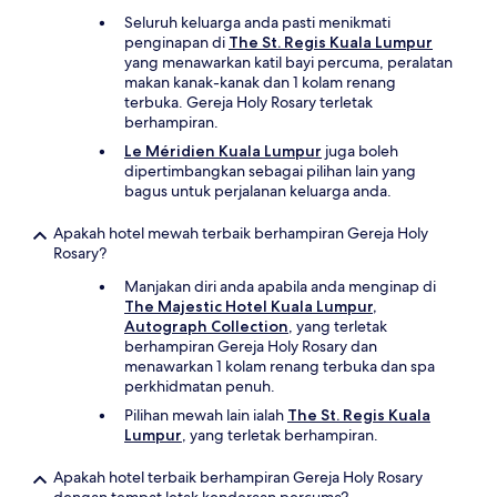
Seluruh keluarga anda pasti menikmati
penginapan di
The St. Regis Kuala Lumpur
yang menawarkan katil bayi percuma, peralatan
makan kanak-kanak dan 1 kolam renang
terbuka. Gereja Holy Rosary terletak
berhampiran.
Le Méridien Kuala Lumpur
juga boleh
dipertimbangkan sebagai pilihan lain yang
bagus untuk perjalanan keluarga anda.
Apakah hotel mewah terbaik berhampiran Gereja Holy
Rosary?
Manjakan diri anda apabila anda menginap di
The Majestic Hotel Kuala Lumpur,
Autograph Collection
, yang terletak
berhampiran Gereja Holy Rosary dan
menawarkan 1 kolam renang terbuka dan spa
perkhidmatan penuh.
Pilihan mewah lain ialah
The St. Regis Kuala
Lumpur
, yang terletak berhampiran.
Apakah hotel terbaik berhampiran Gereja Holy Rosary