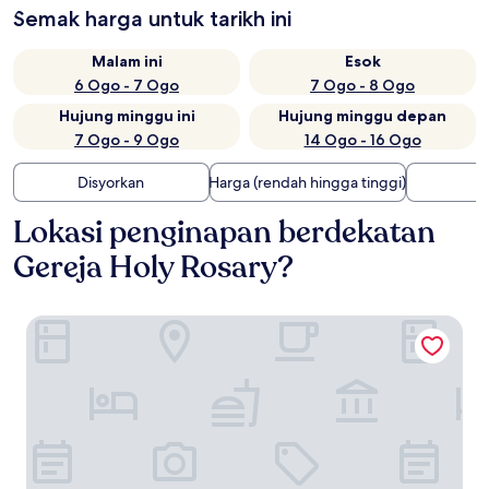
Semak harga untuk tarikh ini
Malam ini
Esok
6 Ogo - 7 Ogo
7 Ogo - 8 Ogo
Hujung minggu ini
Hujung minggu depan
7 Ogo - 9 Ogo
14 Ogo - 16 Ogo
Disyorkan
Harga (rendah hingga tinggi)
Lokasi penginapan berdekatan
Gereja Holy Rosary?
Le Méridien Kuala Lumpur