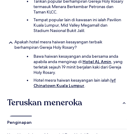
Tarikan popular berhampiran Gereja Holy Rosary
termasuk Menara Berkembar Petronas dan
Taman KLCC.
Tempat popular lain di kawasan ini ialah Pavilion
Kuala Lumpur, Mid Valley Megamall dan
Stadium Nasional Bukit Jalil.
Apakah hotel mesra haiwan kesayangan terbaik
berhampiran Gereja Holy Rosary?
Bawa haiwan kesayangan anda bersama anda
apabila anda menginap di
Hotel AL Amin
, yang
terletak sejauh 19 minit berjalan kaki dari Gereja
Holy Rosary.
Hotel mesra haiwan kesayangan lain ialah
lyf
Chinatown Kuala Lumpur
.
Teruskan meneroka
Penginapan