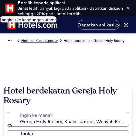
Beralih kepada aplikasi
Jimat lebih banyak lagi pada aplikasi - dapatkan diskaun
sehingga 20% pada hotel terpilih
Langkau ke kandungan utama
Dapatkan aplikasi
Hotel di Kuala Lumpur
Hotel berdekatan Gereja Holy Rosary
Hotel berdekatan Gereja Holy
Rosary
Ingin ke mana?
Gereja Holy Rosary, Kuala Lumpur, Wilayah Persekut
Tarikh