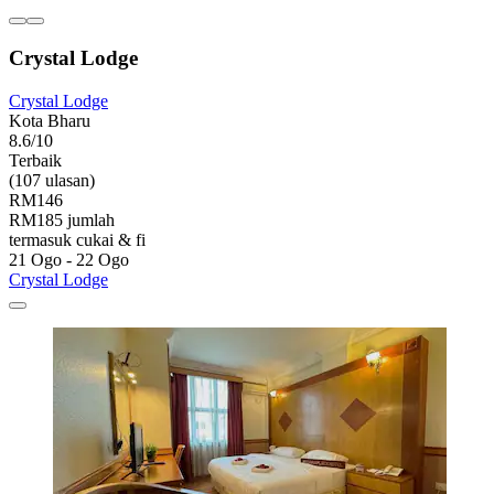
Crystal Lodge
Crystal Lodge
Kota Bharu
8.6/10
Terbaik
(107 ulasan)
RM146
RM185 jumlah
termasuk cukai & fi
21 Ogo - 22 Ogo
Crystal Lodge