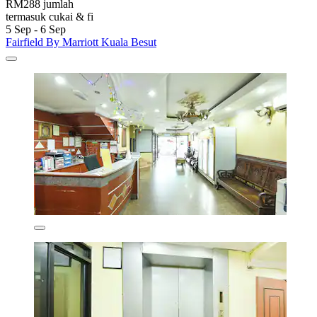
RM288 jumlah
termasuk cukai & fi
5 Sep - 6 Sep
Fairfield By Marriott Kuala Besut