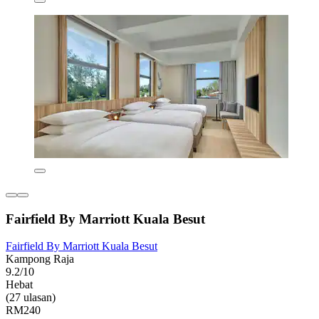
Fairfield By Marriott Kuala Besut
Fairfield By Marriott Kuala Besut
Kampong Raja
9.2/10
Hebat
(27 ulasan)
RM240