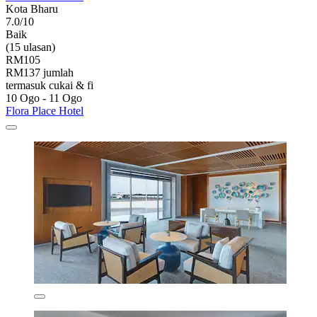
Kota Bharu
7.0/10
Baik
(15 ulasan)
RM105
RM137 jumlah
termasuk cukai & fi
10 Ogo - 11 Ogo
Flora Place Hotel