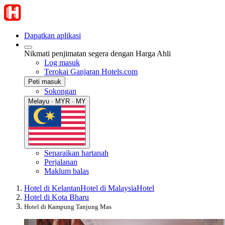
Dapatkan aplikasi
Nikmati penjimatan segera dengan Harga Ahli
Log masuk
Terokai Ganjaran Hotels.com
Peti masuk
Sokongan
Melayu · MYR · MY
Senaraikan hartanah
Perjalanan
Maklum balas
Hotel di Kelantan
Hotel di Malaysia
Hotel
Hotel di Kota Bharu
Hotel di Kampung Tanjung Mas