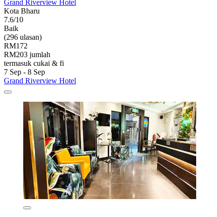
Grand Riverview Hotel
Kota Bharu
7.6/10
Baik
(296 ulasan)
RM172
RM203 jumlah
termasuk cukai & fi
7 Sep - 8 Sep
Grand Riverview Hotel