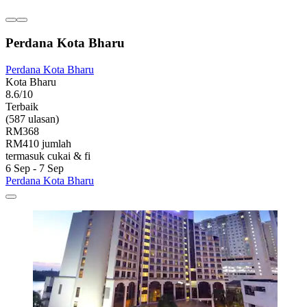
Perdana Kota Bharu
Perdana Kota Bharu
Kota Bharu
8.6/10
Terbaik
(587 ulasan)
RM368
RM410 jumlah
termasuk cukai & fi
6 Sep - 7 Sep
Perdana Kota Bharu