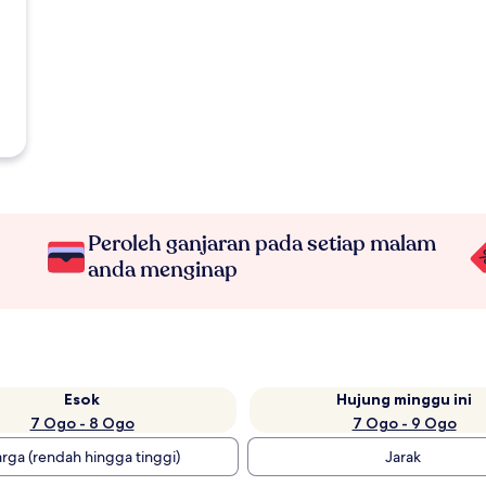
Peroleh ganjaran pada setiap malam
anda menginap
Esok
Hujung minggu ini
7 Ogo - 8 Ogo
7 Ogo - 9 Ogo
rga (rendah hingga tinggi)
Jarak