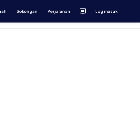
nah
Sokongan
Perjalanan
Log masuk