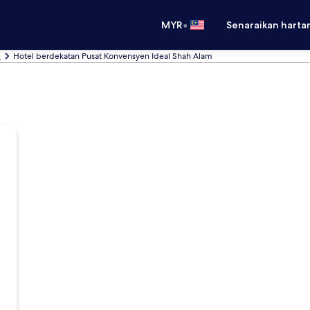
•
MYR
Senaraikan harta
m
Hotel berdekatan Pusat Konvensyen Ideal Shah Alam