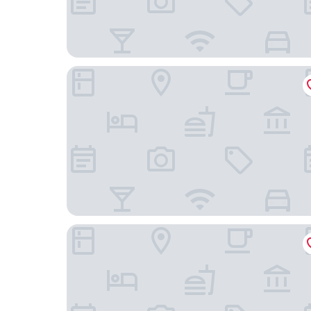
Fumah Hotel Shah Alam
Goodhope Hotel Shah Alam