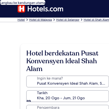
Langkau ke kandungan utama
Hotel
Hotel di Malaysia
Hotel di Selangor
Hotel di Shah Ala
Hotel berdekatan Pusat
Konvensyen Ideal Shah
Alam
Ingin ke mana?
Tarikh
Kha, 20 Ogo - Jum, 21 Ogo
Pengembara