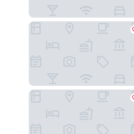
Concorde Hotel Shah Alam
De Palma Hotel Shah Alam