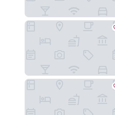
Hotel O Hotel Hamilas
Alinea Suites