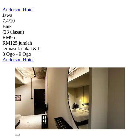
Anderson Hotel
Jawa
7.4/10
Baik
(23 ulasan)
RM95
RM125 jumlah
termasuk cukai & fi
8 Ogo - 9 Ogo
Anderson Hotel