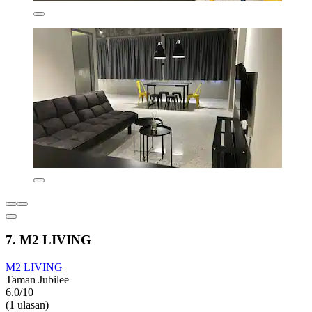
7. M2 LIVING
M2 LIVING
Taman Jubilee
6.0/10
(1 ulasan)