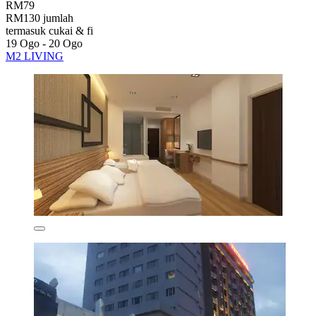
RM79
RM130 jumlah
termasuk cukai & fi
19 Ogo - 20 Ogo
M2 LIVING