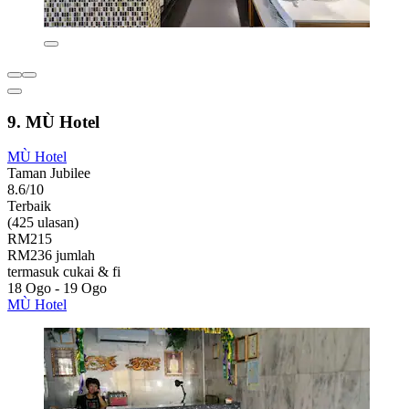
9. MÙ Hotel
MÙ Hotel
Taman Jubilee
8.6/10
Terbaik
(425 ulasan)
RM215
RM236 jumlah
termasuk cukai & fi
18 Ogo - 19 Ogo
MÙ Hotel