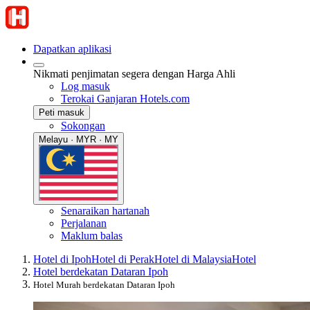
Dapatkan aplikasi
Nikmati penjimatan segera dengan Harga Ahli
Log masuk
Terokai Ganjaran Hotels.com
Peti masuk
Sokongan
Melayu · MYR · MY
Senaraikan hartanah
Perjalanan
Maklum balas
Hotel di Ipoh
Hotel di Perak
Hotel di Malaysia
Hotel
Hotel berdekatan Dataran Ipoh
Hotel Murah berdekatan Dataran Ipoh