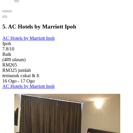
5. AC Hotels by Marriott Ipoh
AC Hotels by Marriott Ipoh
Ipoh
7.8/10
Baik
(489 ulasan)
RM265
RM325 jumlah
termasuk cukai & fi
16 Ogo - 17 Ogo
AC Hotels by Marriott Ipoh