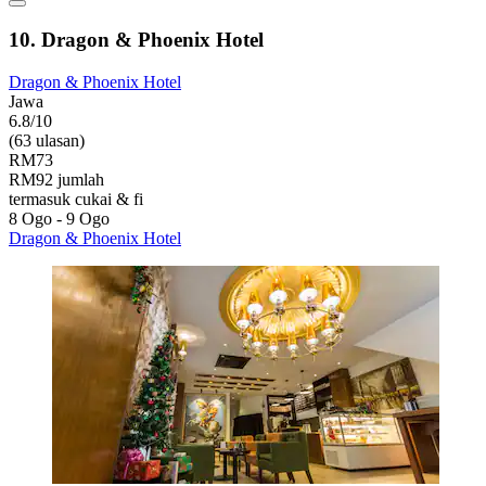
10. Dragon & Phoenix Hotel
Dragon & Phoenix Hotel
Jawa
6.8/10
(63 ulasan)
RM73
RM92 jumlah
termasuk cukai & fi
8 Ogo - 9 Ogo
Dragon & Phoenix Hotel