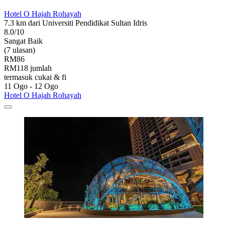
Hotel O Hajah Rohayah
7.3 km dari Universiti Pendidikat Sultan Idris
8.0/10
Sangat Baik
(7 ulasan)
RM86
RM118 jumlah
termasuk cukai & fi
11 Ogo - 12 Ogo
Hotel O Hajah Rohayah