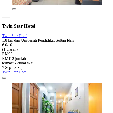
Twin Star Hotel
Twin Star Hotel
1.8 km dari Universiti Pendidikat Sultan Idris
6.0/10
(1 ulasan)
RM92
RM112 jumlah
termasuk cukai & fi
7 Sep - 8 Sep
Twin Star Hotel