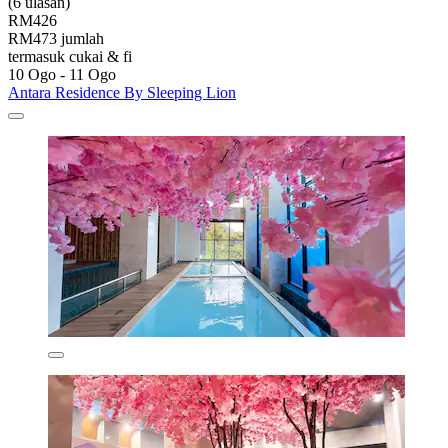
(6 ulasan)
RM426
RM473 jumlah
termasuk cukai & fi
10 Ogo - 11 Ogo
Antara Residence By Sleeping Lion