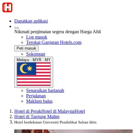
Dapatkan aplikasi
Nikmati penjimatan segera dengan Harga Ahli
Log masuk
Terokai Ganjaran Hotels.com
Peti masuk
Sokongan
Melayu · MYR · MY
Senaraikan hartanah
Perjalanan
Maklum balas
Hotel di Perak
Hotel di Malaysia
Hotel
Hotel di Tanjung Malim
Hotel berdekatan Universiti Pendidikat Sultan Idris