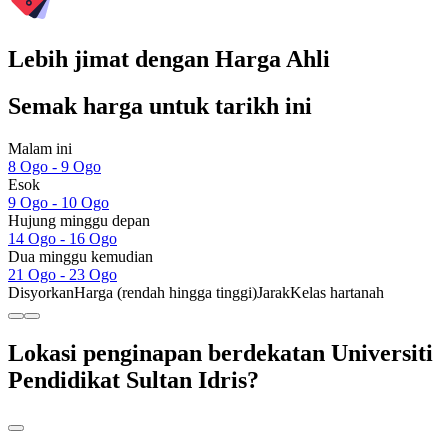
Lebih jimat dengan Harga Ahli
Semak harga untuk tarikh ini
Malam ini
8 Ogo - 9 Ogo
Esok
9 Ogo - 10 Ogo
Hujung minggu depan
14 Ogo - 16 Ogo
Dua minggu kemudian
21 Ogo - 23 Ogo
Disyorkan
Harga (rendah hingga tinggi)
Jarak
Kelas hartanah
Lokasi penginapan berdekatan Universiti
Pendidikat Sultan Idris?