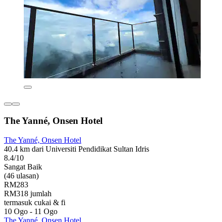
The Yanné, Onsen Hotel
The Yanné, Onsen Hotel
40.4 km dari Universiti Pendidikat Sultan Idris
8.4/10
Sangat Baik
(46 ulasan)
RM283
RM318 jumlah
termasuk cukai & fi
10 Ogo - 11 Ogo
The Yanné, Onsen Hotel