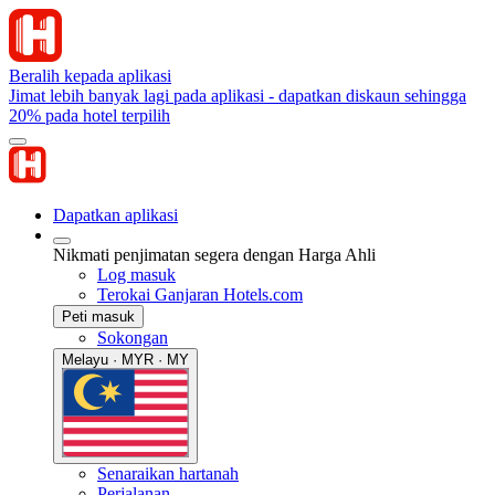
Beralih kepada aplikasi
Jimat lebih banyak lagi pada aplikasi - dapatkan diskaun sehingga
20% pada hotel terpilih
Dapatkan aplikasi
Nikmati penjimatan segera dengan Harga Ahli
Log masuk
Terokai Ganjaran Hotels.com
Peti masuk
Sokongan
Melayu · MYR · MY
Senaraikan hartanah
Perjalanan