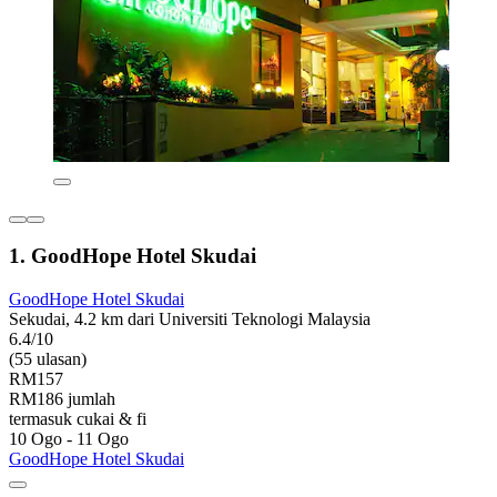
1. GoodHope Hotel Skudai
GoodHope Hotel Skudai
Sekudai, 4.2 km dari Universiti Teknologi Malaysia
6.4/10
(55 ulasan)
RM157
RM186 jumlah
termasuk cukai & fi
10 Ogo - 11 Ogo
GoodHope Hotel Skudai