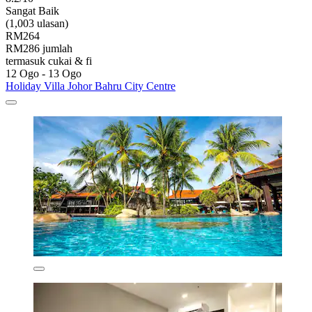
Sangat Baik
(1,003 ulasan)
RM264
RM286 jumlah
termasuk cukai & fi
12 Ogo - 13 Ogo
Holiday Villa Johor Bahru City Centre