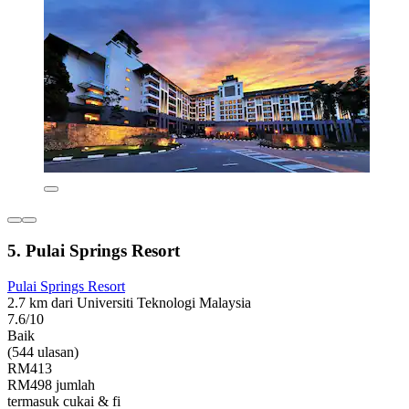
5. Pulai Springs Resort
Pulai Springs Resort
2.7 km dari Universiti Teknologi Malaysia
7.6/10
Baik
(544 ulasan)
RM413
RM498 jumlah
termasuk cukai & fi