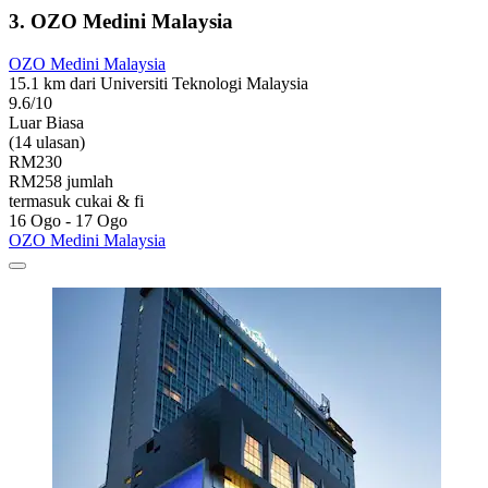
3. OZO Medini Malaysia
OZO Medini Malaysia
15.1 km dari Universiti Teknologi Malaysia
9.6/10
Luar Biasa
(14 ulasan)
RM230
RM258 jumlah
termasuk cukai & fi
16 Ogo - 17 Ogo
OZO Medini Malaysia