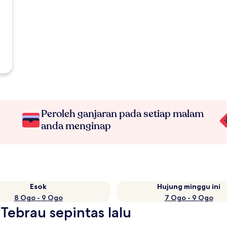
Peroleh ganjaran pada setiap malam
anda menginap
Esok
Hujung minggu ini
8 Ogo - 9 Ogo
7 Ogo - 9 Ogo
 Tebrau sepintas lalu