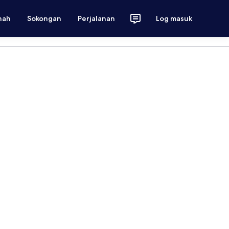
nah
Sokongan
Perjalanan
Log masuk