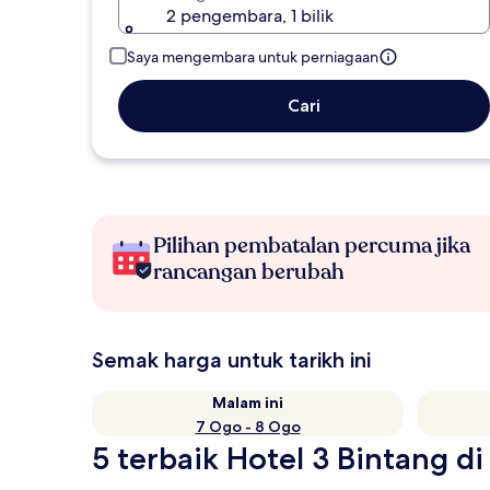
2 pengembara, 1 bilik
Saya mengembara untuk perniagaan
Cari
Pilihan pembatalan percuma jika
rancangan berubah
Semak harga untuk tarikh ini
Malam ini
7 Ogo - 8 Ogo
5 terbaik Hotel 3 Bintang di