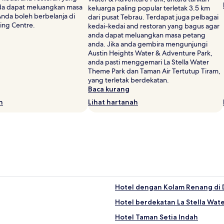
da dapat meluangkan masa
keluarga paling popular terletak 3.5 km
nda boleh berbelanja di
dari pusat Tebrau. Terdapat juga pelbagai
ng Centre.
kedai-kedai and restoran yang bagus agar
anda dapat meluangkan masa petang
anda. Jika anda gembira mengunjungi
Austin Heights Water & Adventure Park,
anda pasti menggemari La Stella Water
Theme Park dan Taman Air Tertutup Tiram,
yang terletak berdekatan.
Baca kurang
h
Lihat hartanah
Hotel dengan Kolam Renang di 
Hotel berdekatan La Stella Wat
Hotel Taman Setia Indah