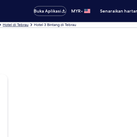
•
Buka Aplikasi
MYR
Senaraikan harta
Hotel di Tebrau
Hotel 3 Bintang di Tebrau