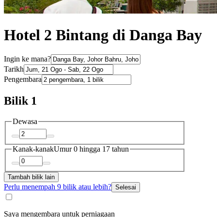
Hotel 2 Bintang di Danga Bay
Ingin ke mana?
Tarikh
Pengembara
Bilik 1
Dewasa
Kanak-kanak
Umur 0 hingga 17 tahun
Tambah bilik lain
Perlu menempah 9 bilik atau lebih?
Selesai
Saya mengembara untuk perniagaan