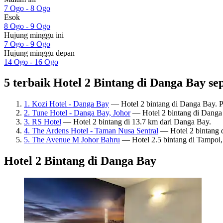
7 Ogo - 8 Ogo
Esok
8 Ogo - 9 Ogo
Hujung minggu ini
7 Ogo - 9 Ogo
Hujung minggu depan
14 Ogo - 16 Ogo
5 terbaik Hotel 2 Bintang di Danga Bay sep
1. Kozi Hotel - Danga Bay
— Hotel 2 bintang di Danga Bay. P
2. Tune Hotel - Danga Bay, Johor
— Hotel 2 bintang di Danga 
3. RS Hotel
— Hotel 2 bintang di 13.7 km dari Danga Bay.
4. The Ardens Hotel - Taman Nusa Sentral
— Hotel 2 bintang d
5. The Avenue M Johor Bahru
— Hotel 2.5 bintang di Tampoi,
Hotel 2 Bintang di Danga Bay