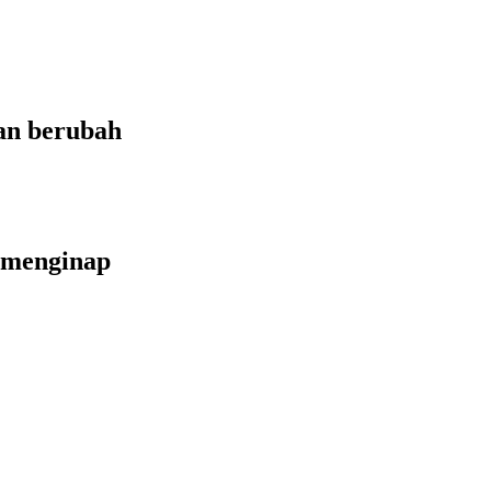
an berubah
 menginap