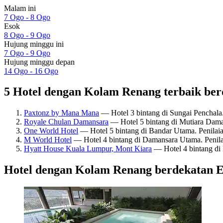
Malam ini
7 Ogo - 8 Ogo
Esok
8 Ogo - 9 Ogo
Hujung minggu ini
7 Ogo - 9 Ogo
Hujung minggu depan
14 Ogo - 16 Ogo
5 Hotel dengan Kolam Renang terbaik ber
Paxtonz by Mana Mana
— Hotel 3 bintang di Sungai Penchala.
Royale Chulan Damansara
— Hotel 5 bintang di Mutiara Daman
One World Hotel
— Hotel 5 bintang di Bandar Utama. Penilaia
M World Hotel
— Hotel 4 bintang di Damansara Utama. Penila
Hyatt House Kuala Lumpur, Mont Kiara
— Hotel 4 bintang di 
Hotel dengan Kolam Renang berdekatan 