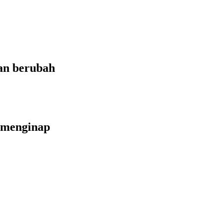
an berubah
 menginap