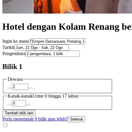
Hotel dengan Kolam Renang b
Ingin ke mana?
Tarikh
Pengembara
Bilik 1
Dewasa
Kanak-kanak
Umur 0 hingga 17 tahun
Tambah bilik lain
Perlu menempah 9 bilik atau lebih?
Selesai