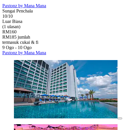
Paxtonz by Mana Mana
Sungai Penchala
10/10
Luar Biasa
(1 ulasan)
RM160
RM185 jumlah
termasuk cukai & fi
9 Ogo - 10 Ogo
Paxtonz by Mana Mana