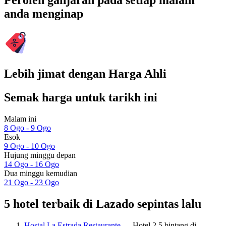
Peroleh ganjaran pada setiap malam
anda menginap
Lebih jimat dengan Harga Ahli
Semak harga untuk tarikh ini
Malam ini
8 Ogo - 9 Ogo
Esok
9 Ogo - 10 Ogo
Hujung minggu depan
14 Ogo - 16 Ogo
Dua minggu kemudian
21 Ogo - 23 Ogo
5 hotel terbaik di Lazado sepintas lalu
Hostal La Estrada Restaurante
— Hotel 2.5 bintang di