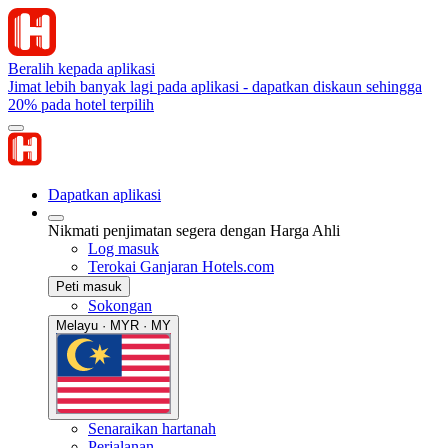
Beralih kepada aplikasi
Jimat lebih banyak lagi pada aplikasi - dapatkan diskaun sehingga
20% pada hotel terpilih
Dapatkan aplikasi
Nikmati penjimatan segera dengan Harga Ahli
Log masuk
Terokai Ganjaran Hotels.com
Peti masuk
Sokongan
Melayu · MYR · MY
Senaraikan hartanah
Perjalanan