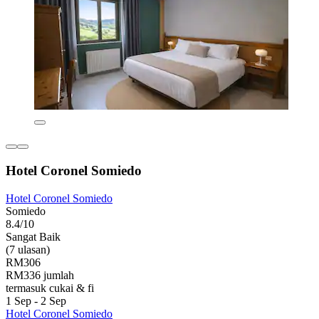
Hotel Coronel Somiedo
Hotel Coronel Somiedo
Somiedo
8.4/10
Sangat Baik
(7 ulasan)
RM306
RM336 jumlah
termasuk cukai & fi
1 Sep - 2 Sep
Hotel Coronel Somiedo