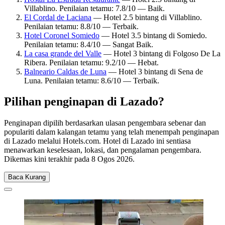
Villablino. Penilaian tetamu: 7.8/10 — Baik.
El Cordal de Laciana
— Hotel 2.5 bintang di Villablino.
Penilaian tetamu: 8.8/10 — Terbaik.
Hotel Coronel Somiedo
— Hotel 3.5 bintang di Somiedo.
Penilaian tetamu: 8.4/10 — Sangat Baik.
La casa grande del Valle
— Hotel 3 bintang di Folgoso De La
Ribera. Penilaian tetamu: 9.2/10 — Hebat.
Balneario Caldas de Luna
— Hotel 3 bintang di Sena de
Luna. Penilaian tetamu: 8.6/10 — Terbaik.
Pilihan penginapan di Lazado?
Penginapan dipilih berdasarkan ulasan pengembara sebenar dan
populariti dalam kalangan tetamu yang telah menempah penginapan
di Lazado melalui Hotels.com. Hotel di Lazado ini sentiasa
menawarkan keselesaan, lokasi, dan pengalaman pengembara.
Dikemas kini terakhir pada
8 Ogos 2026
.
Baca Kurang