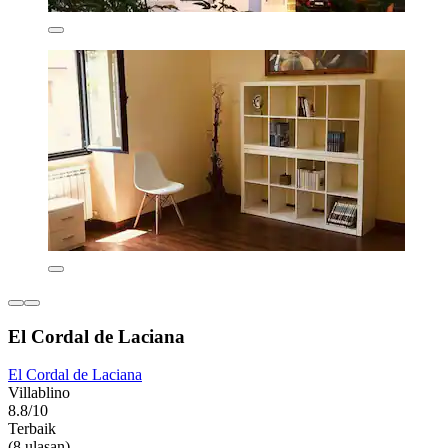
El Cordal de Laciana
El Cordal de Laciana
Villablino
8.8/10
Terbaik
(8 ulasan)