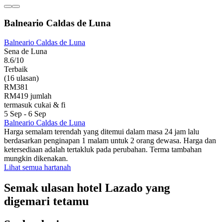
Balneario Caldas de Luna
Balneario Caldas de Luna
Sena de Luna
8.6/10
Terbaik
(16 ulasan)
RM381
RM419 jumlah
termasuk cukai & fi
5 Sep - 6 Sep
Balneario Caldas de Luna
Harga semalam terendah yang ditemui dalam masa 24 jam lalu
berdasarkan penginapan 1 malam untuk 2 orang dewasa. Harga dan
ketersediaan adalah tertakluk pada perubahan. Terma tambahan
mungkin dikenakan.
Lihat semua hartanah
Semak ulasan hotel Lazado yang
digemari tetamu