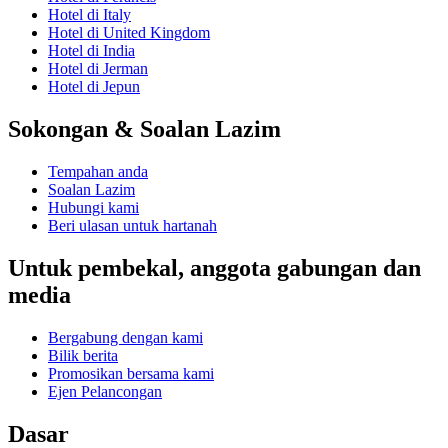
Hotel di Italy
Hotel di United Kingdom
Hotel di India
Hotel di Jerman
Hotel di Jepun
Sokongan & Soalan Lazim
Tempahan anda
Soalan Lazim
Hubungi kami
Beri ulasan untuk hartanah
Untuk pembekal, anggota gabungan dan
media
Bergabung dengan kami
Bilik berita
Promosikan bersama kami
Ejen Pelancongan
Dasar