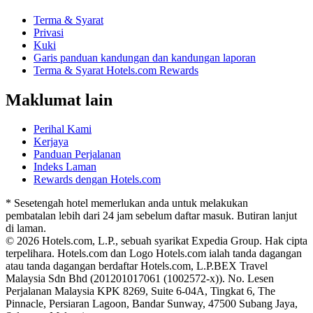
Terma & Syarat
Privasi
Kuki
Garis panduan kandungan dan kandungan laporan
Terma & Syarat Hotels.com Rewards
Maklumat lain
Perihal Kami
Kerjaya
Panduan Perjalanan
Indeks Laman
Rewards dengan Hotels.com
* Sesetengah hotel memerlukan anda untuk melakukan
pembatalan lebih dari 24 jam sebelum daftar masuk. Butiran lanjut
di laman.
© 2026 Hotels.com, L.P., sebuah syarikat Expedia Group. Hak cipta
terpelihara. Hotels.com dan Logo Hotels.com ialah tanda dagangan
atau tanda dagangan berdaftar Hotels.com, L.P.
BEX Travel
Malaysia Sdn Bhd (201201017061 (1002572-x)). No. Lesen
Perjalanan Malaysia KPK 8269, Suite 6-04A, Tingkat 6, The
Pinnacle, Persiaran Lagoon, Bandar Sunway, 47500 Subang Jaya,