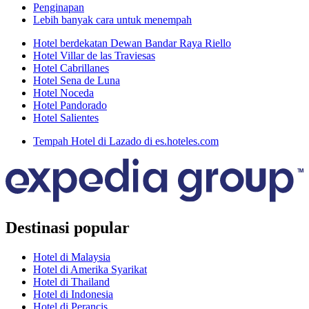
Penginapan
Lebih banyak cara untuk menempah
Hotel berdekatan Dewan Bandar Raya Riello
Hotel Villar de las Traviesas
Hotel Cabrillanes
Hotel Sena de Luna
Hotel Noceda
Hotel Pandorado
Hotel Salientes
Tempah Hotel di Lazado di es.hoteles.com
Destinasi popular
Hotel di Malaysia
Hotel di Amerika Syarikat
Hotel di Thailand
Hotel di Indonesia
Hotel di Perancis