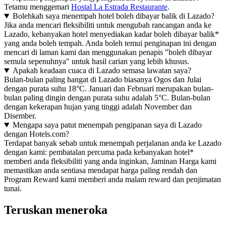
Tetamu menggemari
Hostal La Estrada Restaurante
.
Bolehkah saya menempah hotel boleh dibayar balik di Lazado?
Jika anda mencari fleksibiliti untuk mengubah rancangan anda ke
Lazado, kebanyakan hotel menyediakan kadar boleh dibayar balik*
yang anda boleh tempah. Anda boleh temui penginapan ini dengan
mencari di laman kami dan menggunakan penapis "boleh dibayar
semula sepenuhnya" untuk hasil carian yang lebih khusus.
Apakah keadaan cuaca di Lazado semasa lawatan saya?
Bulan-bulan paling hangat di Lazado biasanya Ogos dan Julai
dengan purata suhu 18°C. Januari dan Februari merupakan bulan-
bulan paling dingin dengan purata suhu adalah 5°C. Bulan-bulan
dengan kekerapan hujan yang tinggi adalah November dan
Disember.
Mengapa saya patut menempah pengipanan saya di Lazado
dengan Hotels.com?
Terdapat banyak sebab untuk menempah perjalanan anda ke Lazado
dengan kami: pembatalan percuma pada kebanyakan hotel*
memberi anda fleksibiliti yang anda inginkan, Jaminan Harga kami
memastikan anda sentiasa mendapat harga paling rendah dan
Program Reward kami memberi anda malam reward dan penjimatan
tunai.
Teruskan meneroka