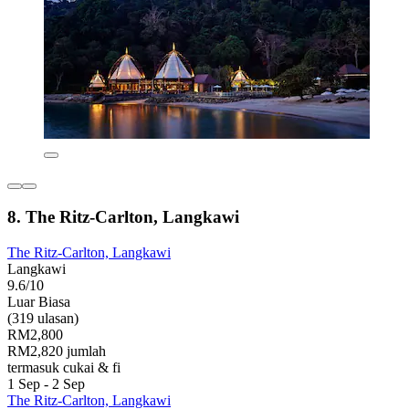
8. The Ritz-Carlton, Langkawi
The Ritz-Carlton, Langkawi
Langkawi
9.6/10
Luar Biasa
(319 ulasan)
RM2,800
RM2,820 jumlah
termasuk cukai & fi
1 Sep - 2 Sep
The Ritz-Carlton, Langkawi