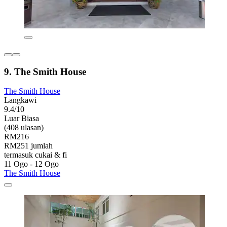
9. The Smith House
The Smith House
Langkawi
9.4/10
Luar Biasa
(408 ulasan)
RM216
RM251 jumlah
termasuk cukai & fi
11 Ogo - 12 Ogo
The Smith House