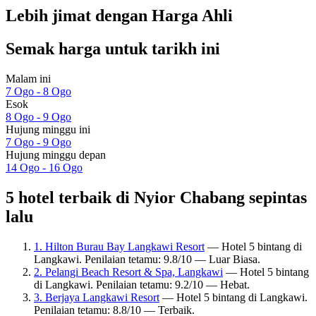
Lebih jimat dengan Harga Ahli
Semak harga untuk tarikh ini
Malam ini
7 Ogo - 8 Ogo
Esok
8 Ogo - 9 Ogo
Hujung minggu ini
7 Ogo - 9 Ogo
Hujung minggu depan
14 Ogo - 16 Ogo
5 hotel terbaik di Nyior Chabang sepintas
lalu
1. Hilton Burau Bay Langkawi Resort
— Hotel 5 bintang di
Langkawi. Penilaian tetamu: 9.8/10 — Luar Biasa.
2. Pelangi Beach Resort & Spa, Langkawi
— Hotel 5 bintang
di Langkawi. Penilaian tetamu: 9.2/10 — Hebat.
3. Berjaya Langkawi Resort
— Hotel 5 bintang di Langkawi.
Penilaian tetamu: 8.8/10 — Terbaik.