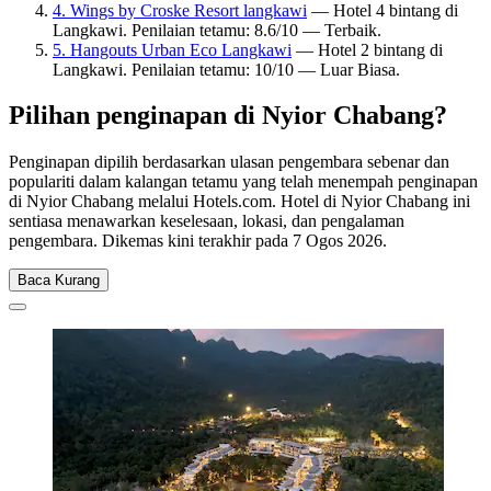
4. Wings by Croske Resort langkawi
— Hotel 4 bintang di
Langkawi. Penilaian tetamu: 8.6/10 — Terbaik.
5. Hangouts Urban Eco Langkawi
— Hotel 2 bintang di
Langkawi. Penilaian tetamu: 10/10 — Luar Biasa.
Pilihan penginapan di Nyior Chabang?
Penginapan dipilih berdasarkan ulasan pengembara sebenar dan
populariti dalam kalangan tetamu yang telah menempah penginapan
di Nyior Chabang melalui Hotels.com. Hotel di Nyior Chabang ini
sentiasa menawarkan keselesaan, lokasi, dan pengalaman
pengembara. Dikemas kini terakhir pada
7 Ogos 2026
.
Baca Kurang