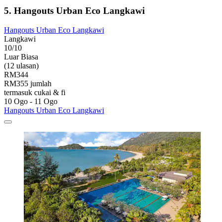
5. Hangouts Urban Eco Langkawi
Hangouts Urban Eco Langkawi
Langkawi
10/10
Luar Biasa
(12 ulasan)
RM344
RM355 jumlah
termasuk cukai & fi
10 Ogo - 11 Ogo
Hangouts Urban Eco Langkawi