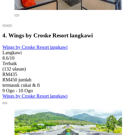
4. Wings by Croske Resort langkawi
Wings by Croske Resort langkawi
Langkawi
8.6/10
Terbaik
(132 ulasan)
RM435
RM450 jumlah
termasuk cukai & fi
9 Ogo - 10 Ogo
Wings by Croske Resort langkawi