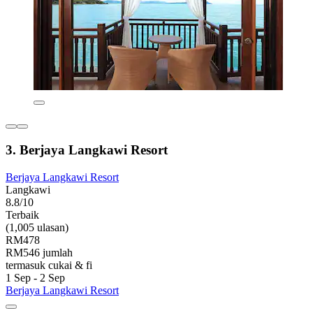
3. Berjaya Langkawi Resort
Berjaya Langkawi Resort
Langkawi
8.8/10
Terbaik
(1,005 ulasan)
RM478
RM546 jumlah
termasuk cukai & fi
1 Sep - 2 Sep
Berjaya Langkawi Resort