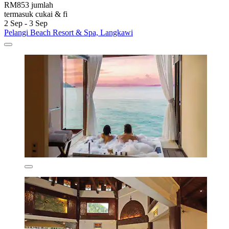
RM853 jumlah
termasuk cukai & fi
2 Sep - 3 Sep
Pelangi Beach Resort & Spa, Langkawi