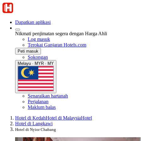
Dapatkan aplikasi
Nikmati penjimatan segera dengan Harga Ahli
Log masuk
Terokai Ganjaran Hotels.com
Peti masuk
Sokongan
Melayu · MYR · MY
Senaraikan hartanah
Perjalanan
Maklum balas
Hotel di Kedah
Hotel di Malaysia
Hotel
Hotel di Langkawi
Hotel di Nyior Chabang