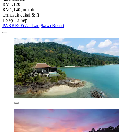
RM1,120
RM1,140 jumlah
termasuk cukai & fi
1 Sep - 2 Sep
PARKROYAL Langkawi Resort