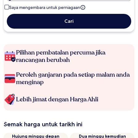
Saya mengembara untuk perniagaan
Cari
Pilihan pembatalan percuma jika
rancangan berubah
Peroleh ganjaran pada setiap malam anda
menginap
Lebih jimat dengan Harga Ahli
Semak harga untuk tarikh ini
Hujung minggu depan
Dua minggu kemudian