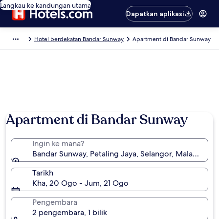
Langkau ke kandungan utama
Dapatkan aplikasi
Hotel berdekatan Bandar Sunway
Apartment di Bandar Sunway
Foto oleh Nabila Paiman
Apartment di Bandar Sunway
Ingin ke mana?
Bandar Sunway, Petaling Jaya, Selangor, Malaysia
Tarikh
Kha, 20 Ogo - Jum, 21 Ogo
Pengembara
2 pengembara, 1 bilik