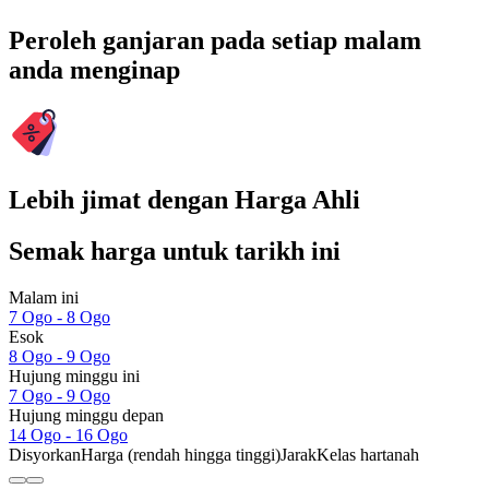
Peroleh ganjaran pada setiap malam
anda menginap
Lebih jimat dengan Harga Ahli
Semak harga untuk tarikh ini
Malam ini
7 Ogo - 8 Ogo
Esok
8 Ogo - 9 Ogo
Hujung minggu ini
7 Ogo - 9 Ogo
Hujung minggu depan
14 Ogo - 16 Ogo
Disyorkan
Harga (rendah hingga tinggi)
Jarak
Kelas hartanah