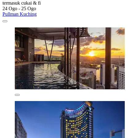
termasuk cukai & fi
24 Ogo - 25 Ogo
Pullman Kuching