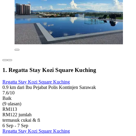
1. Regatta Stay Kozi Square Kuching
Regatta Stay Kozi Square Kuching
0.9 km dari Ibu Pejabat Polis Kontinjen Sarawak
7.6/10
Baik
(9 ulasan)
RM113
RM122 jumlah
termasuk cukai & fi
6 Sep - 7 Sep
Regatta Stay Kozi Square Kuching