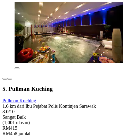
5. Pullman Kuching
Pullman Kuching
1.6 km dari Ibu Pejabat Polis Kontinjen Sarawak
8.0/10
Sangat Baik
(1,001 ulasan)
RM415
RM458 jumlah