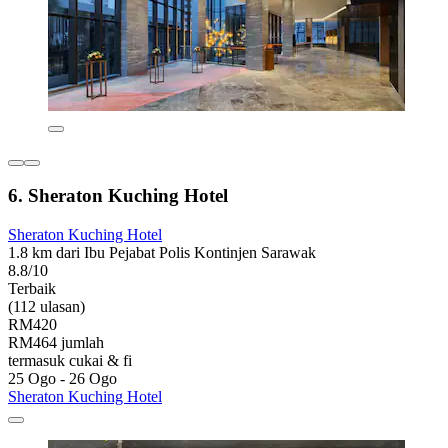
6. Sheraton Kuching Hotel
Sheraton Kuching Hotel
1.8 km dari Ibu Pejabat Polis Kontinjen Sarawak
8.8/10
Terbaik
(112 ulasan)
RM420
RM464 jumlah
termasuk cukai & fi
25 Ogo - 26 Ogo
Sheraton Kuching Hotel