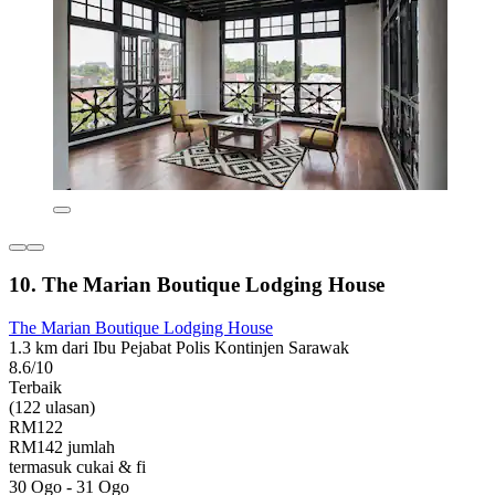
10. The Marian Boutique Lodging House
The Marian Boutique Lodging House
1.3 km dari Ibu Pejabat Polis Kontinjen Sarawak
8.6/10
Terbaik
(122 ulasan)
RM122
RM142 jumlah
termasuk cukai & fi
30 Ogo - 31 Ogo