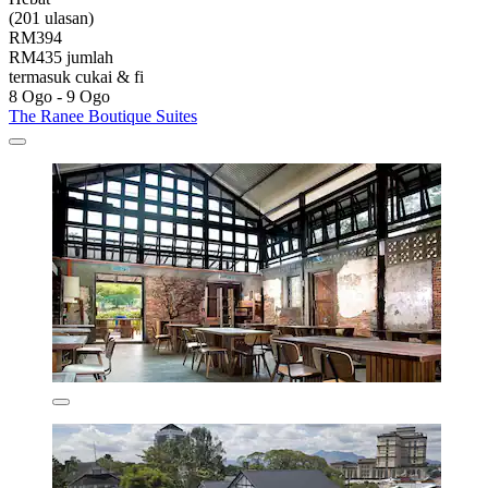
(201 ulasan)
RM394
RM435 jumlah
termasuk cukai & fi
8 Ogo - 9 Ogo
The Ranee Boutique Suites