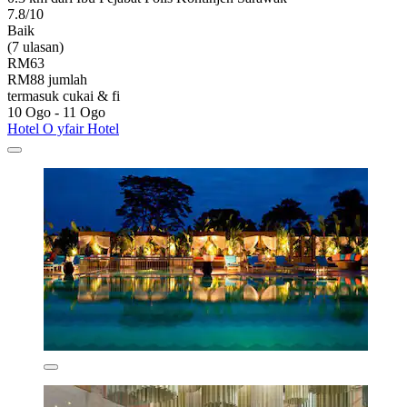
7.8/10
Baik
(7 ulasan)
RM63
RM88 jumlah
termasuk cukai & fi
10 Ogo - 11 Ogo
Hotel O yfair Hotel