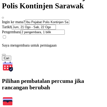
Polis Kontinjen Sarawak
Ingin ke mana?
Tarikh
Pengembara
Saya mengembara untuk perniagaan
Cari
Pilihan pembatalan percuma jika
rancangan berubah