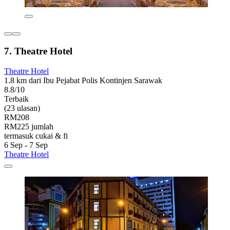
7. Theatre Hotel
Theatre Hotel
1.8 km dari Ibu Pejabat Polis Kontinjen Sarawak
8.8/10
Terbaik
(23 ulasan)
RM208
RM225 jumlah
termasuk cukai & fi
6 Sep - 7 Sep
Theatre Hotel