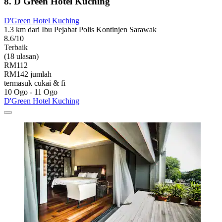
8. D'Green Hotel Kuching
D'Green Hotel Kuching
1.3 km dari Ibu Pejabat Polis Kontinjen Sarawak
8.6/10
Terbaik
(18 ulasan)
RM112
RM142 jumlah
termasuk cukai & fi
10 Ogo - 11 Ogo
D'Green Hotel Kuching