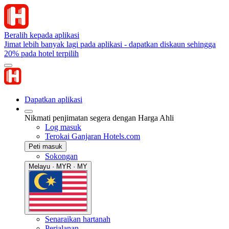
Beralih kepada aplikasi
Jimat lebih banyak lagi pada aplikasi - dapatkan diskaun sehingga
20% pada hotel terpilih
Dapatkan aplikasi
Nikmati penjimatan segera dengan Harga Ahli
Log masuk
Terokai Ganjaran Hotels.com
Peti masuk
Sokongan
Melayu · MYR · MY
Senaraikan hartanah
Perjalanan