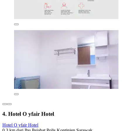
4. Hotel O yfair Hotel
Hotel O yfair Hotel
0.3 km dari Ibu Pejabat Polis Kontinjen Sarawak