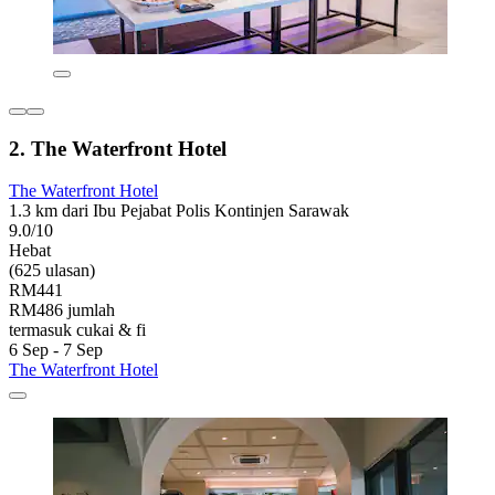
2. The Waterfront Hotel
The Waterfront Hotel
1.3 km dari Ibu Pejabat Polis Kontinjen Sarawak
9.0/10
Hebat
(625 ulasan)
RM441
RM486 jumlah
termasuk cukai & fi
6 Sep - 7 Sep
The Waterfront Hotel