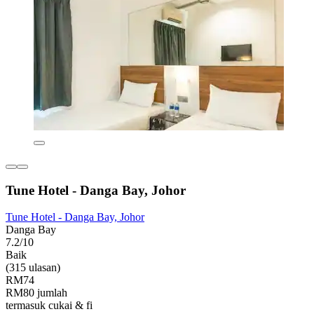
Tune Hotel - Danga Bay, Johor
Tune Hotel - Danga Bay, Johor
Danga Bay
7.2/10
Baik
(315 ulasan)
RM74
RM80 jumlah
termasuk cukai & fi