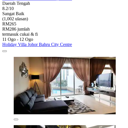
Daerah Tengah
8.2/10
Sangat Baik
(1,002 ulasan)
RM265
RM286 jumlah
termasuk cukai & fi
11 Ogo - 12 Ogo
Holiday Villa Johor Bahru City Centre