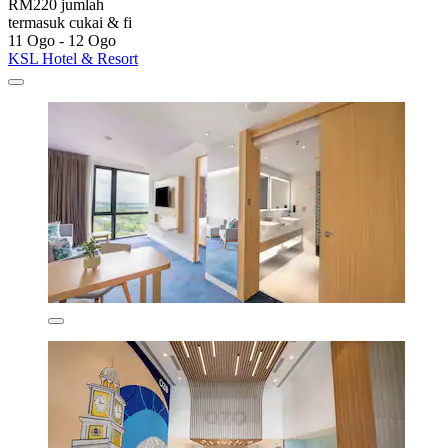
RM220 jumlah
termasuk cukai & fi
11 Ogo - 12 Ogo
KSL Hotel & Resort