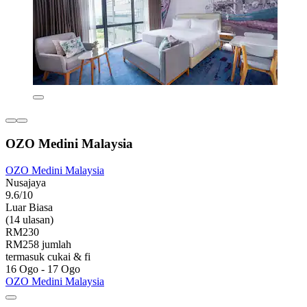
OZO Medini Malaysia
OZO Medini Malaysia
Nusajaya
9.6/10
Luar Biasa
(14 ulasan)
RM230
RM258 jumlah
termasuk cukai & fi
16 Ogo - 17 Ogo
OZO Medini Malaysia