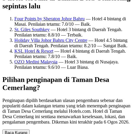
sepintas lalu
Four Points by Sheraton Johor Bahru
— Hotel 4 bintang di
Masai. Penilaian tetamu: 7.0/10 — Baik.
St. Giles Southkey
— Hotel 3 bintang di Daerah Tengah.
Penilaian tetamu: 8.8/10 — Terbaik.
Holiday Villa Johor Bahru City Centre
— Hotel 4.5 bintang
di Daerah Tengah. Penilaian tetamu: 8.2/10 — Sangat Baik.
KSL Hotel & Resort
— Hotel 4 bintang di Daerah Tengah.
Penilaian tetamu: 7.8/10 — Baik.
OZO Medini Malaysia
— Hotel 3 bintang di Nusajaya.
Penilaian tetamu: 9.6/10 — Luar Biasa.
Pilihan penginapan di Taman Desa
Cemerlang?
Penginapan dipilih berdasarkan ulasan pengembara sebenar dan
populariti dalam kalangan tetamu yang telah menempah penginapan
di Taman Desa Cemerlang melalui Hotels.com. Hotel di Taman
Desa Cemerlang ini sentiasa menawarkan keselesaan, lokasi, dan
pengalaman pengembara. Dikemas kini terakhir pada
6 Ogos 2026
.
Baca Kurang