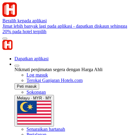
Beralih kepada aplikasi
Jimat lebih banyak lagi pada aplikasi - dapatkan diskaun sehingga
20% pada hotel terpilih
Dapatkan aplikasi
Nikmati penjimatan segera dengan Harga Ahli
Log masuk
Terokai Ganjaran Hotels.com
Peti masuk
Sokongan
Melayu · MYR · MY
Senaraikan hartanah
Perjalanan