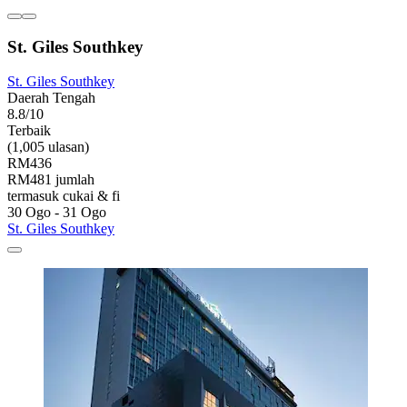
St. Giles Southkey
St. Giles Southkey
Daerah Tengah
8.8/10
Terbaik
(1,005 ulasan)
RM436
RM481 jumlah
termasuk cukai & fi
30 Ogo - 31 Ogo
St. Giles Southkey