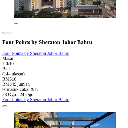
Four Points by Sheraton Johor Bahru
Four Points by Sheraton Johor Bahru
Masai
7.0/10
Baik
(144 ulasan)
RM310
RM345 jumlah
termasuk cukai & fi
23 Ogo - 24 Ogo
Four Points by Sheraton Johor Bahru