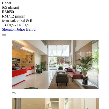
Hebat
(65 ulasan)
RM650
RM712 jumlah
termasuk cukai & fi
13 Ogo - 14 Ogo
Sheraton Johor Bahru