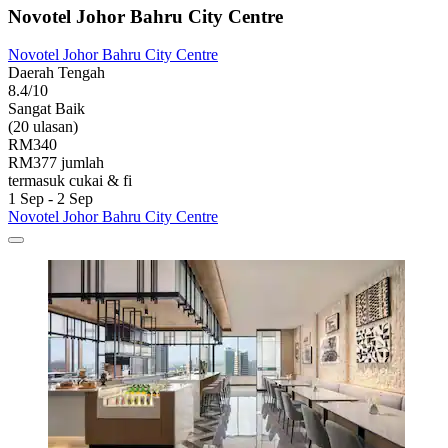
Novotel Johor Bahru City Centre
Novotel Johor Bahru City Centre
Daerah Tengah
8.4/10
Sangat Baik
(20 ulasan)
RM340
RM377 jumlah
termasuk cukai & fi
1 Sep - 2 Sep
Novotel Johor Bahru City Centre