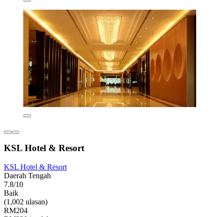
KSL Hotel & Resort
KSL Hotel & Resort
Daerah Tengah
7.8/10
Baik
(1,002 ulasan)
RM204