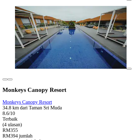
Monkeys Canopy Resort
Monkeys Canopy Resort
34.8 km dari Taman Sri Muda
8.6/10
Terbaik
(4 ulasan)
RM355
RM394 jumlah