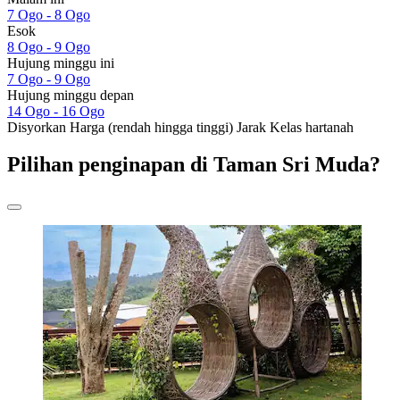
7 Ogo - 8 Ogo
Esok
8 Ogo - 9 Ogo
Hujung minggu ini
7 Ogo - 9 Ogo
Hujung minggu depan
14 Ogo - 16 Ogo
Disyorkan
Harga (rendah hingga tinggi)
Jarak
Kelas hartanah
Pilihan penginapan di Taman Sri Muda?