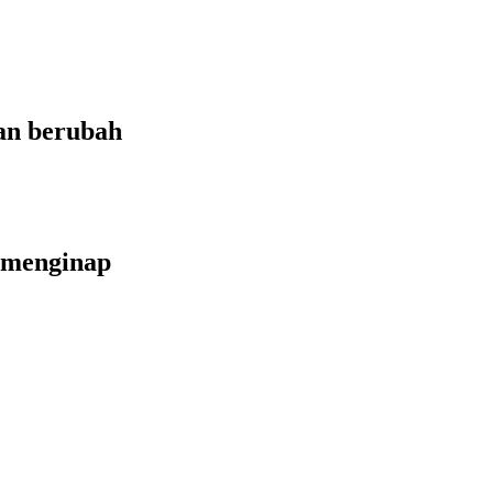
an berubah
 menginap