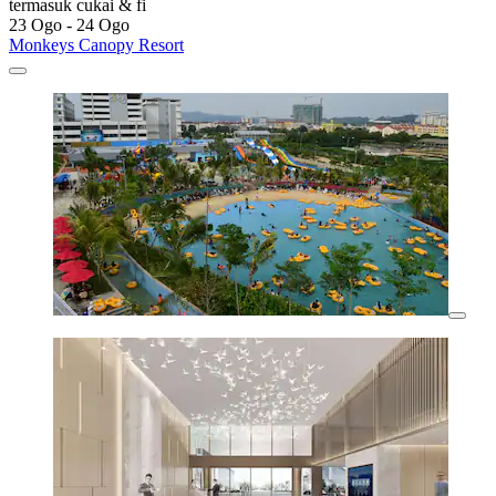
termasuk cukai & fi
23 Ogo - 24 Ogo
Monkeys Canopy Resort