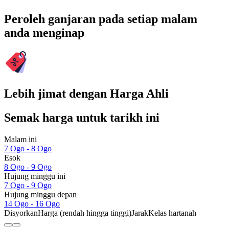
Peroleh ganjaran pada setiap malam
anda menginap
Lebih jimat dengan Harga Ahli
Semak harga untuk tarikh ini
Malam ini
7 Ogo - 8 Ogo
Esok
8 Ogo - 9 Ogo
Hujung minggu ini
7 Ogo - 9 Ogo
Hujung minggu depan
14 Ogo - 16 Ogo
Disyorkan
Harga (rendah hingga tinggi)
Jarak
Kelas hartanah