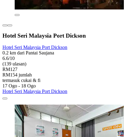
Hotel Seri Malaysia Port Dickson
Hotel Seri Malaysia Port Dickson
0.2 km dari Pantai Saujana
6.6/10
(139 ulasan)
RM127
RM154 jumlah
termasuk cukai & fi
17 Ogo - 18 Ogo
Hotel Seri Malaysia Port Dickson