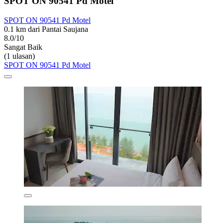
SPOT ON 90541 Pd Motel
SPOT ON 90541 Pd Motel
0.1 km dari Pantai Saujana
8.0/10
Sangat Baik
(1 ulasan)
SPOT ON 90541 Pd Motel