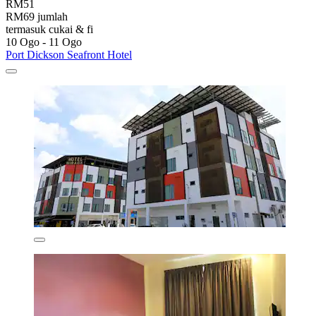
RM51
RM69 jumlah
termasuk cukai & fi
10 Ogo - 11 Ogo
Port Dickson Seafront Hotel