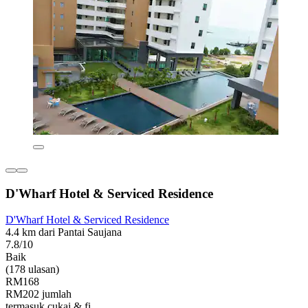
D'Wharf Hotel & Serviced Residence
D'Wharf Hotel & Serviced Residence
4.4 km dari Pantai Saujana
7.8/10
Baik
(178 ulasan)
RM168
RM202 jumlah
termasuk cukai & fi