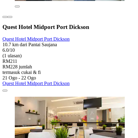
Quest Hotel Midport Port Dickson
Quest Hotel Midport Port Dickson
10.7 km dari Pantai Saujana
6.0/10
(1 ulasan)
RM211
RM228 jumlah
termasuk cukai & fi
21 Ogo - 22 Ogo
Quest Hotel Midport Port Dickson