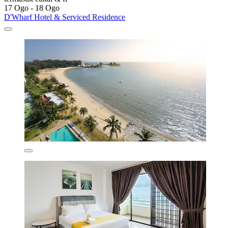
17 Ogo - 18 Ogo
D'Wharf Hotel & Serviced Residence