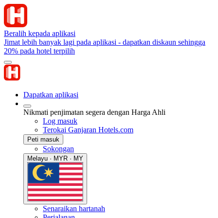
Beralih kepada aplikasi
Jimat lebih banyak lagi pada aplikasi - dapatkan diskaun sehingga
20% pada hotel terpilih
Dapatkan aplikasi
Nikmati penjimatan segera dengan Harga Ahli
Log masuk
Terokai Ganjaran Hotels.com
Peti masuk
Sokongan
Melayu · MYR · MY
Senaraikan hartanah
Perjalanan