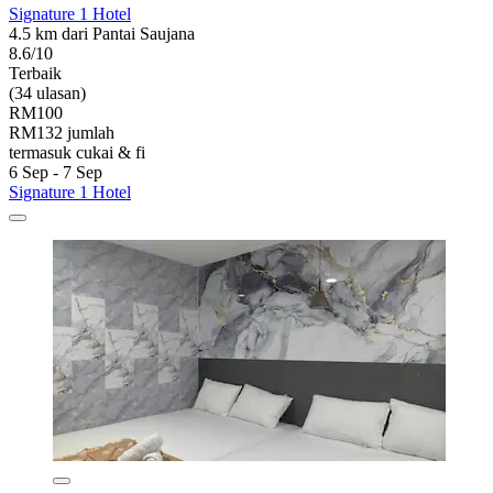
Signature 1 Hotel
4.5 km dari Pantai Saujana
8.6/10
Terbaik
(34 ulasan)
RM100
RM132 jumlah
termasuk cukai & fi
6 Sep - 7 Sep
Signature 1 Hotel