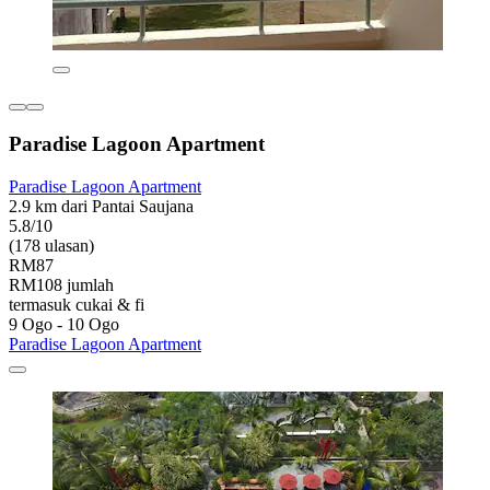
Paradise Lagoon Apartment
Paradise Lagoon Apartment
2.9 km dari Pantai Saujana
5.8/10
(178 ulasan)
RM87
RM108 jumlah
termasuk cukai & fi
9 Ogo - 10 Ogo
Paradise Lagoon Apartment