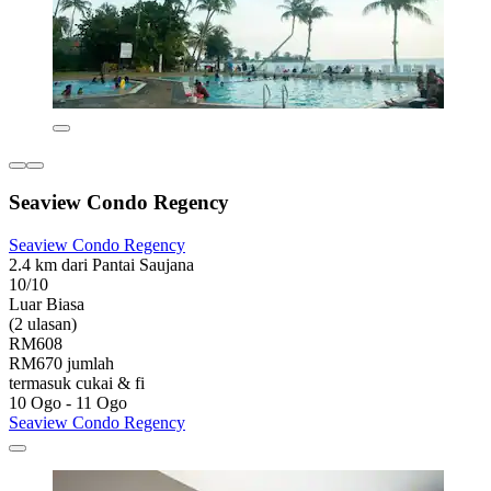
Seaview Condo Regency
Seaview Condo Regency
2.4 km dari Pantai Saujana
10/10
Luar Biasa
(2 ulasan)
RM608
RM670 jumlah
termasuk cukai & fi
10 Ogo - 11 Ogo
Seaview Condo Regency