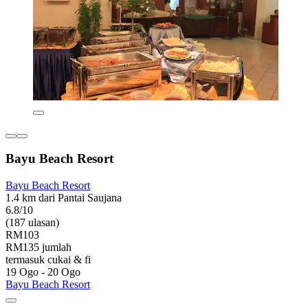
Bayu Beach Resort
Bayu Beach Resort
1.4 km dari Pantai Saujana
6.8/10
(187 ulasan)
RM103
RM135 jumlah
termasuk cukai & fi
19 Ogo - 20 Ogo
Bayu Beach Resort