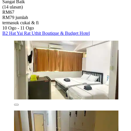
Sangat Baik
(14 ulasan)
RM67
RM79 jumlah
termasuk cukai & fi
10 Ogo - 11 Ogo
B2 Hat Yai Rat Uthit Boutique & Budget Hotel