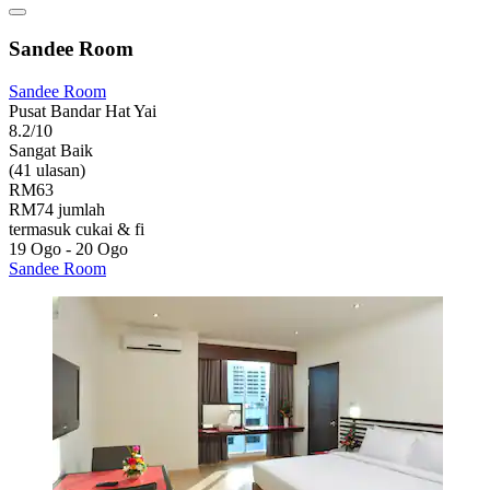
Sandee Room
Sandee Room
Pusat Bandar Hat Yai
8.2/10
Sangat Baik
(41 ulasan)
RM63
RM74 jumlah
termasuk cukai & fi
19 Ogo - 20 Ogo
Sandee Room