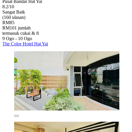
Pusat Bandar Hat Yai
8.2/10
Sangat Baik
(160 ulasan)
RM85
RM101 jumlah
termasuk cukai & fi
9 Ogo - 10 Ogo
The Color Hotel Hat Yai