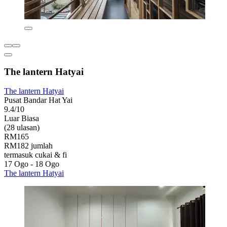
The lantern Hatyai
The lantern Hatyai
Pusat Bandar Hat Yai
9.4/10
Luar Biasa
(28 ulasan)
RM165
RM182 jumlah
termasuk cukai & fi
17 Ogo - 18 Ogo
The lantern Hatyai