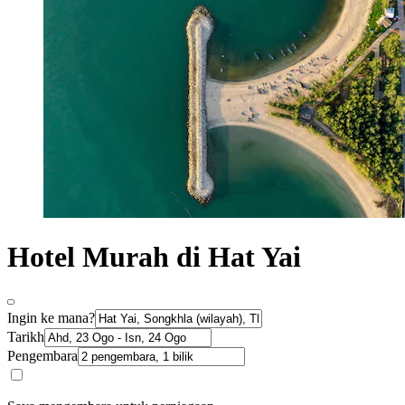
Hotel Murah di Hat Yai
Ingin ke mana?
Tarikh
Pengembara