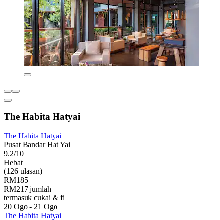
The Habita Hatyai
The Habita Hatyai
Pusat Bandar Hat Yai
9.2/10
Hebat
(126 ulasan)
RM185
RM217 jumlah
termasuk cukai & fi
20 Ogo - 21 Ogo
The Habita Hatyai