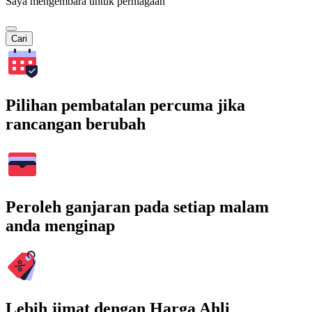
Saya mengembara untuk perniagaan
Cari
Pilihan pembatalan percuma jika
rancangan berubah
Peroleh ganjaran pada setiap malam
anda menginap
Lebih jimat dengan Harga Ahli