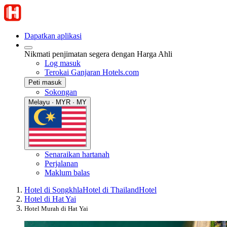
Dapatkan aplikasi
Nikmati penjimatan segera dengan Harga Ahli
Log masuk
Terokai Ganjaran Hotels.com
Peti masuk
Sokongan
Melayu · MYR · MY
Senaraikan hartanah
Perjalanan
Maklum balas
Hotel di Songkhla
Hotel di Thailand
Hotel
Hotel di Hat Yai
Hotel Murah di Hat Yai