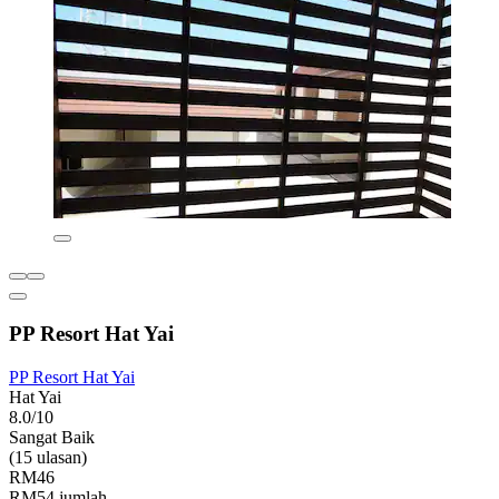
PP Resort Hat Yai
PP Resort Hat Yai
Hat Yai
8.0/10
Sangat Baik
(15 ulasan)
RM46
RM54 jumlah