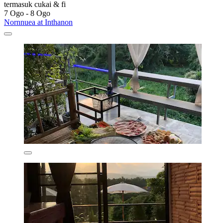
termasuk cukai & fi
7 Ogo - 8 Ogo
Nornnuea at Inthanon