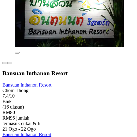
Bansuan Inthanon Resort
Bansuan Inthanon Resort
Chom Thong
7.4/10
Baik
(16 ulasan)
RM80
RM95 jumlah
termasuk cukai & fi
21 Ogo - 22 Ogo
Bansuan Inthanon Resort