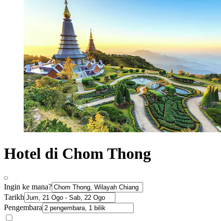
Hotel di Chom Thong
Ingin ke mana?
Tarikh
Pengembara