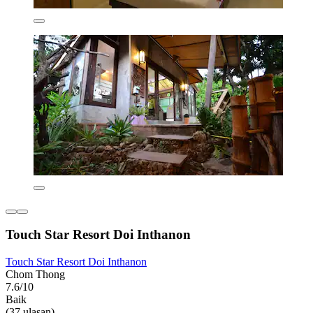
Touch Star Resort Doi Inthanon
Touch Star Resort Doi Inthanon
Chom Thong
7.6/10
Baik
(37 ulasan)