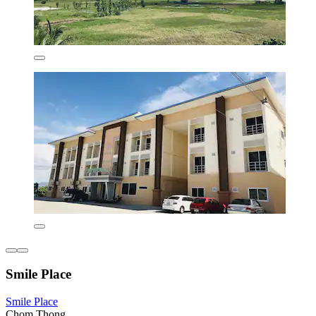
Smile Place
Smile Place
Chom Thong