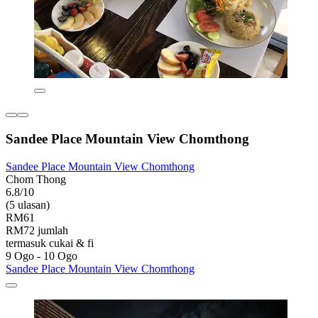
Sandee Place Mountain View Chomthong
Sandee Place Mountain View Chomthong
Chom Thong
6.8/10
(5 ulasan)
RM61
RM72 jumlah
termasuk cukai & fi
9 Ogo - 10 Ogo
Sandee Place Mountain View Chomthong