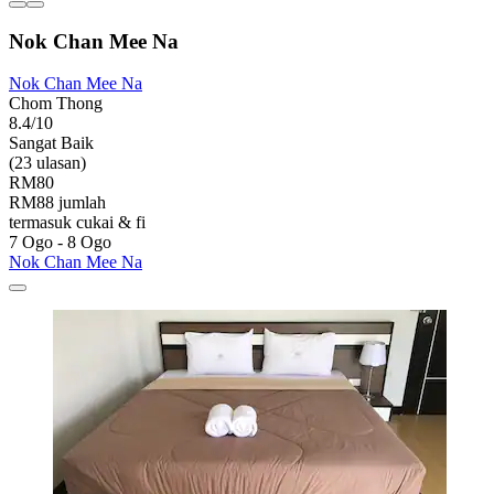
Nok Chan Mee Na
Nok Chan Mee Na
Chom Thong
8.4/10
Sangat Baik
(23 ulasan)
RM80
RM88 jumlah
termasuk cukai & fi
7 Ogo - 8 Ogo
Nok Chan Mee Na