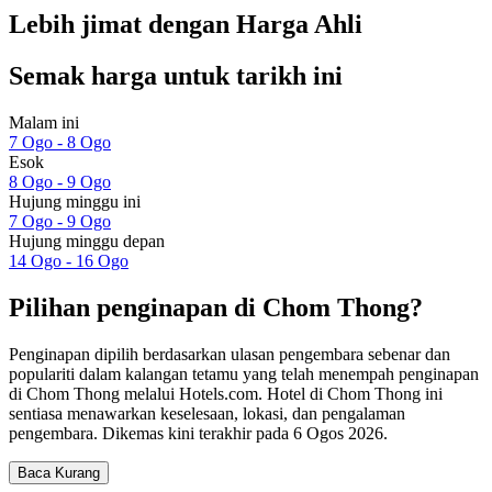
Lebih jimat dengan Harga Ahli
Semak harga untuk tarikh ini
Malam ini
7 Ogo - 8 Ogo
Esok
8 Ogo - 9 Ogo
Hujung minggu ini
7 Ogo - 9 Ogo
Hujung minggu depan
14 Ogo - 16 Ogo
Pilihan penginapan di Chom Thong?
Penginapan dipilih berdasarkan ulasan pengembara sebenar dan
populariti dalam kalangan tetamu yang telah menempah penginapan
di Chom Thong melalui Hotels.com. Hotel di Chom Thong ini
sentiasa menawarkan keselesaan, lokasi, dan pengalaman
pengembara. Dikemas kini terakhir pada
6 Ogos 2026
.
Baca Kurang