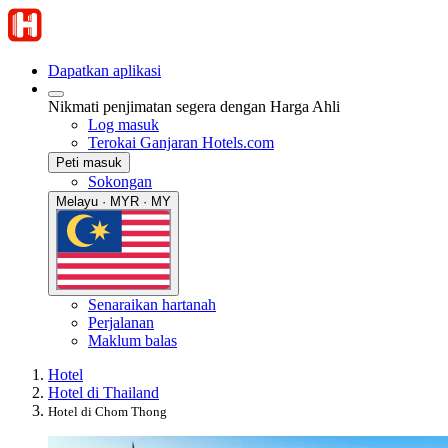
Dapatkan aplikasi
Nikmati penjimatan segera dengan Harga Ahli
Log masuk
Terokai Ganjaran Hotels.com
Peti masuk
Sokongan
Melayu · MYR · MY
Senaraikan hartanah
Perjalanan
Maklum balas
Hotel
Hotel di Thailand
Hotel di Chom Thong