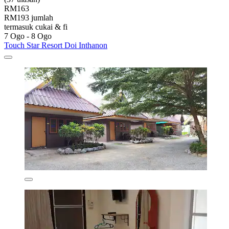
RM163
RM193 jumlah
termasuk cukai & fi
7 Ogo - 8 Ogo
Touch Star Resort Doi Inthanon