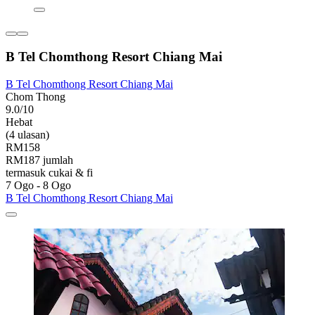
B Tel Chomthong Resort Chiang Mai
B Tel Chomthong Resort Chiang Mai
Chom Thong
9.0/10
Hebat
(4 ulasan)
RM158
RM187 jumlah
termasuk cukai & fi
7 Ogo - 8 Ogo
B Tel Chomthong Resort Chiang Mai