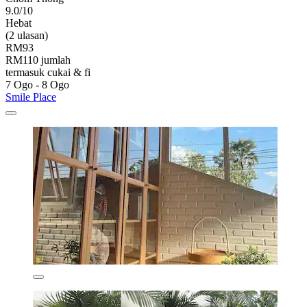
9.0/10
Hebat
(2 ulasan)
RM93
RM110 jumlah
termasuk cukai & fi
7 Ogo - 8 Ogo
Smile Place