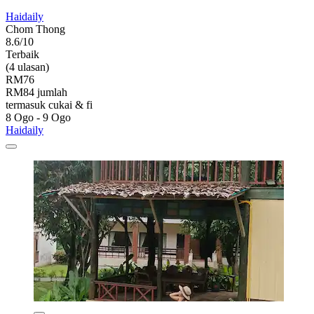
Haidaily
Chom Thong
8.6/10
Terbaik
(4 ulasan)
RM76
RM84 jumlah
termasuk cukai & fi
8 Ogo - 9 Ogo
Haidaily