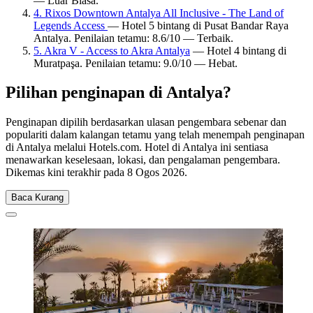
— Luar Biasa.
4. Rixos Downtown Antalya All Inclusive - The Land of
Legends Access
— Hotel 5 bintang di Pusat Bandar Raya
Antalya. Penilaian tetamu: 8.6/10 — Terbaik.
5. Akra V - Access to Akra Antalya
— Hotel 4 bintang di
Muratpaşa. Penilaian tetamu: 9.0/10 — Hebat.
Pilihan penginapan di Antalya?
Penginapan dipilih berdasarkan ulasan pengembara sebenar dan
populariti dalam kalangan tetamu yang telah menempah penginapan
di Antalya melalui Hotels.com. Hotel di Antalya ini sentiasa
menawarkan keselesaan, lokasi, dan pengalaman pengembara.
Dikemas kini terakhir pada
8 Ogos 2026
.
Baca Kurang