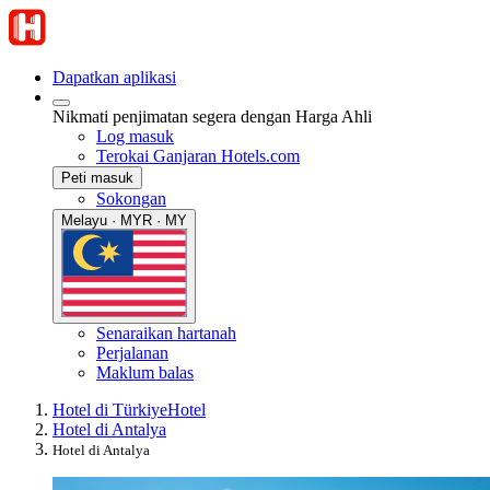
Dapatkan aplikasi
Nikmati penjimatan segera dengan Harga Ahli
Log masuk
Terokai Ganjaran Hotels.com
Peti masuk
Sokongan
Melayu · MYR · MY
Senaraikan hartanah
Perjalanan
Maklum balas
Hotel di Türkiye
Hotel
Hotel di Antalya
Hotel di Antalya