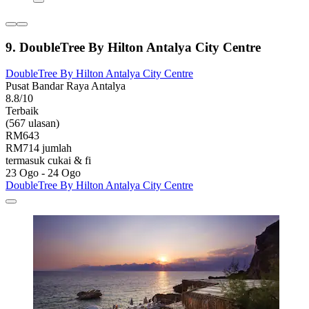
9. DoubleTree By Hilton Antalya City Centre
DoubleTree By Hilton Antalya City Centre
Pusat Bandar Raya Antalya
8.8/10
Terbaik
(567 ulasan)
RM643
RM714 jumlah
termasuk cukai & fi
23 Ogo - 24 Ogo
DoubleTree By Hilton Antalya City Centre