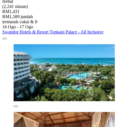
Hebat
(2,241 ulasan)
RM1,431
RM1,589 jumlah
termasuk cukai & fi
16 Ogo - 17 Ogo
Swandor Hotels & Resort Topkapi Palace - All Inclusive