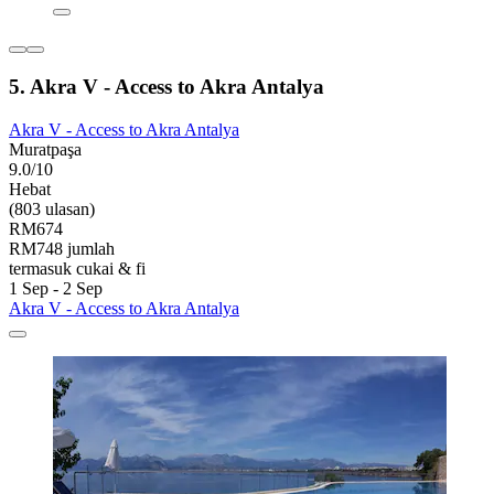
5. Akra V - Access to Akra Antalya
Akra V - Access to Akra Antalya
Muratpaşa
9.0/10
Hebat
(803 ulasan)
RM674
RM748 jumlah
termasuk cukai & fi
1 Sep - 2 Sep
Akra V - Access to Akra Antalya