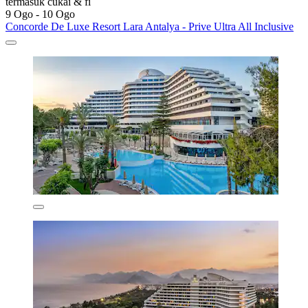
termasuk cukai & fi
9 Ogo - 10 Ogo
Concorde De Luxe Resort Lara Antalya - Prive Ultra All Inclusive