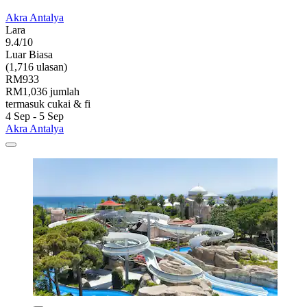
Akra Antalya
Lara
9.4/10
Luar Biasa
(1,716 ulasan)
RM933
RM1,036 jumlah
termasuk cukai & fi
4 Sep - 5 Sep
Akra Antalya