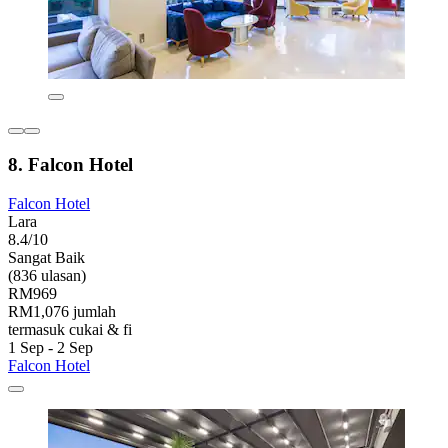
8. Falcon Hotel
Falcon Hotel
Lara
8.4/10
Sangat Baik
(836 ulasan)
RM969
RM1,076 jumlah
termasuk cukai & fi
1 Sep - 2 Sep
Falcon Hotel