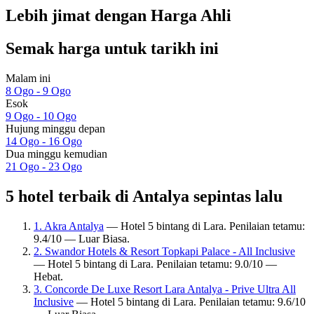
Lebih jimat dengan Harga Ahli
Semak harga untuk tarikh ini
Malam ini
8 Ogo - 9 Ogo
Esok
9 Ogo - 10 Ogo
Hujung minggu depan
14 Ogo - 16 Ogo
Dua minggu kemudian
21 Ogo - 23 Ogo
5 hotel terbaik di Antalya sepintas lalu
1. Akra Antalya
— Hotel 5 bintang di Lara. Penilaian tetamu:
9.4/10 — Luar Biasa.
2. Swandor Hotels & Resort Topkapi Palace - All Inclusive
— Hotel 5 bintang di Lara. Penilaian tetamu: 9.0/10 —
Hebat.
3. Concorde De Luxe Resort Lara Antalya - Prive Ultra All
Inclusive
— Hotel 5 bintang di Lara. Penilaian tetamu: 9.6/10