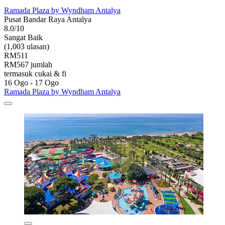
Ramada Plaza by Wyndham Antalya
Pusat Bandar Raya Antalya
8.0/10
Sangat Baik
(1,003 ulasan)
RM511
RM567 jumlah
termasuk cukai & fi
16 Ogo - 17 Ogo
Ramada Plaza by Wyndham Antalya