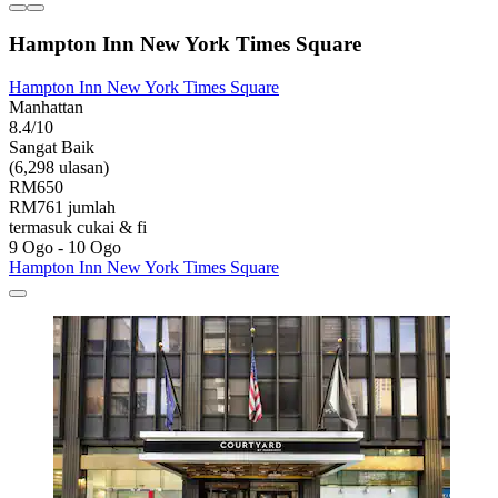
Hampton Inn New York Times Square
Hampton Inn New York Times Square
Manhattan
8.4/10
Sangat Baik
(6,298 ulasan)
RM650
RM761 jumlah
termasuk cukai & fi
9 Ogo - 10 Ogo
Hampton Inn New York Times Square