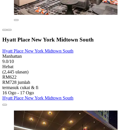
Hyatt Place New York Midtown South
Hyatt Place New York Midtown South
Manhattan
9.0/10
Hebat
(2,445 ulasan)
RM622
RM728 jumlah
termasuk cukai & fi
16 Ogo - 17 Ogo
Hyatt Place New York Midtown South