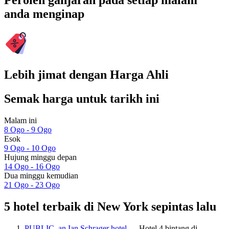
Peroleh ganjaran pada setiap malam
anda menginap
Lebih jimat dengan Harga Ahli
Semak harga untuk tarikh ini
Malam ini
8 Ogo - 9 Ogo
Esok
9 Ogo - 10 Ogo
Hujung minggu depan
14 Ogo - 16 Ogo
Dua minggu kemudian
21 Ogo - 23 Ogo
5 hotel terbaik di New York sepintas lalu
PUBLIC, an Ian Schrager hotel
— Hotel 4 bintang di