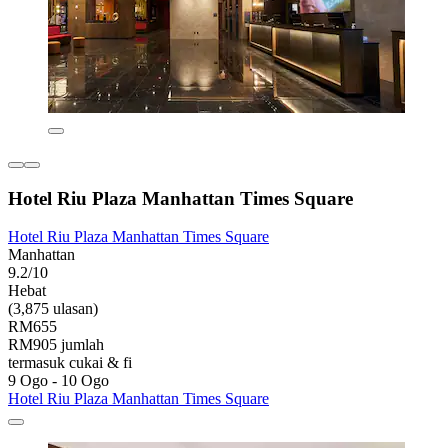
Hotel Riu Plaza Manhattan Times Square
Hotel Riu Plaza Manhattan Times Square
Manhattan
9.2/10
Hebat
(3,875 ulasan)
RM655
RM905 jumlah
termasuk cukai & fi
9 Ogo - 10 Ogo
Hotel Riu Plaza Manhattan Times Square