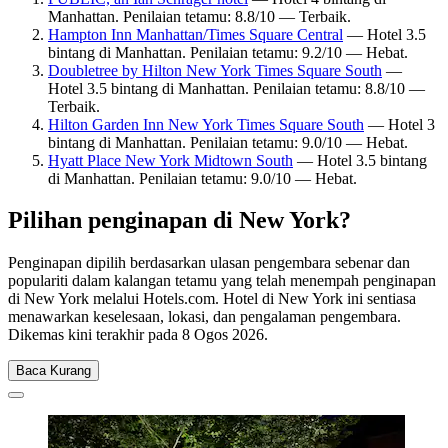
Manhattan. Penilaian tetamu: 8.8/10 — Terbaik.
Hampton Inn Manhattan/Times Square Central
— Hotel 3.5
bintang di Manhattan. Penilaian tetamu: 9.2/10 — Hebat.
Doubletree by Hilton New York Times Square South
—
Hotel 3.5 bintang di Manhattan. Penilaian tetamu: 8.8/10 —
Terbaik.
Hilton Garden Inn New York Times Square South
— Hotel 3
bintang di Manhattan. Penilaian tetamu: 9.0/10 — Hebat.
Hyatt Place New York Midtown South
— Hotel 3.5 bintang
di Manhattan. Penilaian tetamu: 9.0/10 — Hebat.
Pilihan penginapan di New York?
Penginapan dipilih berdasarkan ulasan pengembara sebenar dan
populariti dalam kalangan tetamu yang telah menempah penginapan
di New York melalui Hotels.com. Hotel di New York ini sentiasa
menawarkan keselesaan, lokasi, dan pengalaman pengembara.
Dikemas kini terakhir pada
8 Ogos 2026
.
Baca Kurang