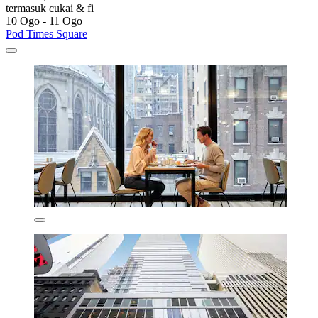
termasuk cukai & fi
10 Ogo - 11 Ogo
Pod Times Square