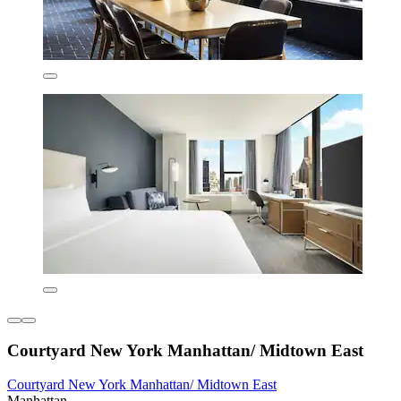
Courtyard New York Manhattan/ Midtown East
Courtyard New York Manhattan/ Midtown East
Manhattan