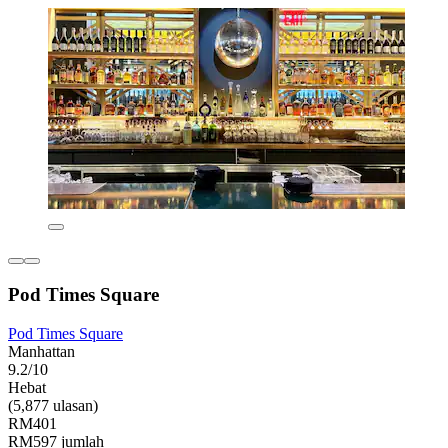
Pod Times Square
Pod Times Square
Manhattan
9.2/10
Hebat
(5,877 ulasan)
RM401
RM597 jumlah