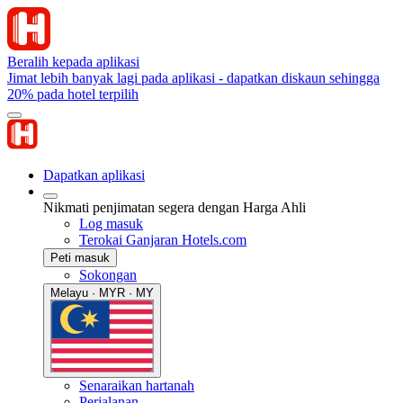
Beralih kepada aplikasi
Jimat lebih banyak lagi pada aplikasi - dapatkan diskaun sehingga
20% pada hotel terpilih
Dapatkan aplikasi
Nikmati penjimatan segera dengan Harga Ahli
Log masuk
Terokai Ganjaran Hotels.com
Peti masuk
Sokongan
Melayu · MYR · MY
Senaraikan hartanah
Perjalanan