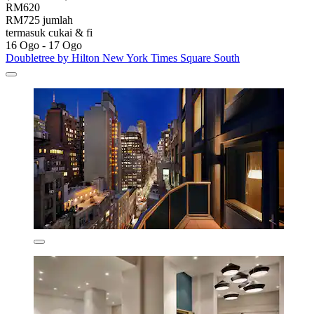
RM620
RM725 jumlah
termasuk cukai & fi
16 Ogo - 17 Ogo
Doubletree by Hilton New York Times Square South