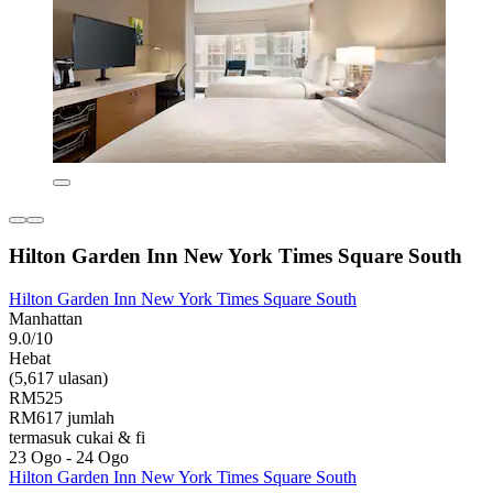
Hilton Garden Inn New York Times Square South
Hilton Garden Inn New York Times Square South
Manhattan
9.0/10
Hebat
(5,617 ulasan)
RM525
RM617 jumlah
termasuk cukai & fi
23 Ogo - 24 Ogo
Hilton Garden Inn New York Times Square South