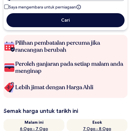
Saya mengembara untuk perniagaan
Cari
Pilihan pembatalan percuma jika
rancangan berubah
Peroleh ganjaran pada setiap malam anda
menginap
Lebih jimat dengan Harga Ahli
Semak harga untuk tarikh ini
Malam ini
Esok
6 Ogo - 7 Ogo
7 Ogo - 8 Ogo