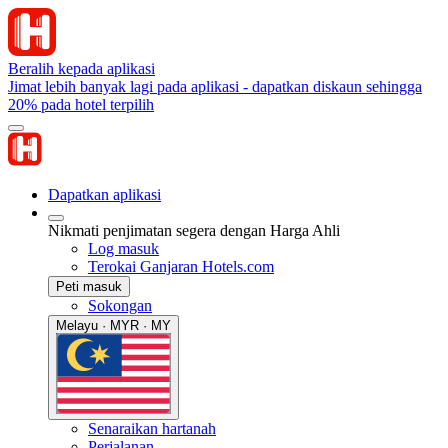
Beralih kepada aplikasi
Jimat lebih banyak lagi pada aplikasi - dapatkan diskaun sehingga
20% pada hotel terpilih
Dapatkan aplikasi
Nikmati penjimatan segera dengan Harga Ahli
Log masuk
Terokai Ganjaran Hotels.com
Peti masuk
Sokongan
Melayu · MYR · MY
Senaraikan hartanah
Perjalanan