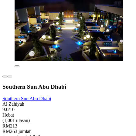
Southern Sun Abu Dhabi
Southern Sun Abu Dhabi
Al Zahiyah
9.0/10
Hebat
(1,001 ulasan)
RM213
RM263 jumlah