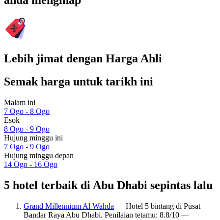
anda menginap
Lebih jimat dengan Harga Ahli
Semak harga untuk tarikh ini
Malam ini
7 Ogo - 8 Ogo
Esok
8 Ogo - 9 Ogo
Hujung minggu ini
7 Ogo - 9 Ogo
Hujung minggu depan
14 Ogo - 16 Ogo
5 hotel terbaik di Abu Dhabi sepintas lalu
Grand Millennium Al Wahda
— Hotel 5 bintang di Pusat
Bandar Raya Abu Dhabi. Penilaian tetamu: 8.8/10 —