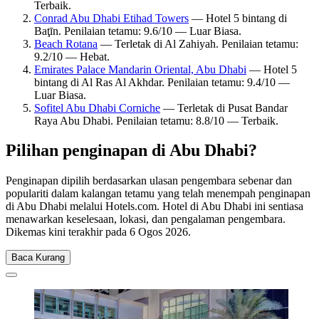
Terbaik.
Conrad Abu Dhabi Etihad Towers
— Hotel 5 bintang di
Baţīn. Penilaian tetamu: 9.6/10 — Luar Biasa.
Beach Rotana
— Terletak di Al Zahiyah. Penilaian tetamu:
9.2/10 — Hebat.
Emirates Palace Mandarin Oriental, Abu Dhabi
— Hotel 5
bintang di Al Ras Al Akhdar. Penilaian tetamu: 9.4/10 —
Luar Biasa.
Sofitel Abu Dhabi Corniche
— Terletak di Pusat Bandar
Raya Abu Dhabi. Penilaian tetamu: 8.8/10 — Terbaik.
Pilihan penginapan di Abu Dhabi?
Penginapan dipilih berdasarkan ulasan pengembara sebenar dan
populariti dalam kalangan tetamu yang telah menempah penginapan
di Abu Dhabi melalui Hotels.com. Hotel di Abu Dhabi ini sentiasa
menawarkan keselesaan, lokasi, dan pengalaman pengembara.
Dikemas kini terakhir pada
6 Ogos 2026
.
Baca Kurang