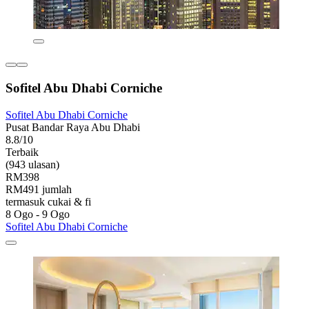
Sofitel Abu Dhabi Corniche
Sofitel Abu Dhabi Corniche
Pusat Bandar Raya Abu Dhabi
8.8/10
Terbaik
(943 ulasan)
RM398
RM491 jumlah
termasuk cukai & fi
8 Ogo - 9 Ogo
Sofitel Abu Dhabi Corniche