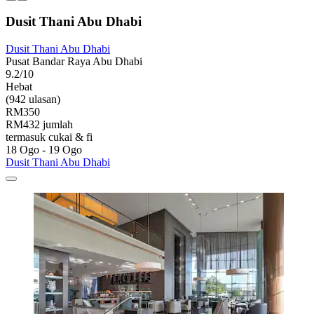
Dusit Thani Abu Dhabi
Dusit Thani Abu Dhabi
Pusat Bandar Raya Abu Dhabi
9.2/10
Hebat
(942 ulasan)
RM350
RM432 jumlah
termasuk cukai & fi
18 Ogo - 19 Ogo
Dusit Thani Abu Dhabi