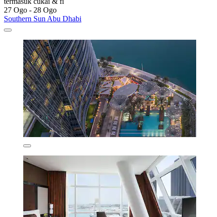
termasuk cukai & fi
27 Ogo - 28 Ogo
Southern Sun Abu Dhabi