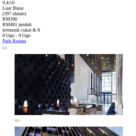
9.4/10
Luar Biasa
(397 ulasan)
RM390
RM481 jumlah
termasuk cukai & fi
8 Ogo - 9 Ogo
Park Rotana