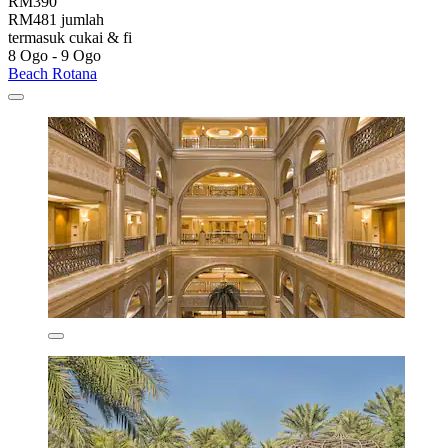
RM390
RM481 jumlah
termasuk cukai & fi
8 Ogo - 9 Ogo
Beach Rotana