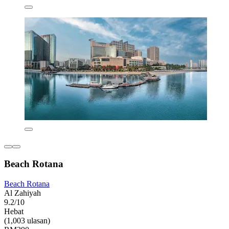
Beach Rotana
Beach Rotana
Al Zahiyah
9.2/10
Hebat
(1,003 ulasan)