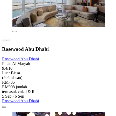
Rosewood Abu Dhabi
Rosewood Abu Dhabi
Pulau Al Maryah
9.4/10
Luar Biasa
(595 ulasan)
RM735
RM908 jumlah
termasuk cukai & fi
5 Sep - 6 Sep
Rosewood Abu Dhabi