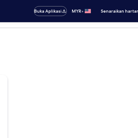
•
Buka Aplikasi
MYR
Senaraikan harta