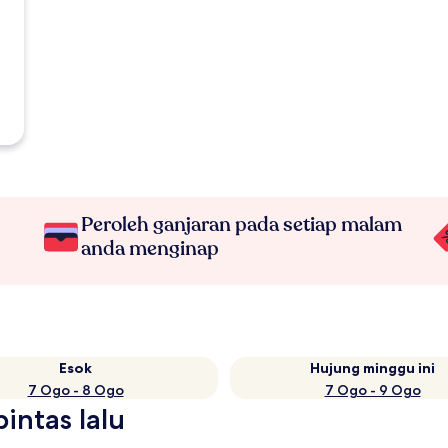
Peroleh ganjaran pada setiap malam
anda menginap
Esok
Hujung minggu ini
7 Ogo - 8 Ogo
7 Ogo - 9 Ogo
intas lalu