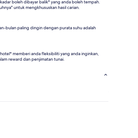
kadar boleh dibayar balik* yang anda boleh tempah.
hnya" untuk mengkhususkan hasil carian.
an-bulan paling dingin dengan purata suhu adalah
el* memberi anda fleksibiliti yang anda inginkan,
am reward dan penjimatan tunai.