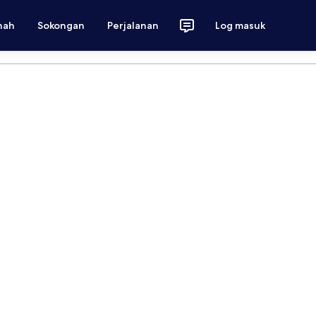
nah
Sokongan
Perjalanan
Log masuk