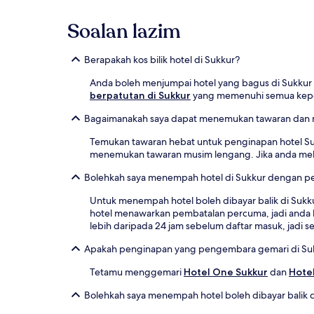
Soalan lazim
Berapakah kos bilik hotel di Sukkur?
Anda boleh menjumpai hotel yang bagus di Sukkur
berpatutan di Sukkur
yang memenuhi semua keperl
Bagaimanakah saya dapat menemukan tawaran dan m
Temukan tawaran hebat untuk penginapan hotel Su
menemukan tawaran musim lengang. Jika anda melaku
Bolehkah saya menempah hotel di Sukkur dengan 
Untuk menempah hotel boleh dibayar balik di Sukkur
hotel menawarkan pembatalan percuma, jadi anda 
lebih daripada 24 jam sebelum daftar masuk, jad
Apakah penginapan yang pengembara gemari di Su
Tetamu menggemari
Hotel One Sukkur
dan
Hotel
Bolehkah saya menempah hotel boleh dibayar balik d