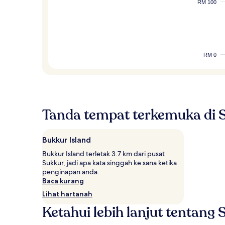
RM 100
RM 0
Tanda tempat terkemuka di 
Bukkur Island
Bukkur Island terletak 3.7 km dari pusat
Sukkur, jadi apa kata singgah ke sana ketika
penginapan anda.
Baca kurang
Lihat hartanah
Ketahui lebih lanjut tentang