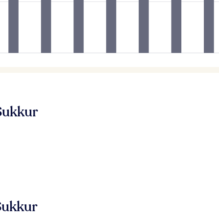
Sukkur
 Sukkur