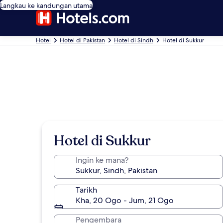
Langkau ke kandungan utama
Hotel
Hotel di Pakistan
Hotel di Sindh
Hotel di Sukkur
Hotel di Sukkur
Ingin ke mana?
Tarikh
Kha, 20 Ogo - Jum, 21 Ogo
Pengembara