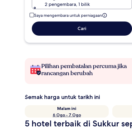
2 pengembara, 1 bilik
Saya mengembara untuk perniagaan
Cari
Pilihan pembatalan percuma jika
rancangan berubah
Semak harga untuk tarikh ini
Malam ini
6 Ogo - 7 Ogo
5 hotel terbaik di Sukkur sep