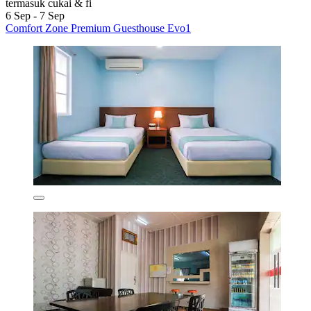
termasuk cukai & fi
6 Sep - 7 Sep
Comfort Zone Premium Guesthouse Evo1