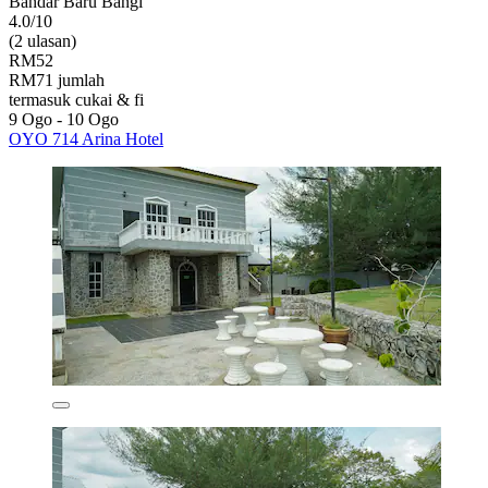
Bandar Baru Bangi
4.0/10
(2 ulasan)
RM52
RM71 jumlah
termasuk cukai & fi
9 Ogo - 10 Ogo
OYO 714 Arina Hotel