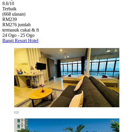
8.6/10
Terbaik
(668 ulasan)
RM239
RM276 jumlah
termasuk cukai & fi
24 Ogo - 25 Ogo
Bangi Resort Hotel