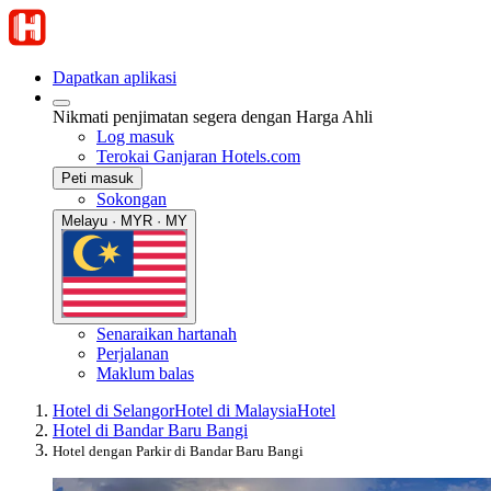
Dapatkan aplikasi
Nikmati penjimatan segera dengan Harga Ahli
Log masuk
Terokai Ganjaran Hotels.com
Peti masuk
Sokongan
Melayu · MYR · MY
Senaraikan hartanah
Perjalanan
Maklum balas
Hotel di Selangor
Hotel di Malaysia
Hotel
Hotel di Bandar Baru Bangi
Hotel dengan Parkir di Bandar Baru Bangi