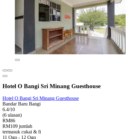
Hotel O Bangi Sri Minang Guesthouse
Hotel O Bangi Sri Minang Guesthouse
Bandar Baru Bangi
6.4/10
(6 ulasan)
RM86
RM109 jumlah
termasuk cukai & fi
11 Ogo - 12 Ogo