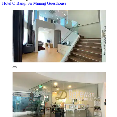
Hotel O Bangi Sri Minang Guesthouse