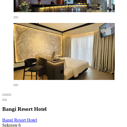
Bangi Resort Hotel
Bangi Resort Hotel
Seksyen 6