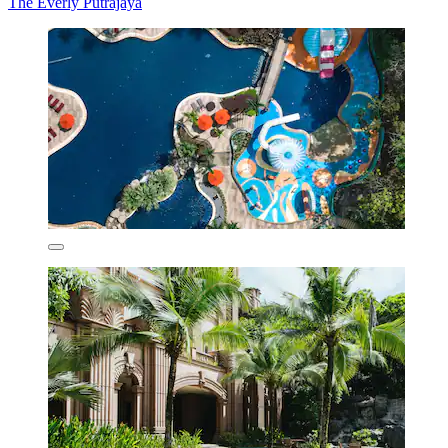
The Everly Putrajaya