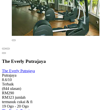
The Everly Putrajaya
The Everly Putrajaya
Putrajaya
8.6/10
Terbaik
(844 ulasan)
RM290
RM323 jumlah
termasuk cukai & fi
19 Ogo - 20 Ogo