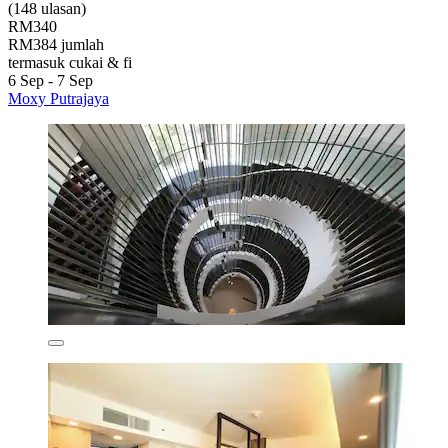
(148 ulasan)
RM340
RM384 jumlah
termasuk cukai & fi
6 Sep - 7 Sep
Moxy Putrajaya