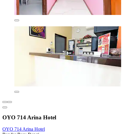
OYO 714 Arina Hotel
OYO 714 Arina Hotel