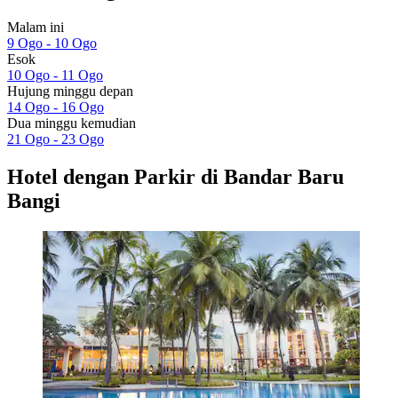
Malam ini
9 Ogo - 10 Ogo
Esok
10 Ogo - 11 Ogo
Hujung minggu depan
14 Ogo - 16 Ogo
Dua minggu kemudian
21 Ogo - 23 Ogo
Hotel dengan Parkir di Bandar Baru
Bangi