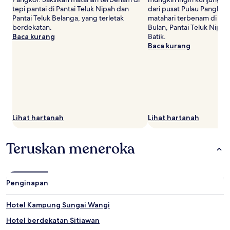
tepi pantai di Pantai Teluk Nipah dan
dari pusat Pulau Pangkor.
Pantai Teluk Belanga, yang terletak
matahari terbenam di tepi
berdekatan.
Bulan, Pantai Teluk Nipah
Baca kurang
Batik.
Baca kurang
Lihat hartanah
Lihat hartanah
Teruskan meneroka
Penginapan
Hotel Kampung Sungai Wangi
Hotel berdekatan Sitiawan