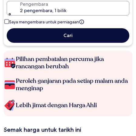
Pengembara
2 pengembara, 1 bilik
Saya mengembara untuk perniagaan
Cari
Pilihan pembatalan percuma jika
rancangan berubah
Peroleh ganjaran pada setiap malam anda
menginap
Lebih jimat dengan Harga Ahli
Semak harga untuk tarikh ini