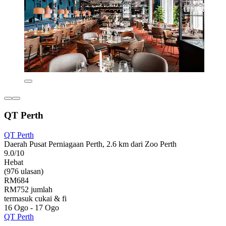
QT Perth
QT Perth
Daerah Pusat Perniagaan Perth, 2.6 km dari Zoo Perth
9.0/10
Hebat
(976 ulasan)
RM684
RM752 jumlah
termasuk cukai & fi
16 Ogo - 17 Ogo
QT Perth