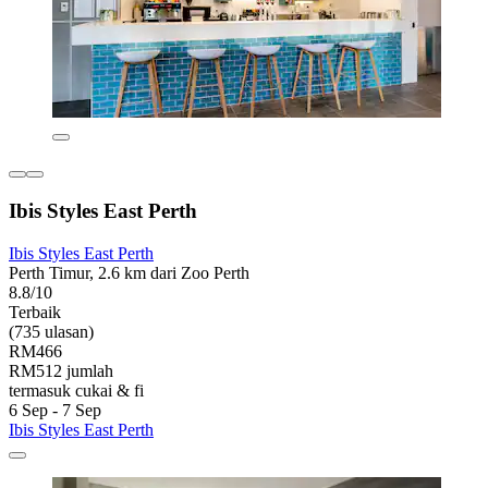
Ibis Styles East Perth
Ibis Styles East Perth
Perth Timur, 2.6 km dari Zoo Perth
8.8/10
Terbaik
(735 ulasan)
RM466
RM512 jumlah
termasuk cukai & fi
6 Sep - 7 Sep
Ibis Styles East Perth