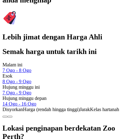
anda menginap
Lebih jimat dengan Harga Ahli
Semak harga untuk tarikh ini
Malam ini
7 Ogo - 8 Ogo
Esok
8 Ogo - 9 Ogo
Hujung minggu ini
7 Ogo - 9 Ogo
Hujung minggu depan
14 Ogo - 16 Ogo
Disyorkan
Harga (rendah hingga tinggi)
Jarak
Kelas hartanah
Lokasi penginapan berdekatan Zoo
Perth?