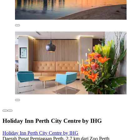
Holiday Inn Perth City Centre by IHG
Holiday Inn Perth City Centre by IHG
Daerah Pusat Perniagaan Perth, 2.7 km dari Zoo Perth