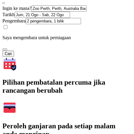
Ingin ke mana?
Tarikh
Pengembara
Saya mengembara untuk perniagaan
Cari
Pilihan pembatalan percuma jika
rancangan berubah
Peroleh ganjaran pada setiap malam