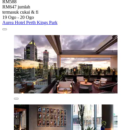
RM588
RM647 jumlah
termasuk cukai & fi
19 Ogo - 20 Ogo
Aurea Hotel Perth Kings Park