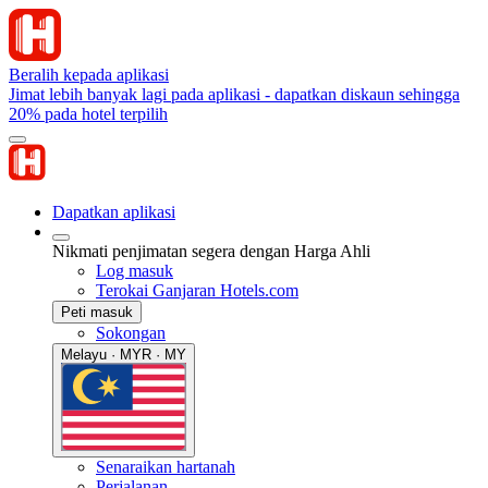
Beralih kepada aplikasi
Jimat lebih banyak lagi pada aplikasi - dapatkan diskaun sehingga
20% pada hotel terpilih
Dapatkan aplikasi
Nikmati penjimatan segera dengan Harga Ahli
Log masuk
Terokai Ganjaran Hotels.com
Peti masuk
Sokongan
Melayu · MYR · MY
Senaraikan hartanah
Perjalanan