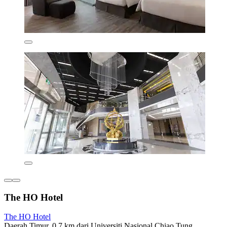
The HO Hotel
The HO Hotel
Daerah Timur, 0.7 km dari Universiti Nasional Chiao Tung