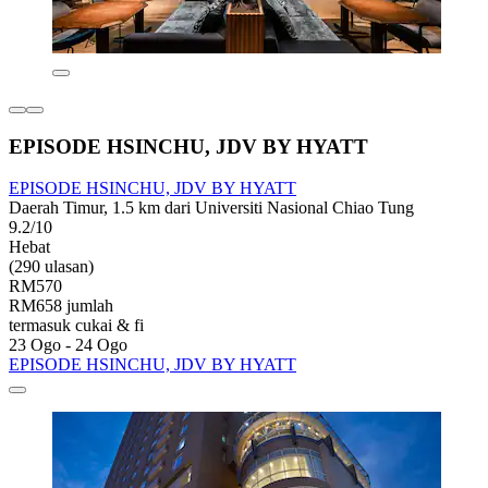
EPISODE HSINCHU, JDV BY HYATT
EPISODE HSINCHU, JDV BY HYATT
Daerah Timur, 1.5 km dari Universiti Nasional Chiao Tung
9.2/10
Hebat
(290 ulasan)
RM570
RM658 jumlah
termasuk cukai & fi
23 Ogo - 24 Ogo
EPISODE HSINCHU, JDV BY HYATT