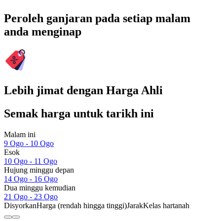
Peroleh ganjaran pada setiap malam
anda menginap
Lebih jimat dengan Harga Ahli
Semak harga untuk tarikh ini
Malam ini
9 Ogo - 10 Ogo
Esok
10 Ogo - 11 Ogo
Hujung minggu depan
14 Ogo - 16 Ogo
Dua minggu kemudian
21 Ogo - 23 Ogo
Disyorkan
Harga (rendah hingga tinggi)
Jarak
Kelas hartanah