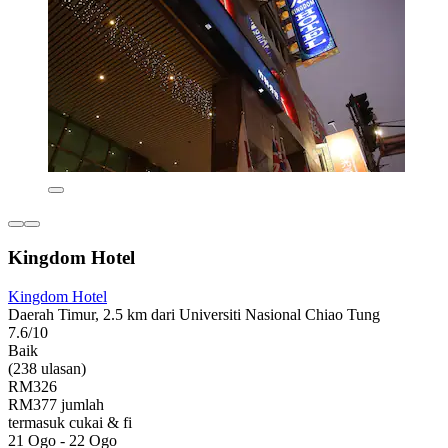
Kingdom Hotel
Kingdom Hotel
Daerah Timur, 2.5 km dari Universiti Nasional Chiao Tung
7.6/10
Baik
(238 ulasan)
RM326
RM377 jumlah
termasuk cukai & fi
21 Ogo - 22 Ogo