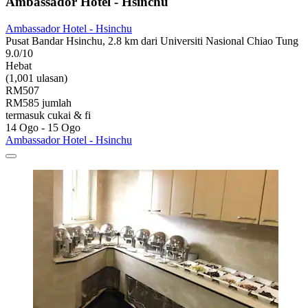
Ambassador Hotel - Hsinchu
Ambassador Hotel - Hsinchu
Pusat Bandar Hsinchu, 2.8 km dari Universiti Nasional Chiao Tung
9.0/10
Hebat
(1,001 ulasan)
RM507
RM585 jumlah
termasuk cukai & fi
14 Ogo - 15 Ogo
Ambassador Hotel - Hsinchu