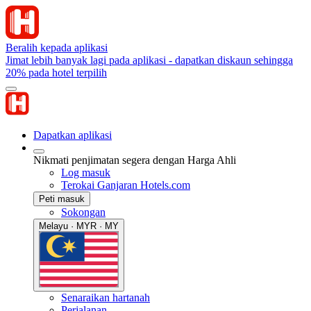
Beralih kepada aplikasi
Jimat lebih banyak lagi pada aplikasi - dapatkan diskaun sehingga
20% pada hotel terpilih
Dapatkan aplikasi
Nikmati penjimatan segera dengan Harga Ahli
Log masuk
Terokai Ganjaran Hotels.com
Peti masuk
Sokongan
Melayu · MYR · MY
Senaraikan hartanah
Perjalanan