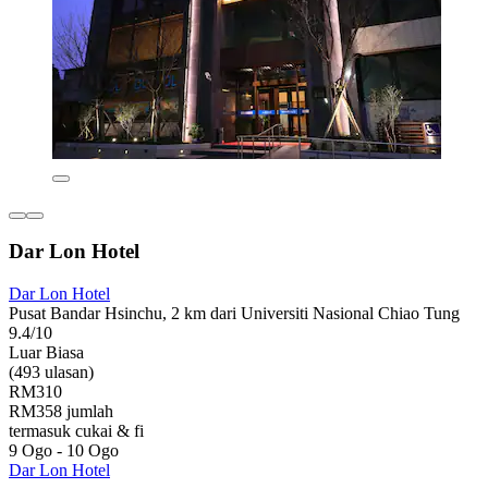
Dar Lon Hotel
Dar Lon Hotel
Pusat Bandar Hsinchu, 2 km dari Universiti Nasional Chiao Tung
9.4/10
Luar Biasa
(493 ulasan)
RM310
RM358 jumlah
termasuk cukai & fi
9 Ogo - 10 Ogo
Dar Lon Hotel