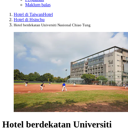
Maklum balas
Hotel di Taiwan
Hotel
Hotel di Hsinchu
Hotel berdekatan Universiti Nasional Chiao Tung
Hotel berdekatan Universiti