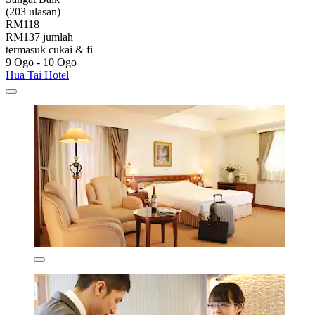
(203 ulasan)
RM118
RM137 jumlah
termasuk cukai & fi
9 Ogo - 10 Ogo
Hua Tai Hotel