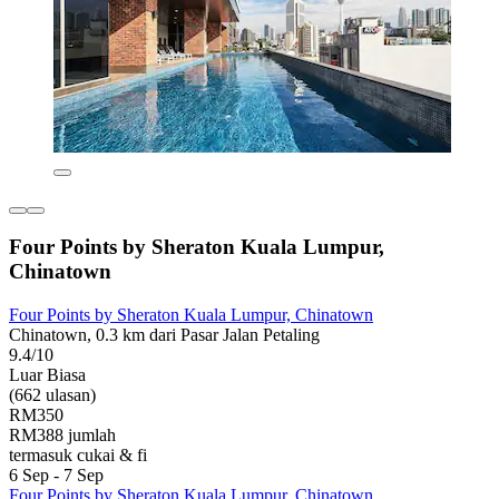
Four Points by Sheraton Kuala Lumpur,
Chinatown
Four Points by Sheraton Kuala Lumpur, Chinatown
Chinatown, 0.3 km dari Pasar Jalan Petaling
9.4/10
Luar Biasa
(662 ulasan)
RM350
RM388 jumlah
termasuk cukai & fi
6 Sep - 7 Sep
Four Points by Sheraton Kuala Lumpur, Chinatown