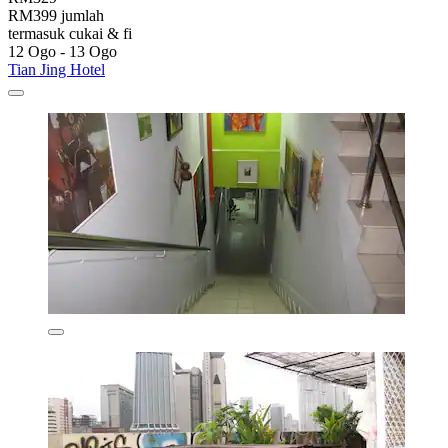
RM399 jumlah
termasuk cukai & fi
12 Ogo - 13 Ogo
Tian Jing Hotel