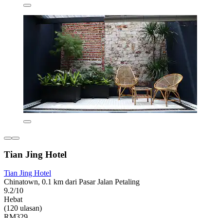
Tian Jing Hotel
Tian Jing Hotel
Chinatown, 0.1 km dari Pasar Jalan Petaling
9.2/10
Hebat
(120 ulasan)
RM329