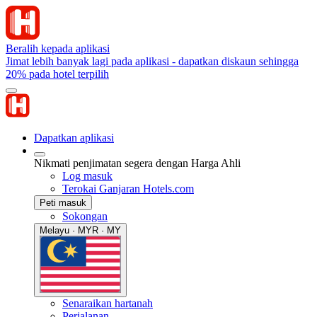
Beralih kepada aplikasi
Jimat lebih banyak lagi pada aplikasi - dapatkan diskaun sehingga
20% pada hotel terpilih
Dapatkan aplikasi
Nikmati penjimatan segera dengan Harga Ahli
Log masuk
Terokai Ganjaran Hotels.com
Peti masuk
Sokongan
Melayu · MYR · MY
Senaraikan hartanah
Perjalanan