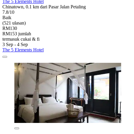
The 5 Elements Hotel
Chinatown, 0.1 km dari Pasar Jalan Petaling
7.8/10
Baik
(521 ulasan)
RM130
RM153 jumlah
termasuk cukai & fi
3 Sep - 4 Sep
The 5 Elements Hotel