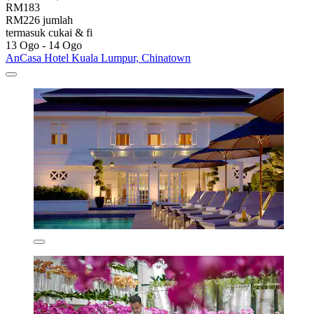
RM183
RM226 jumlah
termasuk cukai & fi
13 Ogo - 14 Ogo
AnCasa Hotel Kuala Lumpur, Chinatown