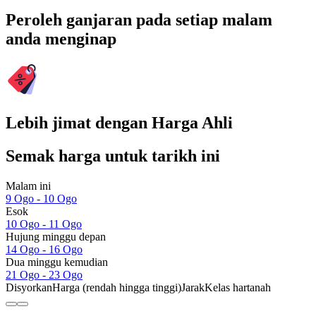
Peroleh ganjaran pada setiap malam
anda menginap
Lebih jimat dengan Harga Ahli
Semak harga untuk tarikh ini
Malam ini
9 Ogo - 10 Ogo
Esok
10 Ogo - 11 Ogo
Hujung minggu depan
14 Ogo - 16 Ogo
Dua minggu kemudian
21 Ogo - 23 Ogo
Disyorkan
Harga (rendah hingga tinggi)
Jarak
Kelas hartanah