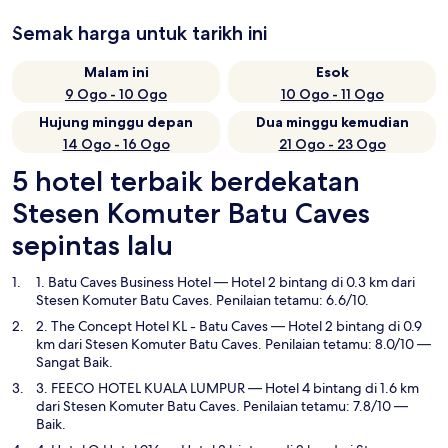
Semak harga untuk tarikh ini
Malam ini
Esok
9 Ogo - 10 Ogo
10 Ogo - 11 Ogo
Hujung minggu depan
Dua minggu kemudian
14 Ogo - 16 Ogo
21 Ogo - 23 Ogo
5 hotel terbaik berdekatan
Stesen Komuter Batu Caves
sepintas lalu
1. Batu Caves Business Hotel
— Hotel 2 bintang di 0.3 km dari
Stesen Komuter Batu Caves. Penilaian tetamu: 6.6/10.
2. The Concept Hotel KL - Batu Caves
— Hotel 2 bintang di 0.9
km dari Stesen Komuter Batu Caves. Penilaian tetamu: 8.0/10 —
Sangat Baik.
3. FEECO HOTEL KUALA LUMPUR
— Hotel 4 bintang di 1.6 km
dari Stesen Komuter Batu Caves. Penilaian tetamu: 7.8/10 —
Baik.