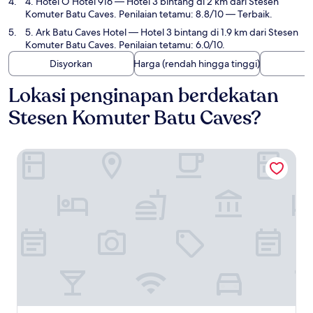
4. Hotel O Hotel 916
— Hotel 3 bintang di 2 km dari Stesen
Komuter Batu Caves. Penilaian tetamu: 8.8/10 — Terbaik.
5. Ark Batu Caves Hotel
— Hotel 3 bintang di 1.9 km dari Stesen
Komuter Batu Caves. Penilaian tetamu: 6.0/10.
Disyorkan
Harga (rendah hingga tinggi)
Lokasi penginapan berdekatan
Stesen Komuter Batu Caves?
Batu Caves Business Hotel