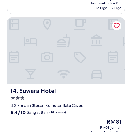
RM114
termasuk cukai & fi
Biasa,
16 Ogo - 17 Ogo
(4
ulasan)
Suwara Hotel
Suwara Hotel
14. Suwara Hotel
Hartanah
3.0
4.2 km dari Stesen Komuter Batu Caves
bintang
8.4
8.4/10
Sangat Baik
(19 ulasan)
daripada
Harga
RM81
10,
ialah
Sangat
RM98 jumlah
RM81