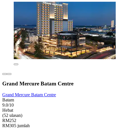
Grand Mercure Batam Centre
Grand Mercure Batam Centre
Batam
9.0/10
Hebat
(52 ulasan)
RM252
RM305 jumlah