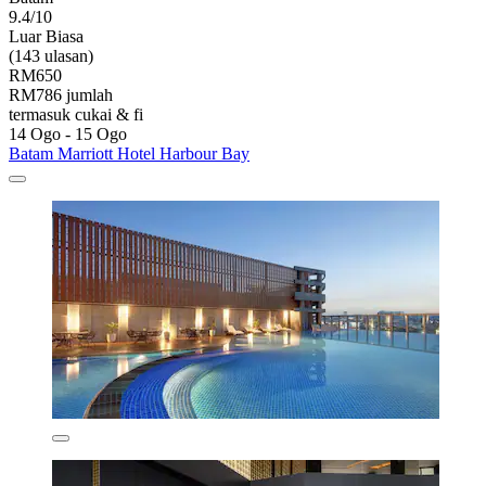
9.4/10
Luar Biasa
(143 ulasan)
RM650
RM786 jumlah
termasuk cukai & fi
14 Ogo - 15 Ogo
Batam Marriott Hotel Harbour Bay