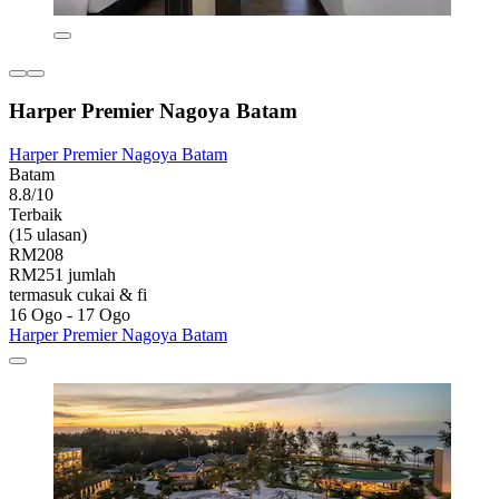
Harper Premier Nagoya Batam
Harper Premier Nagoya Batam
Batam
8.8/10
Terbaik
(15 ulasan)
RM208
RM251 jumlah
termasuk cukai & fi
16 Ogo - 17 Ogo
Harper Premier Nagoya Batam