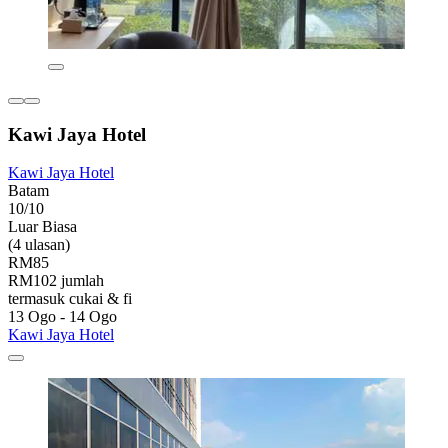
Kawi Jaya Hotel
Kawi Jaya Hotel
Batam
10/10
Luar Biasa
(4 ulasan)
RM85
RM102 jumlah
termasuk cukai & fi
13 Ogo - 14 Ogo
Kawi Jaya Hotel