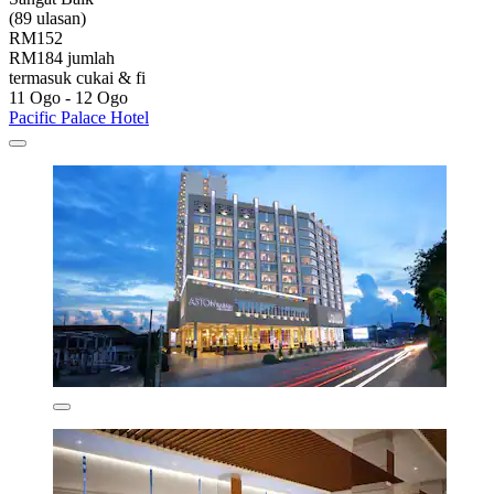
(89 ulasan)
RM152
RM184 jumlah
termasuk cukai & fi
11 Ogo - 12 Ogo
Pacific Palace Hotel