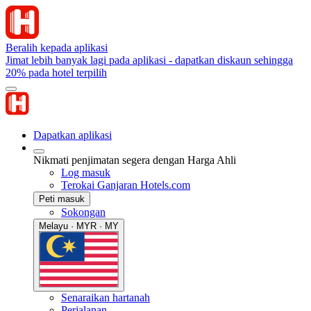
Beralih kepada aplikasi
Jimat lebih banyak lagi pada aplikasi - dapatkan diskaun sehingga
20% pada hotel terpilih
Dapatkan aplikasi
Nikmati penjimatan segera dengan Harga Ahli
Log masuk
Terokai Ganjaran Hotels.com
Peti masuk
Sokongan
Melayu · MYR · MY
Senaraikan hartanah
Perjalanan