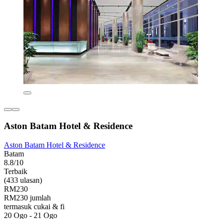
Aston Batam Hotel & Residence
Aston Batam Hotel & Residence
Batam
8.8/10
Terbaik
(433 ulasan)
RM230
RM230 jumlah
termasuk cukai & fi
20 Ogo - 21 Ogo