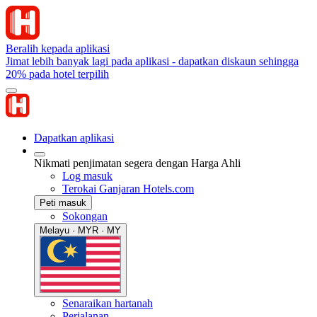
Beralih kepada aplikasi
Jimat lebih banyak lagi pada aplikasi - dapatkan diskaun sehingga
20% pada hotel terpilih
Dapatkan aplikasi
Nikmati penjimatan segera dengan Harga Ahli
Log masuk
Terokai Ganjaran Hotels.com
Peti masuk
Sokongan
Melayu · MYR · MY
Senaraikan hartanah
Perjalanan