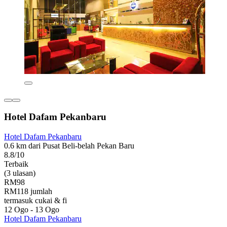
Hotel Dafam Pekanbaru
Hotel Dafam Pekanbaru
0.6 km dari Pusat Beli-belah Pekan Baru
8.8/10
Terbaik
(3 ulasan)
RM98
RM118 jumlah
termasuk cukai & fi
12 Ogo - 13 Ogo
Hotel Dafam Pekanbaru