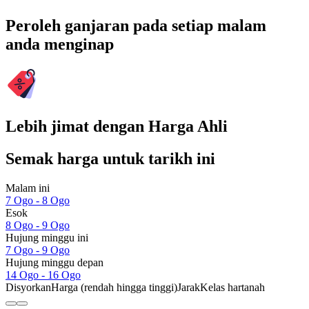
Peroleh ganjaran pada setiap malam
anda menginap
Lebih jimat dengan Harga Ahli
Semak harga untuk tarikh ini
Malam ini
7 Ogo - 8 Ogo
Esok
8 Ogo - 9 Ogo
Hujung minggu ini
7 Ogo - 9 Ogo
Hujung minggu depan
14 Ogo - 16 Ogo
Disyorkan
Harga (rendah hingga tinggi)
Jarak
Kelas hartanah