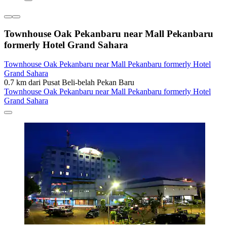
Townhouse Oak Pekanbaru near Mall Pekanbaru
formerly Hotel Grand Sahara
Townhouse Oak Pekanbaru near Mall Pekanbaru formerly Hotel
Grand Sahara
0.7 km dari Pusat Beli-belah Pekan Baru
Townhouse Oak Pekanbaru near Mall Pekanbaru formerly Hotel
Grand Sahara