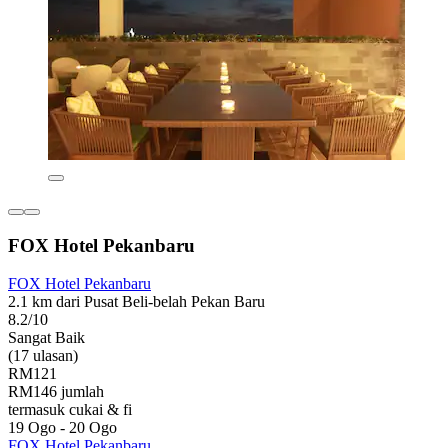
FOX Hotel Pekanbaru
FOX Hotel Pekanbaru
2.1 km dari Pusat Beli-belah Pekan Baru
8.2/10
Sangat Baik
(17 ulasan)
RM121
RM146 jumlah
termasuk cukai & fi
19 Ogo - 20 Ogo
FOX Hotel Pekanbaru