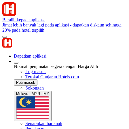
Beralih kepada aplikasi
Jimat lebih banyak lagi pada aplikasi - dapatkan diskaun sehingga
20% pada hotel terpilih
Dapatkan aplikasi
Nikmati penjimatan segera dengan Harga Ahli
Log masuk
Terokai Ganjaran Hotels.com
Peti masuk
Sokongan
Melayu · MYR · MY
Senaraikan hartanah
Perjalanan