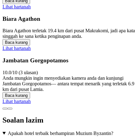
Baca kurang
Lihat hartanah
Biara Agathon
Biara Agathon terletak 19.4 km dari pusat Makrakomi, jadi apa kata
singgah ke sana ketika penginapan anda.
Baca kurang
Lihat hartanah
Jambatan Gorgopotamos
10.0/10 (3 ulasan)
Anda mungkin ingin menyediakan kamera anda dan kunjungi
Jambatan Gorgopotamos— antara tempat menarik yang terletak 6.9
km dari pusat Lamia.
Baca kurang
Lihat hartanah
Soalan lazim
Apakah hotel terbaik berhampiran Muzium Byzantin?