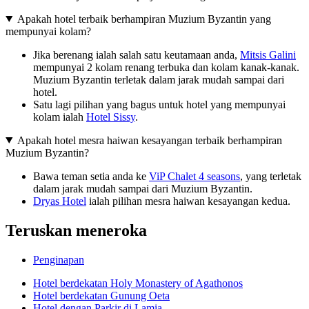
Apakah hotel terbaik berhampiran Muzium Byzantin yang
mempunyai kolam?
Jika berenang ialah salah satu keutamaan anda,
Mitsis Galini
mempunyai 2 kolam renang terbuka dan kolam kanak-kanak.
Muzium Byzantin terletak dalam jarak mudah sampai dari
hotel.
Satu lagi pilihan yang bagus untuk hotel yang mempunyai
kolam ialah
Hotel Sissy
.
Apakah hotel mesra haiwan kesayangan terbaik berhampiran
Muzium Byzantin?
Bawa teman setia anda ke
ViP Chalet 4 seasons
, yang terletak
dalam jarak mudah sampai dari Muzium Byzantin.
Dryas Hotel
ialah pilihan mesra haiwan kesayangan kedua.
Teruskan meneroka
Penginapan
Hotel berdekatan Holy Monastery of Agathonos
Hotel berdekatan Gunung Oeta
Hotel dengan Parkir di Lamia