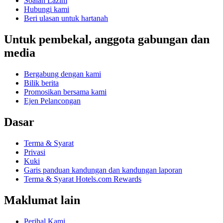
Soalan Lazim
Hubungi kami
Beri ulasan untuk hartanah
Untuk pembekal, anggota gabungan dan
media
Bergabung dengan kami
Bilik berita
Promosikan bersama kami
Ejen Pelancongan
Dasar
Terma & Syarat
Privasi
Kuki
Garis panduan kandungan dan kandungan laporan
Terma & Syarat Hotels.com Rewards
Maklumat lain
Perihal Kami