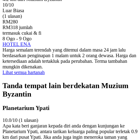
10/10
Luar Biasa
(1 ulasan)
RM280
RM318 jumlah
termasuk cukai & fi
8 Ogo - 9 Ogo
HOTEL ENA
Harga semalam terendah yang ditemui dalam masa 24 jam lalu
berdasarkan penginapan 1 malam untuk 2 orang dewasa. Harga dan
ketersediaan adalah tertakluk pada perubahan. Terma tambahan
mungkin dikenakan.
Lihat semua hartanah
Tanda tempat lain berdekatan Muzium
Byzantin
Planetarium Ypati
10.0/10 (1 ulasan)
Apa kata beri ganjaran kepada diri anda dengan kunjungan ke
Planetarium Ypati, antara tarikan keluarga paling popular terletak 0.9
km dari pusat Ypati. Jika anda juga ingin meneroka taman yang