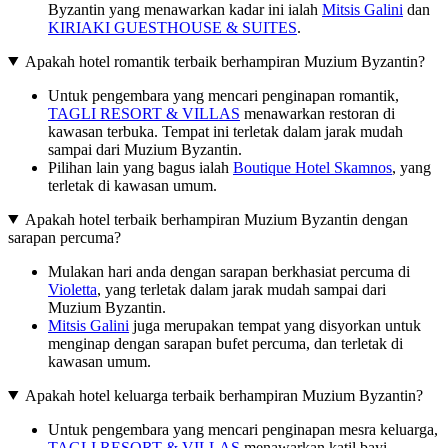
Byzantin yang menawarkan kadar ini ialah
Mitsis Galini
dan
KIRIAKI GUESTHOUSE & SUITES
.
Apakah hotel romantik terbaik berhampiran Muzium Byzantin?
Untuk pengembara yang mencari penginapan romantik,
TAGLI RESORT & VILLAS
menawarkan restoran di
kawasan terbuka. Tempat ini terletak dalam jarak mudah
sampai dari Muzium Byzantin.
Pilihan lain yang bagus ialah
Boutique Hotel Skamnos
, yang
terletak di kawasan umum.
Apakah hotel terbaik berhampiran Muzium Byzantin dengan
sarapan percuma?
Mulakan hari anda dengan sarapan berkhasiat percuma di
Violetta
, yang terletak dalam jarak mudah sampai dari
Muzium Byzantin.
Mitsis Galini
juga merupakan tempat yang disyorkan untuk
menginap dengan sarapan bufet percuma, dan terletak di
kawasan umum.
Apakah hotel keluarga terbaik berhampiran Muzium Byzantin?
Untuk pengembara yang mencari penginapan mesra keluarga,
TAGLI RESORT & VILLAS
menawarkan katil bayi