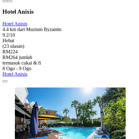
Hotel Anixis
Hotel Anixis
4.4 km dari Muzium Byzantin
9.2/10
Hebat
(23 ulasan)
RM224
RM264 jumlah
termasuk cukai & fi
8 Ogo - 9 Ogo
Hotel Anixis