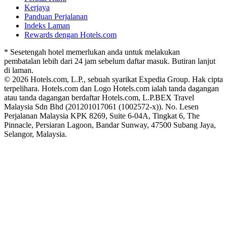
Kerjaya
Panduan Perjalanan
Indeks Laman
Rewards dengan Hotels.com
* Sesetengah hotel memerlukan anda untuk melakukan
pembatalan lebih dari 24 jam sebelum daftar masuk. Butiran lanjut
di laman.
© 2026 Hotels.com, L.P., sebuah syarikat Expedia Group. Hak cipta
terpelihara. Hotels.com dan Logo Hotels.com ialah tanda dagangan
atau tanda dagangan berdaftar Hotels.com, L.P.
BEX Travel
Malaysia Sdn Bhd (201201017061 (1002572-x)). No. Lesen
Perjalanan Malaysia KPK 8269, Suite 6-04A, Tingkat 6, The
Pinnacle, Persiaran Lagoon, Bandar Sunway, 47500 Subang Jaya,
Selangor, Malaysia.