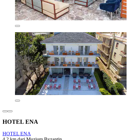
HOTEL ENA
HOTEL ENA
4.2 km dari Muzium Byzantin