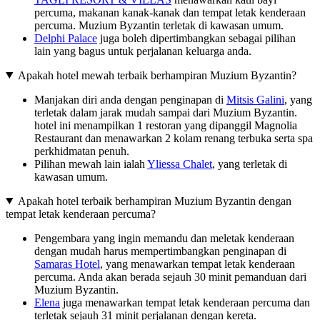
percuma, makanan kanak-kanak dan tempat letak kenderaan
percuma. Muzium Byzantin terletak di kawasan umum.
Delphi Palace
juga boleh dipertimbangkan sebagai pilihan
lain yang bagus untuk perjalanan keluarga anda.
Apakah hotel mewah terbaik berhampiran Muzium Byzantin?
Manjakan diri anda dengan penginapan di
Mitsis Galini
, yang
terletak dalam jarak mudah sampai dari Muzium Byzantin.
hotel ini menampilkan 1 restoran yang dipanggil Magnolia
Restaurant dan menawarkan 2 kolam renang terbuka serta spa
perkhidmatan penuh.
Pilihan mewah lain ialah
Yliessa Chalet
, yang terletak di
kawasan umum.
Apakah hotel terbaik berhampiran Muzium Byzantin dengan
tempat letak kenderaan percuma?
Pengembara yang ingin memandu dan meletak kenderaan
dengan mudah harus mempertimbangkan penginapan di
Samaras Hotel
, yang menawarkan tempat letak kenderaan
percuma. Anda akan berada sejauh 30 minit pemanduan dari
Muzium Byzantin.
Elena
juga menawarkan tempat letak kenderaan percuma dan
terletak sejauh 31 minit perjalanan dengan kereta.