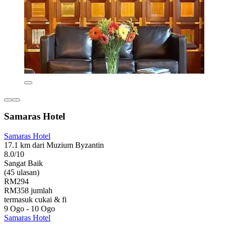
Samaras Hotel
Samaras Hotel
17.1 km dari Muzium Byzantin
8.0/10
Sangat Baik
(45 ulasan)
RM294
RM358 jumlah
termasuk cukai & fi
9 Ogo - 10 Ogo
Samaras Hotel