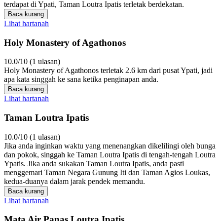
terdapat di Ypati, Taman Loutra Ipatis terletak berdekatan.
Baca kurang
Lihat hartanah
Holy Monastery of Agathonos
10.0/10 (1 ulasan)
Holy Monastery of Agathonos terletak 2.6 km dari pusat Ypati, jadi
apa kata singgah ke sana ketika penginapan anda.
Baca kurang
Lihat hartanah
Taman Loutra Ipatis
10.0/10 (1 ulasan)
Jika anda inginkan waktu yang menenangkan dikelilingi oleh bunga
dan pokok, singgah ke Taman Loutra Ipatis di tengah-tengah Loutra
Ypatis. Jika anda sukakan Taman Loutra Ipatis, anda pasti
menggemari Taman Negara Gunung Iti dan Taman Agios Loukas,
kedua-duanya dalam jarak pendek memandu.
Baca kurang
Lihat hartanah
Mata Air Panas Loutra Ipatis