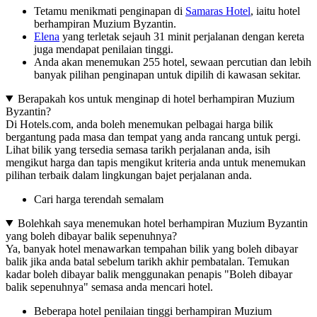
Tetamu menikmati penginapan di
Samaras Hotel
, iaitu hotel
berhampiran Muzium Byzantin.
Elena
yang terletak sejauh 31 minit perjalanan dengan kereta
juga mendapat penilaian tinggi.
Anda akan menemukan 255 hotel, sewaan percutian dan lebih
banyak pilihan penginapan untuk dipilih di kawasan sekitar.
Berapakah kos untuk menginap di hotel berhampiran Muzium
Byzantin?
Di Hotels.com, anda boleh menemukan pelbagai harga bilik
bergantung pada masa dan tempat yang anda rancang untuk pergi.
Lihat bilik yang tersedia semasa tarikh perjalanan anda, isih
mengikut harga dan tapis mengikut kriteria anda untuk menemukan
pilihan terbaik dalam lingkungan bajet perjalanan anda.
Cari harga terendah semalam
Bolehkah saya menemukan hotel berhampiran Muzium Byzantin
yang boleh dibayar balik sepenuhnya?
Ya, banyak hotel menawarkan tempahan bilik yang boleh dibayar
balik jika anda batal sebelum tarikh akhir pembatalan. Temukan
kadar boleh dibayar balik menggunakan penapis "Boleh dibayar
balik sepenuhnya" semasa anda mencari hotel.
Beberapa hotel penilaian tinggi berhampiran Muzium