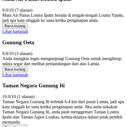
9.0/10 (7 ulasan)
Mata Air Panas Loutra Ipatis berada di tengah-tengah Loutra Ypatis,
jadi apa kata singgah ke sana ketika penginapan anda.
Baca kurang
Lihat hartanah
Gunung Oeta
8.8/10 (3 ulasan)
Anda mungkin ingin mengunjungi Gunung Oeta untuk menghirup
udara segar dan melihat pemandangan dari atas Lamia.
Baca kurang
Lihat hartanah
Taman Negara Gunung Iti
10.0/10 (1 ulasan)
Taman Negara Gunung Iti terletak 6.4 km dari pusat Lamia, jadi apa
kata singgah ke sana ketika penginapan anda. Jika anda sukakan
Taman Negara Gunung Iti, anda pasti menggemari Taman Loutra
Ipatis dan Taman Agios Loukas, kedua-duanya dalam jarak pendek
memandu.