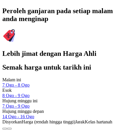
Peroleh ganjaran pada setiap malam
anda menginap
Lebih jimat dengan Harga Ahli
Semak harga untuk tarikh ini
Malam ini
7 Ogo - 8 Ogo
Esok
8 Ogo - 9 Ogo
Hujung minggu ini
7 Ogo - 9 Ogo
Hujung minggu depan
14 Ogo - 16 Ogo
Disyorkan
Harga (rendah hingga tinggi)
Jarak
Kelas hartanah