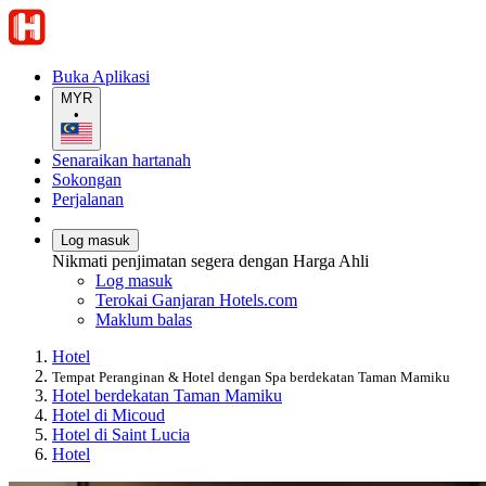
Buka Aplikasi
MYR
•
Senaraikan hartanah
Sokongan
Perjalanan
Log masuk
Nikmati penjimatan segera dengan Harga Ahli
Log masuk
Terokai Ganjaran Hotels.com
Maklum balas
Hotel
Tempat Peranginan & Hotel dengan Spa berdekatan Taman Mamiku
Hotel berdekatan Taman Mamiku
Hotel di Micoud
Hotel di Saint Lucia
Hotel