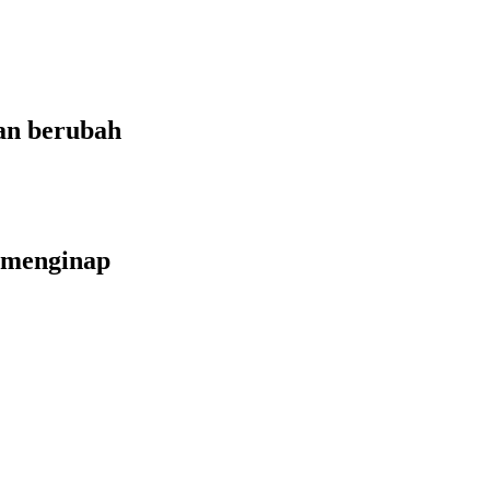
an berubah
 menginap