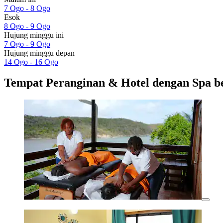
7 Ogo - 8 Ogo
Esok
8 Ogo - 9 Ogo
Hujung minggu ini
7 Ogo - 9 Ogo
Hujung minggu depan
14 Ogo - 16 Ogo
Tempat Peranginan & Hotel dengan Spa 