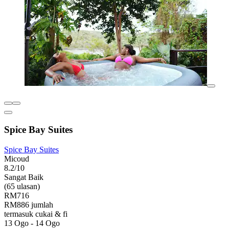
Spice Bay Suites
Spice Bay Suites
Micoud
8.2/10
Sangat Baik
(65 ulasan)
RM716
RM886 jumlah
termasuk cukai & fi
13 Ogo - 14 Ogo