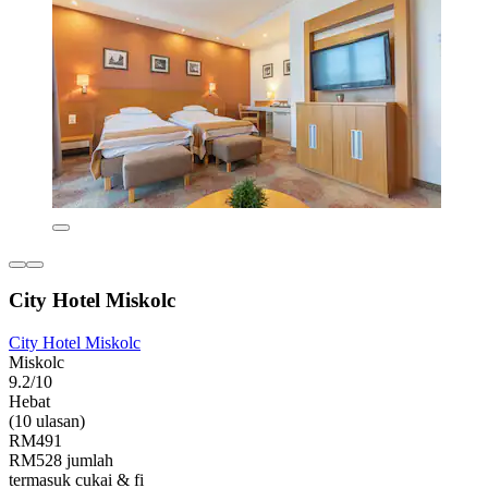
City Hotel Miskolc
City Hotel Miskolc
Miskolc
9.2/10
Hebat
(10 ulasan)
RM491
RM528 jumlah
termasuk cukai & fi