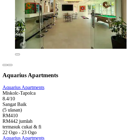
Aquarius Apartments
Aquarius Apartments
Miskolc-Tapolca
8.4/10
Sangat Baik
(5 ulasan)
RM410
RM442 jumlah
termasuk cukai & fi
22 Ogo - 23 Ogo
Aquarius Apartments