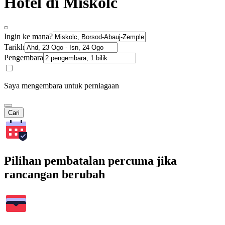
Hotel di Miskolc
Ingin ke mana?
Tarikh
Pengembara
Saya mengembara untuk perniagaan
Cari
Pilihan pembatalan percuma jika
rancangan berubah