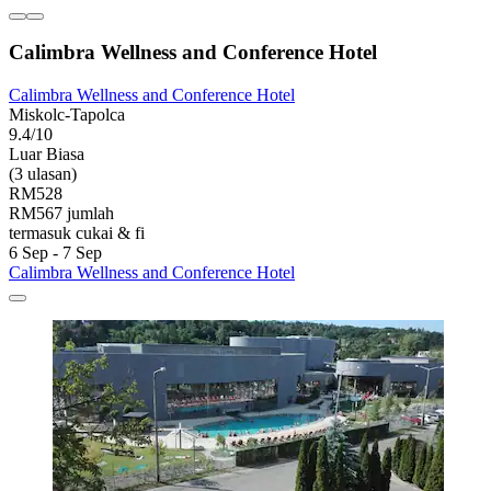
Calimbra Wellness and Conference Hotel
Calimbra Wellness and Conference Hotel
Miskolc-Tapolca
9.4/10
Luar Biasa
(3 ulasan)
RM528
RM567 jumlah
termasuk cukai & fi
6 Sep - 7 Sep
Calimbra Wellness and Conference Hotel