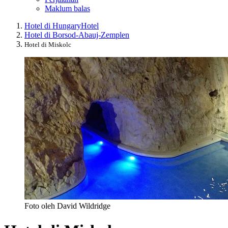
Maklum balas
Hotel di Hungary
Hotel
Hotel di Borsod-Abauj-Zemplen
Hotel di Miskolc
Foto oleh David Wildridge