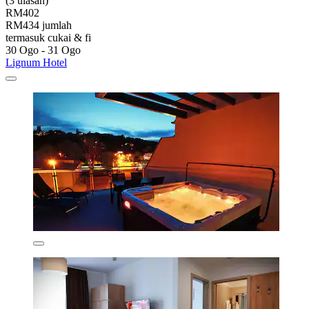
(3 ulasan)
RM402
RM434 jumlah
termasuk cukai & fi
30 Ogo - 31 Ogo
Lignum Hotel