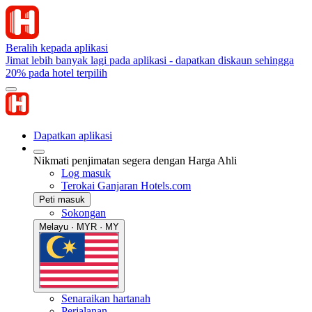
Beralih kepada aplikasi
Jimat lebih banyak lagi pada aplikasi - dapatkan diskaun sehingga
20% pada hotel terpilih
Dapatkan aplikasi
Nikmati penjimatan segera dengan Harga Ahli
Log masuk
Terokai Ganjaran Hotels.com
Peti masuk
Sokongan
Melayu · MYR · MY
Senaraikan hartanah
Perjalanan