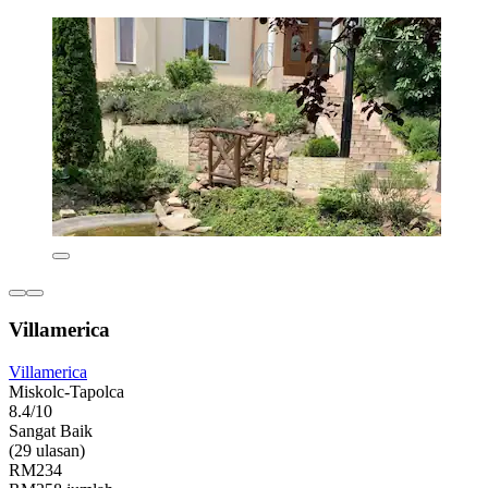
Villamerica
Villamerica
Miskolc-Tapolca
8.4/10
Sangat Baik
(29 ulasan)
RM234