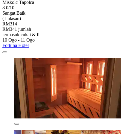
Miskolc-Tapolca
8.0/10
Sangat Baik
(1 ulasan)
RM314
RM341 jumlah
termasuk cukai & fi
10 Ogo - 11 Ogo
Fortuna Hotel