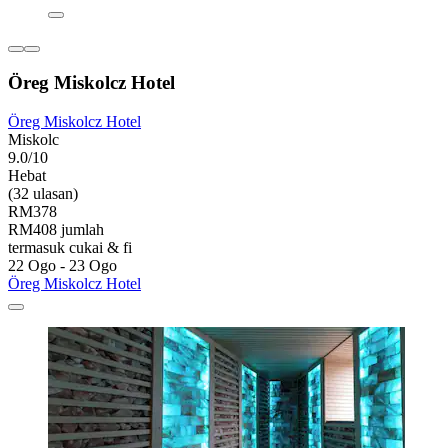
Öreg Miskolcz Hotel
Öreg Miskolcz Hotel
Miskolc
9.0/10
Hebat
(32 ulasan)
RM378
RM408 jumlah
termasuk cukai & fi
22 Ogo - 23 Ogo
Öreg Miskolcz Hotel