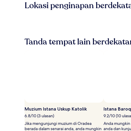
Lokasi penginapan berdekat
Tanda tempat lain berdekat
Muzium Istana Uskup Katolik
Istana Baro
6.8/10 (3 ulasan)
9.2/10 (10 ulas
Jika mengunjungi muzium di Oradea
Anda mungkin 
berada dalam senarai anda, anda mungkin
anda dan kunju