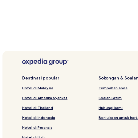
Destinasi popular
Sokongan & Soalan
Hotel di Malaysia
Tempahan anda
Hotel di Amerika Syarikat
Soalan Lazim
Hotel di Thailand
Hubungi kami
Hotel di Indonesia
Beri ulasan untuk har
Hotel di Perancis
Hotel di Italy