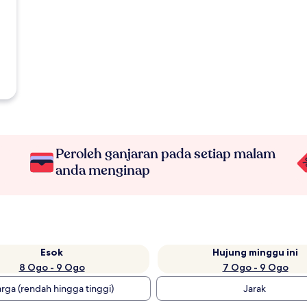
Peroleh ganjaran pada setiap malam
anda menginap
Esok
Hujung minggu ini
8 Ogo - 9 Ogo
7 Ogo - 9 Ogo
rga (rendah hingga tinggi)
Jarak