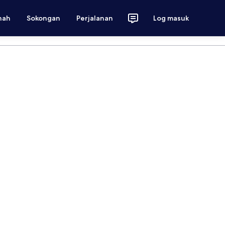
nah
Sokongan
Perjalanan
Log masuk