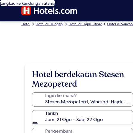
Langkau ke kandungan utama
Hotel
Hotel di Hungary
Hotel di Hajdu-Bihar
Hotel di Váncs
Hotel berdekatan Stesen
Mezopeterd
Ingin ke mana?
Tarikh
Jum, 21 Ogo - Sab, 22 Ogo
Pengembara