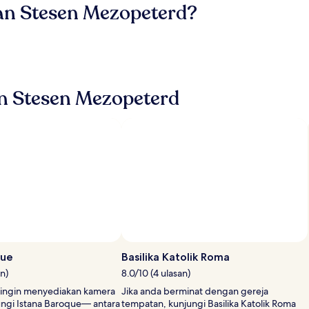
an Stesen Mezopeterd?
an Stesen Mezopeterd
que
Basilika Katolik Roma
an)
8.0/10 (4 ulasan)
ingin menyediakan kamera
Jika anda berminat dengan gereja
ngi Istana Baroque— antara
tempatan, kunjungi Basilika Katolik Roma